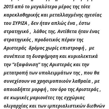
2015 από το μεγαλύτερο μέρος της τότε
καρεκλοθηρικής και μεταλλαγμένης ηγεσίας
του ΣΥΡΙΖΑ , δεν ήταν απλώς ένα , έστω
στρατηγικό , λάθος της. Αντίθετα ήταν ένας
στρατηγικός , προδοτικός πέραν της
Αριστεράς δρόμος χωρίς επιστροφή , με
συνέπεια τη δυσφήμηση και κυριολεκτικά
την ”εξαφάνιση” της Αριστεράς και την
μετατροπή των υπολειμμάτων της , που θα
συνεχίσουν να χρησιμοποιούν λαθραία , με
οποιαδήπτε μορφή , τον όρο της Αριστεράς ,
σε κωμικές μαριονέτες της εγχώριας
ολιγαρχίας και των ιμπεριαλιστικών διεθνών