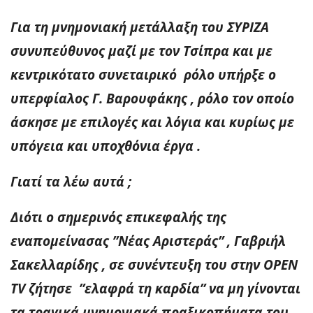
Για τη μνημονιακή μετάλλαξη του ΣΥΡΙΖΑ
συνυπεύθυνος μαζί με τον Τσίπρα και με
κεντρικότατο συνεταιρικό ρόλο υπήρξε ο
υπερφίαλος Γ. Βαρουφάκης , ρόλο τον οποίο
άσκησε με επιλογές και λόγια και κυρίως με
υπόγεια και υποχθόνια έργα .
Γιατί τα λέω αυτά ;
Διότι ο σημερινός επικεφαλής της
εναπομείνασας ”Νέας Αριστεράς” , Γαβριήλ
Σακελλαρίδης , σε συνέντευξη του στην OPEN
TV ζήτησε ”ελαφρά τη καρδία” να μη γίνονται
τα τραγικά μνημονιακά πραξικοπήματα του