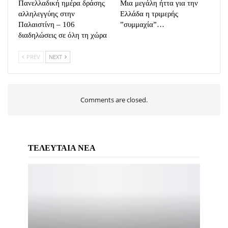
Πανελλαδική ημέρα δράσης
Μια μεγάλη ήττα για την
αλληλεγγύης στην
Ελλάδα η τριμερής
Παλαιστίνη – 106
”συμμαχία”…
διαδηλώσεις σε όλη τη χώρα
PREV
NEXT
Comments are closed.
ΤΕΛΕΥΤΑΙΑ ΝΕΑ