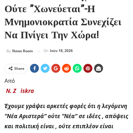
Ούτε ”χωνεύεται”-Η
Μνημονιοκρατία Συνεχίζει
Να Πνίγει Την Χώρα!
On
Ιούν 18, 2026
By
News Room
Share
Από
Ν. Ζ iskra
Έχουμε γράψει αρκετές φορές ότι η λεγόμενη
”Νέα Αριστερά” ούτε ”Νέα” σε ιδέες , απόψεις
και πολιτική είναι , ούτε επιπλέον είναι