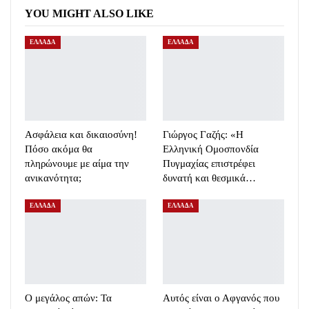
YOU MIGHT ALSO LIKE
ΕΛΛΑΔΑ
ΕΛΛΑΔΑ
Ασφάλεια και δικαιοσύνη!
Γιώργος Γαζής: «Η
Πόσο ακόμα θα
Ελληνική Ομοσπονδία
πληρώνουμε με αίμα την
Πυγμαχίας επιστρέφει
ανικανότητα;
δυνατή και θεσμικά…
ΕΛΛΑΔΑ
ΕΛΛΑΔΑ
Ο μεγάλος απών: Τα
Αυτός είναι ο Αφγανός που