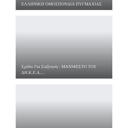
ΕΛΛΗΝΙΚΗ ΟΜΟΣΠΟΝΔΙΑ ΠΥΓΜΑΧΙΑΣ
Σχέδιο Για Συζήτηση : ΜΑΝΙΦΕΣΤΟ ΤΟΥ
ΔΗ.Κ.Ε.Α.…