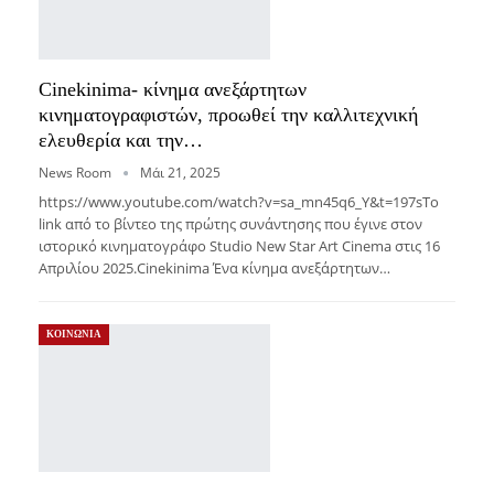
Cinekinima- κίνημα ανεξάρτητων
κινηματογραφιστών, προωθεί την καλλιτεχνική
ελευθερία και την…
News Room
Μάι 21, 2025
https://www.youtube.com/watch?v=sa_mn45q6_Y&t=197sΤο
link από το βίντεο της πρώτης συνάντησης που έγινε στον
ιστορικό κινηματογράφο Studio New Star Art Cinema στις 16
Απριλίου 2025.Cinekinima Ένα κίνημα ανεξάρτητων…
ΚΟΙΝΩΝΙΑ