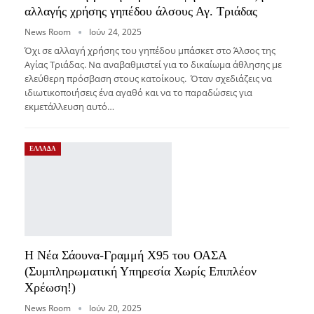
αλλαγής χρήσης γηπέδου άλσους Αγ. Τριάδας
News Room
Ιούν 24, 2025
Όχι σε αλλαγή χρήσης του γηπέδου μπάσκετ στο Άλσος της
Αγίας Τριάδας. Να αναβαθμιστεί για το δικαίωμα άθλησης με
ελεύθερη πρόσβαση στους κατοίκους. Όταν σχεδιάζεις να
ιδιωτικοποιήσεις ένα αγαθό και να το παραδώσεις για
εκμετάλλευση αυτό…
ΕΛΛΑΔΑ
Η Νέα Σάουνα-Γραμμή Χ95 του ΟΑΣΑ
(Συμπληρωματική Υπηρεσία Χωρίς Επιπλέον
Χρέωση!)
News Room
Ιούν 20, 2025