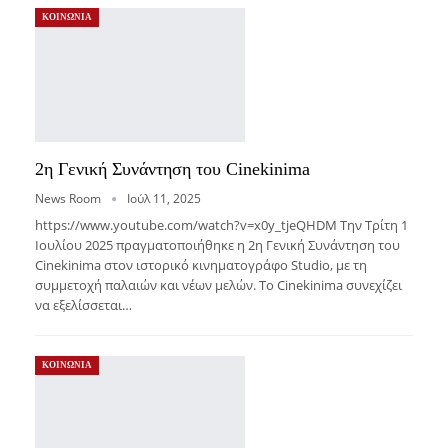
ΚΟΙΝΩΝΙΑ
2η Γενική Συνάντηση του Cinekinima
News Room
Ιούλ 11, 2025
https://www.youtube.com/watch?v=x0y_tjeQHDM Την Τρίτη 1
Ιουλίου 2025 πραγματοποιήθηκε η 2η Γενική Συνάντηση του
Cinekinima στον ιστορικό κινηματογράφο Studio, με τη
συμμετοχή παλαιών και νέων μελών. Το Cinekinima συνεχίζει
να εξελίσσεται…
ΚΟΙΝΩΝΙΑ