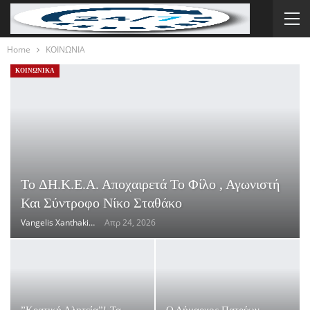
Home
ΚΟΙΝΩΝΙΑ
ΚΟΙΝΩΝΙΚΑ
To ΔΗ.Κ.Ε.Α. Αποχαιρετά Το Φίλο , Αγωνιστή
Και Σύντροφο Νίκο Σταθάκο
Vangelis Xanthakis
Απρ 24, 2026
”Κρατική Αλητεία”!-Τα
Ο Δήμαρχος Πατρέων