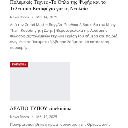
Πολεμικές Τέχνες -Το Όπλο της Ψυχής και το
Τελευταίο Καταφύγιο για τη Νεολαία
News Room
Μάι 14, 2025
Από τον Grand Μaster Βαγγέλη ΞανθάκηΔιδάσκαλο του Muay
Thai | Καθοδηγητή Ζωής | Θεματοφύλακα της Ασιατικής
Φιλοσοφίας πολεμικών τεχνώνΗ κρίση του σήμερα και παιδιά
πνιγμένα σε Πνευματική Άβυσσο.Ζούμε σε μια κατάσταση
παρακμής…
ΚΟΙΝΩΝΙΑ
ΔΕΛΤΙΟ ΤΥΠΟΥ cinekinima
News Room
Μάι 12, 2025
Πραγματοποιήθηκε η πρώτη συνάντηση της Οργανωτικής