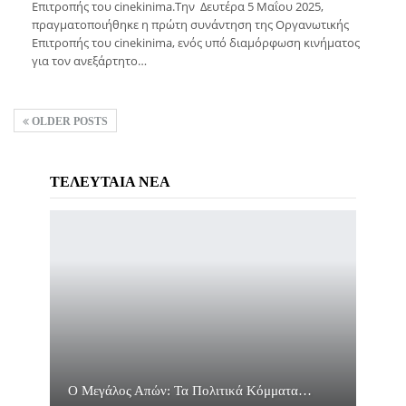
Επιτροπής του cinekinima.Την Δευτέρα 5 Μαΐου 2025,
πραγματοποιήθηκε η πρώτη συνάντηση της Οργανωτικής
Επιτροπής του cinekinima, ενός υπό διαμόρφωση κινήματος
για τον ανεξάρτητο…
OLDER POSTS
ΤΕΛΕΥΤΑΙΑ ΝΕΑ
Ο Μεγάλος Απών: Τα Πολιτικά Κόμματα…