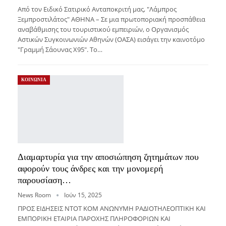
Από τον Ειδικό Σατιρικό Ανταποκριτή μας, "Λάμπρος
Ξεμπροστιλάτος" ΑΘΗΝΑ – Σε μια πρωτοποριακή προσπάθεια
αναβάθμισης του τουριστικού εμπειριών, ο Οργανισμός
Αστικών Συγκοινωνιών Αθηνών (ΟΑΣΑ) εισάγει την καινοτόμο
"Γραμμή Σάουνας Χ95". Το…
ΚΟΙΝΩΝΙΑ
Διαμαρτυρία για την αποσιώπηση ζητημάτων που
αφορούν τους άνδρες και την μονομερή
παρουσίαση…
News Room
Ιούν 15, 2025
ΠΡΟΣ ΕΙΔΗΣΕΙΣ ΝΤΟΤ ΚΟΜ ΑΝΩΝΥΜΗ ΡΑΔΙΟΤΗΛΕΟΠΤΙΚΗ ΚΑΙ
ΕΜΠΟΡΙΚΗ ΕΤΑΙΡΙΑ ΠΑΡΟΧΗΣ ΠΛΗΡΟΦΟΡΙΩΝ ΚΑΙ