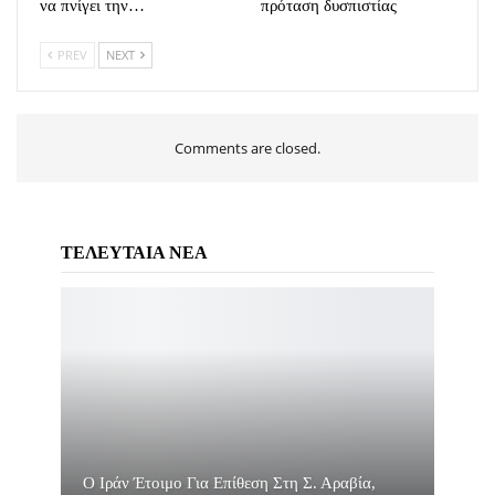
να πνίγει την…
πρόταση δυσπιστίας
PREV
NEXT
Comments are closed.
ΤΕΛΕΥΤΑΙΑ ΝΕΑ
O Ιράν Έτοιμο Για Επίθεση Στη Σ. Αραβία,