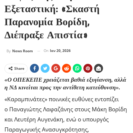
Εξεταστική: «Σκαστή
Παρανομία Βορίδη,
Διέπραξε Απιστία»
On
Ιαν 20, 2026
By
News Room
Share
«Ο ΟΠΕΚΕΠΕ χρειάζεται βαθιά εξυγίανση, αλλά
η ΝΔ κινείται προς την αντίθετη κατεύθυνση».
«Καραμπινάτες» ποινικές ευθύνες εντοπίζει
ο Παναγιώτης Λαφαζάνης στους Μάκη Βορίδη
και Λευτέρη Αυγενάκη, ενώ ο υπουργός
Παραγωγικής Ανασυγκρότησης,