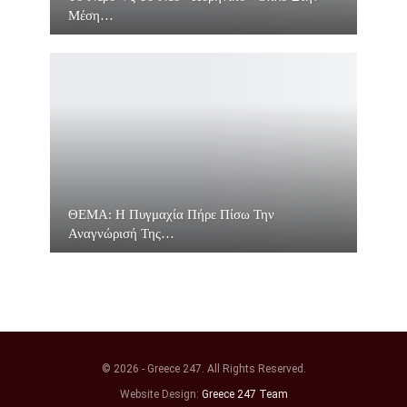
Μέση…
ΘΕΜΑ: Η Πυγμαχία Πήρε Πίσω Την
Αναγνώρισή Της…
© 2026 - Greece 247. All Rights Reserved.
Website Design:
Greece 247 Team