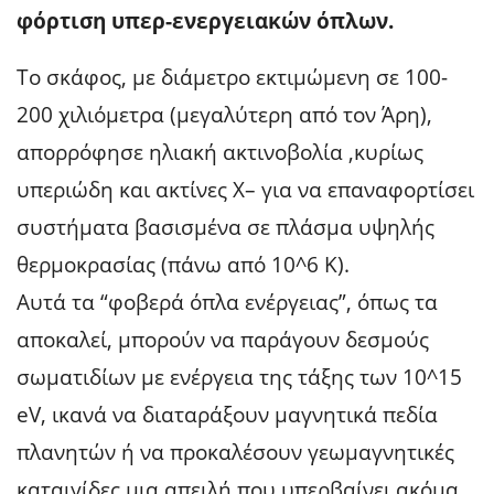
φόρτιση υπερ-ενεργειακών όπλων
.
Το σκάφος, με διάμετρο εκτιμώμενη σε 100-
200 χιλιόμετρα (μεγαλύτερη από τον Άρη),
απορρόφησε ηλιακή ακτινοβολία ,κυρίως
υπεριώδη και ακτίνες Χ– για να επαναφορτίσει
συστήματα βασισμένα σε πλάσμα υψηλής
θερμοκρασίας (πάνω από 10^6 K).
Αυτά τα “φοβερά όπλα ενέργειας”, όπως τα
αποκαλεί, μπορούν να παράγουν δεσμούς
σωματιδίων με ενέργεια της τάξης των 10^15
eV, ικανά να διαταράξουν μαγνητικά πεδία
πλανητών ή να προκαλέσουν γεωμαγνητικές
καταιγίδες,μια απειλή που υπερβαίνει ακόμα