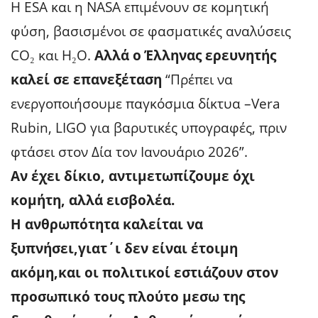
Η ESA και η NASA επιμένουν σε κομητική
φύση, βασισμένοι σε φασματικές αναλύσεις
CO₂ και H₂O.
Αλλά ο Έλληνας ερευνητής
καλεί σε επανεξέταση
“Πρέπει να
ενεργοποιήσουμε παγκόσμια δίκτυα –Vera
Rubin, LIGO για βαρυτικές υπογραφές, πριν
φτάσει στον Δία τον Ιανουάριο 2026”.
Αν έχει δίκιο, αντιμετωπίζουμε όχι
κομήτη, αλλά εισβολέα.
Η ανθρωπότητα καλείται να
ξυπνήσει,γιατ΄ι δεν είναι έτοιμη
ακόμη,και οι πολιτικοί εστιάζουν στον
προσωπικό τους πλούτο μεσω της