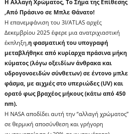
Η Αλλαγή Χρώματος, Το Σήμα της Επίθεσης
,Από Πράσινο σε Μπλε Θάνατο!
Η επανεμφάνιση του 3I/ATLAS αρχές
Δεκεμβρίου 2025 έφερε μια ανατριχιαστική
έκπληξη,
η φασματική του υπογραφή
μεταβλήθηκε από κυρίαρχα πράσινα μήκη
κύματος (λόγω οξειδίων άνθρακα και
υδρογονοειδών σύνθετων) σε έντονο μπλε
φάσμα, με αιχμές στο υπεριώδες (UV) και
ορατό φως βραχέος μήκους (κάτω από 450
nm).
Η NASA αποδίδει αυτή την “αλλαγή χρώματος”
σε θερμική αποσύνθεση και γρήγορη