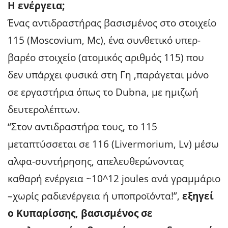
Η ενέργεια;
Ένας αντιδραστήρας βασισμένος στο
στοιχείο
115 (Moscovium, Mc)
, ένα συνθετικό υπερ-
βαρέο στοιχείο (ατομικός αριθμός 115) που
δεν υπάρχει φυσικά στη Γη ,παράγεται μόνο
σε εργαστήρια όπως το Dubna, με ημιζωή
δευτερολέπτων.
“Στον αντιδραστήρα τους, το 115
μεταπτύσσεται σε 116 (Livermorium, Lv) μέσω
αλφα-συντήρησης, απελευθερώνοντας
καθαρή ενέργεια ~10^12 joules ανά γραμμάριο
–χωρίς ραδιενέργεια ή υποπροϊόντα!”,
εξηγεί
ο Κυπαρίσσης,
βασισμένος σε