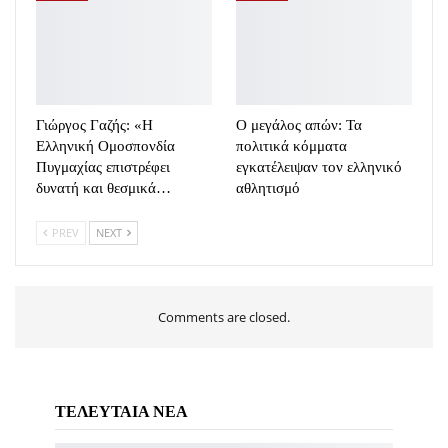
Γιώργος Γαζής: «Η
Ο μεγάλος απών: Τα
Ελληνική Ομοσπονδία
πολιτικά κόμματα
Πυγμαχίας επιστρέφει
εγκατέλειψαν τον ελληνικό
δυνατή και θεσμικά…
αθλητισμό
PREV
NEXT
Comments are closed.
ΤΕΛΕΥΤΑΙΑ ΝΕΑ