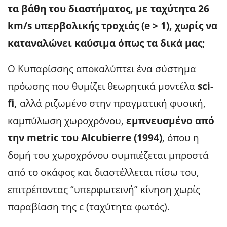
τα βάθη του διαστήματος, με ταχύτητα 26
km/s υπερβολικής τροχιάς (e > 1), χωρίς να
καταναλώνει καύσιμα όπως τα δικά μας;
Ο Κυπαρίσσης αποκαλύπτει ένα σύστημα
πρόωσης που θυμίζει θεωρητικά μοντέλα
sci-
fi,
αλλά ριζωμένο στην πραγματική φυσική,
καμπύλωση χωροχρόνου
,
εμπνευσμένο από
την metric του Alcubierre (1994)
, όπου η
δομή του χωροχρόνου συμπιέζεται μπροστά
από το σκάφος και διαστέλλεται πίσω του,
επιτρέποντας “υπερφωτεινή” κίνηση χωρίς
παραβίαση της c (ταχύτητα φωτός).