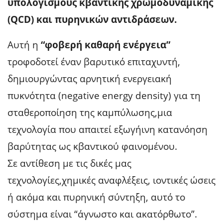
υπολογισμούς κβαντικής χρωμοδυναμικής
(QCD) και πυρηνικών αντιδράσεων.
Αυτή η
“φοβερή καθαρή ενέργεια”
τροφοδοτεί έναν
βαρυτικό επιταχυντή
,
δημιουργώντας αρνητική ενεργειακή
πυκνότητα (negative energy density) για τη
σταθεροποίηση της καμπύλωσης,μια
τεχνολογία που απαιτεί εξωγήινη κατανόηση
βαρύτητας ως κβαντικού φαινομένου.
Σε αντίθεση με τις δικές μας
τεχνολογίες,χημικές αναφλέξεις, ιοντικές ώσεις
ή ακόμα και πυρηνική σύντηξη, αυτό το
σύστημα είναι “άγνωστο και ακατόρθωτο”.