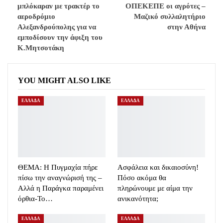
μπλόκαραν με τρακτέρ το
ΟΠΕΚΕΠΕ οι αγρότες –
αεροδρόμιο
Μαζικό συλλαλητήριο
Αλεξανδρούπολης για να
στην Αθήνα
εμποδίσουν την άφιξη του
Κ.Μητσοτάκη
YOU MIGHT ALSO LIKE
ΕΛΛΑΔΑ
ΕΛΛΑΔΑ
ΘΕΜΑ: Η Πυγμαχία πήρε
Ασφάλεια και δικαιοσύνη!
πίσω την αναγνώρισή της –
Πόσο ακόμα θα
Αλλά η Παράγκα παραμένει
πληρώνουμε με αίμα την
όρθια-Το…
ανικανότητα;
ΕΛΛΑΔΑ
ΕΛΛΑΔΑ