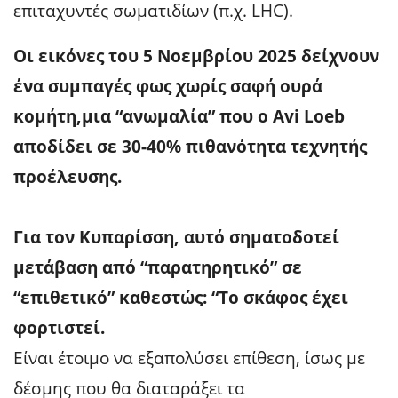
επιταχυντές σωματιδίων (π.χ. LHC).
Οι εικόνες του 5 Νοεμβρίου 2025 δείχνουν
ένα συμπαγές φως χωρίς σαφή ουρά
κομήτη,μια “ανωμαλία” που ο Avi Loeb
αποδίδει σε 30-40% πιθανότητα τεχνητής
προέλευσης.
Για τον Κυπαρίσση, αυτό σηματοδοτεί
μετάβαση από “παρατηρητικό” σε
“επιθετικό” καθεστώς: “Το σκάφος έχει
φορτιστεί.
Είναι έτοιμο να εξαπολύσει επίθεση, ίσως με
δέσμης που θα διαταράξει τα