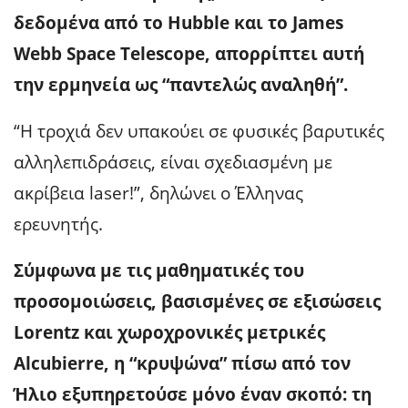
δεδομένα από το Hubble και το James
Webb Space Telescope, απορρίπτει αυτή
την ερμηνεία ως “παντελώς αναληθή”.
“Η τροχιά δεν υπακούει σε φυσικές βαρυτικές
αλληλεπιδράσεις, είναι σχεδιασμένη με
ακρίβεια laser!”, δηλώνει ο Έλληνας
ερευνητής.
Σύμφωνα με τις μαθηματικές του
προσομοιώσεις, βασισμένες σε εξισώσεις
Lorentz και χωροχρονικές μετρικές
Alcubierre, η “κρυψώνα” πίσω από τον
Ήλιο εξυπηρετούσε
μόνο έναν σκοπό: τη