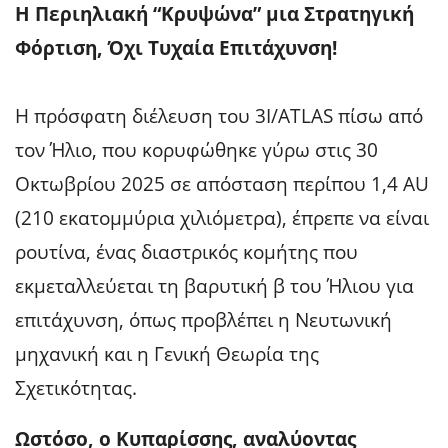
Η Περιηλιακή “Κρυψώνα” μια Στρατηγική
Φόρτιση, Όχι Τυχαία Επιτάχυνση!
Η πρόσφατη διέλευση του 3I/ATLAS πίσω από
τον Ήλιο, που κορυφώθηκε γύρω στις 30
Οκτωβρίου 2025 σε απόσταση περίπου 1,4 AU
(210 εκατομμύρια χιλιόμετρα), έπρεπε να είναι
ρουτίνα, ένας διαστρικός κομήτης που
εκμεταλλεύεται τη βαρυτική β του Ήλιου για
επιτάχυνση, όπως προβλέπει η Νευτωνική
μηχανική και η Γενική Θεωρία της
Σχετικότητας.
Ωστόσο, ο Κυπαρίσσης, αναλύοντας