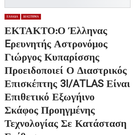
ΕΛΛΑΔΑ
ΔΙΑΣΤΗΜΑ
ΕΚΤΑΚΤΟ:Ο Έλληνας
Eρευνητής Αστρονόμος
Γιώργος Κυπαρίσσης
Προειδοποιεί Ο Διαστρικός
Επισκέπτης 3I/ATLAS Είναι
Επιθετικό Εξωγήινο
Σκάφος Προηγμένης
Τεχνολογίας Σε Κατάσταση