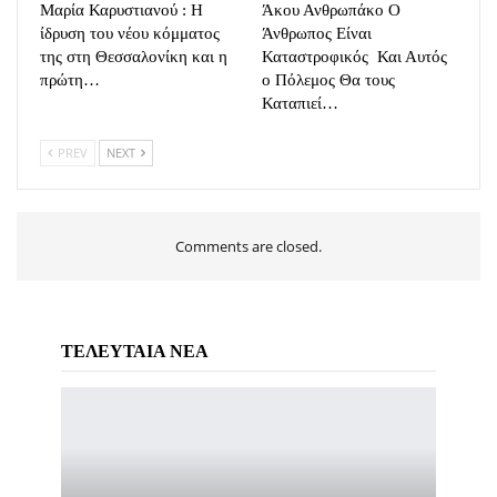
Μαρία Καρυστιανού : Η
Άκου Ανθρωπάκο Ο
ίδρυση του νέου κόμματος
Άνθρωπος Είναι
της στη Θεσσαλονίκη και η
Καταστροφικός Και Αυτός
πρώτη…
ο Πόλεμος Θα τους
Καταπιεί…
PREV
NEXT
Comments are closed.
ΤΕΛΕΥΤΑΙΑ ΝΕΑ