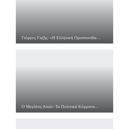
Γιώργος Γαζής: «Η Ελληνική Ομοσπονδία…
Ο Μεγάλος Απών: Τα Πολιτικά Κόμματα…