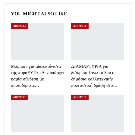
YOU MIGHT ALSO LIKE
ΑΠΟΨΕΙΣ
ΑΠΟΨΕΙΣ
Μαξίμου για αδιευκρίνιστα
ΔΙΑΜΑΡΤΥΡΙΑ για
της παραΕΥΠ: «Δεν υπάρχει
διάκριση λόγω φύλου σε
καμία σύνδεση με
δημόσια καλλιτεχνική/
οποιοδήποτε…
πολιτιστική δράση στο…
ΑΠΟΨΕΙΣ
ΑΠΟΨΕΙΣ