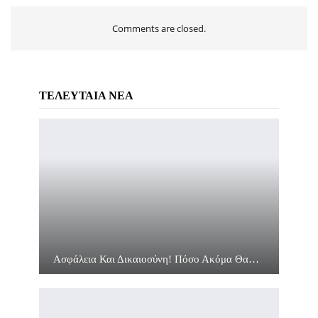
Comments are closed.
ΤΕΛΕΥΤΑΙΑ ΝΕΑ
Ασφάλεια Και Δικαιοσύνη! Πόσο Ακόμα Θα…