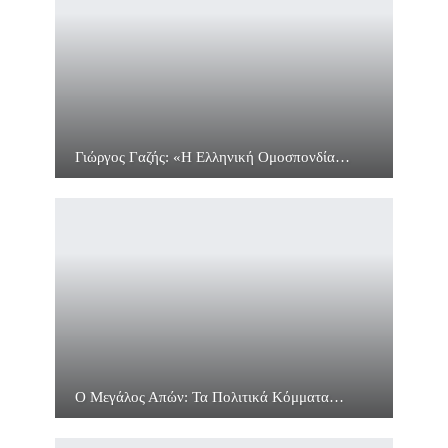
Γιώργος Γαζής: «Η Ελληνική Ομοσπονδία…
Ο Μεγάλος Απών: Τα Πολιτικά Κόμματα…