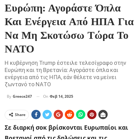
Ευρώπη: Αγοράστε Όπλα
Και Ενέργεια Από ΗΠΑ Για
Να Μη Σκοτώσω Τώρα Το
ΝΑΤΟ
Η κυβέρνηση Trump έστειλε τελεσίγραφο στην
Ευρώπη και τη Βρετανία: Αγοράστε όπλα και
ενέργεια από τις ΗΠΑ, εάν θέλετε να μείνει
ζωντανό το ΝΑΤΟ
On
Φεβ 14, 2025
By
Greece247
Share
Σε διαρκή σοκ βρίσκονται Ευρωπαίοι και
Βρετανοί από τις δηλώσεις και τις