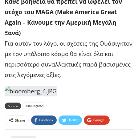
Κάθε βοήθεια θα πρέπει να ωφελεί τον
στόχο του MAGA (Make America Great
Again – Κάνουμε την Αμερική Μεγάλη
Ξανά)
Για αυτόν τον λόγο, οι σχέσεις της Ουάσιγκτον
με τον υπόλοιπο κόσμο θα είναι όλο και
περισσότερο συναλλακτικές παρά βασισμένες
στις λεγόμενες αξίες.
Source
bankingnews
Share
Facebook
Twitter
Google+
ReddIt
WhatsApp
Pinterest