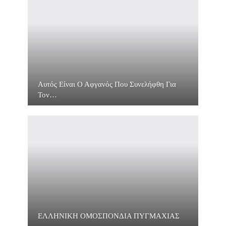
Αυτός Είναι Ο Αφγανός Που Συνελήφθη Για
Τον…
ΕΛΛΗΝΙΚΗ ΟΜΟΣΠΟΝΔΙΑ ΠΥΓΜΑΧΙΑΣ