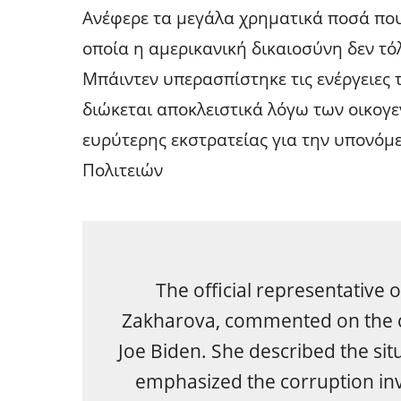
Ανέφερε τα μεγάλα χρηματικά ποσά που
οποία η αμερικανική δικαιοσύνη δεν τό
Μπάιντεν υπερασπίστηκε τις ενέργειες 
διώκεται αποκλειστικά λόγω των οικογε
ευρύτερης εκστρατείας για την υπονόμ
Πολιτειών
The official representative 
Zakharova, commented on the c
Joe Biden. She described the sit
emphasized the corruption inv