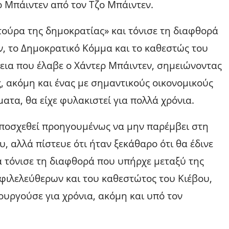
ρ Μπάιντεν από τον Τζο Μπάιντεν.
ούρα της δημοκρατίας» και τόνισε τη διαφθορά
ν, το Δημοκρατικό Κόμμα και το καθεστώς του
κεια που έλαβε ο Χάντερ Μπάιντεν, σημειώνοντας
, ακόμη και ένας με σημαντικούς οικονομικούς
ατα, θα είχε φυλακιστεί για πολλά χρόνια.
 υποσχεθεί προηγουμένως να μην παρέμβει στη
υ, αλλά πίστευε ότι ήταν ξεκάθαρο ότι θα έδινε
 τόνισε τη διαφθορά που υπήρχε μεταξύ της
 φιλελεύθερων και του καθεστώτος του Κιέβου,
ουργούσε για χρόνια, ακόμη και υπό τον