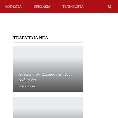
ΚΟΙΝΩΝΙΑ
ΘΡΗΣΚΕΙΑ
ΤΕΧΝΟΛΟΓΙΑ
ΤΕΛΕΥΤΑΙΑ ΝΕΑ
Ασφάλεια Και Δικαιοσύνη! Πόσο
Ακόμα Θα…
News Room