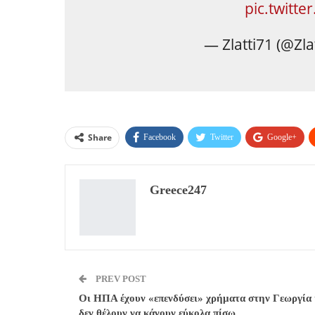
pic.twitt
— Zlatti71 (@Zla
Share
Facebook
Twitter
Google+
Greece247
PREV POST
Οι ΗΠΑ έχουν «επενδύσει» χρήματα στην Γεωργία 
δεν θέλουν να κάνουν εύκολα πίσω