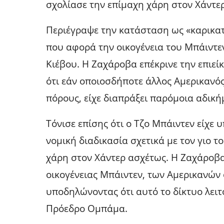
σχολίασε την επίμαχη χάρη στον Χάντε
Περιέγραψε την κατάσταση ως «καρικατ
που αφορά την οικογένεια του Μπάιντε
Κιέβου. Η Ζαχάροβα επέκρινε την επιεί
ότι εάν οποιοσδήποτε άλλος Αμερικανός
πόρους, είχε διαπράξει παρόμοια αδικήμ
Τόνισε επίσης ότι ο Τζο Μπάιντεν είχε
νομική διαδικασία σχετικά με τον γιο το
χάρη στον Χάντερ ασχέτως. Η Ζαχάροβα
οικογένειας Μπάιντεν, των Αμερικανών
υποδηλώνοντας ότι αυτό το δίκτυο λειτ
Πρόεδρο Ομπάμα.