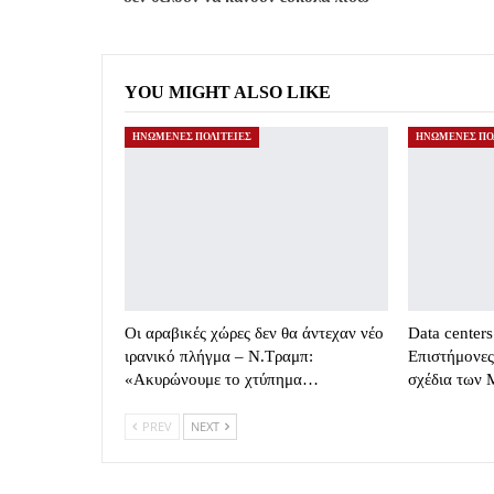
YOU MIGHT ALSO LIKE
ΗΝΩΜΕΝΕΣ ΠΟΛΙΤΕΙΕΣ
ΗΝΩΜΕΝΕΣ ΠΟ
Οι αραβικές χώρες δεν θα άντεχαν νέο
Data center
ιρανικό πλήγμα – Ν.Τραμπ:
Επιστήμονες
«Ακυρώνουμε το χτύπημα…
σχέδια των
PREV
NEXT