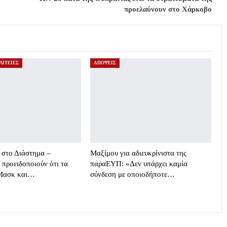
προελαύνουν στο Χάρκοβο
ΛΙΤΕΙΕΣ
ΑΠΟΨΕΙΣ
s στο Διάστημα –
Μαξίμου για αδιευκρίνιστα της
 προειδοποιούν ότι τα
παραΕΥΠ: «Δεν υπάρχει καμία
 Μασκ και…
σύνδεση με οποιοδήποτε…