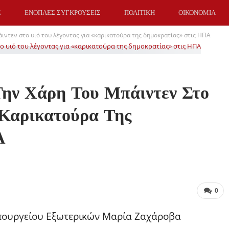
Σ
ΕΝΟΠΛΕΣ ΣΥΓΚΡΟΥΣΕΙΣ
ΠΟΛΙΤΙΚΗ
ΟΙΚΟΝΟΜΙΑ
ντεν στο υιό του λέγοντας για «καρικατούρα της δημοκρατίας» στις ΗΠΑ
Την Χάρη Του Μπάιντεν Στο
«καρικατούρα Της
Α
0
πουργείου Εξωτερικών Μαρία Ζαχάροβα