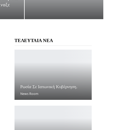
ίναξε
ΤΕΛΕΥΤΑΙΑ ΝΕΑ
Ρωσία Σε Ιαπωνική Κυβέρνηση.
News Room