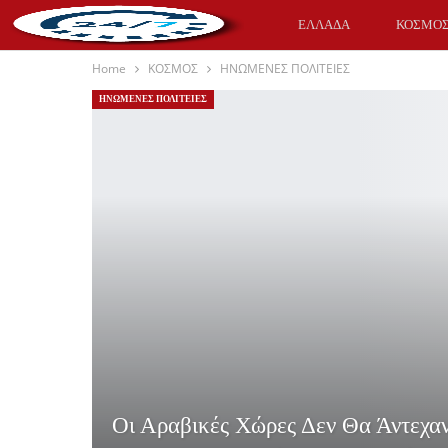
ΕΛΛΑΔΑ
ΚΟΣΜΟ
Home
ΚΟΣΜΟΣ
ΗΝΩΜΕΝΕΣ ΠΟΛΙΤΕΙΕΣ
ΥΓΕΙΑ
ΑΘΛΗΤΙΚΑ
ΗΝΩΜΕΝΕΣ ΠΟΛΙΤΕΙΕΣ
Οι Αραβικές Χώρες Δεν Θα Άντεχα