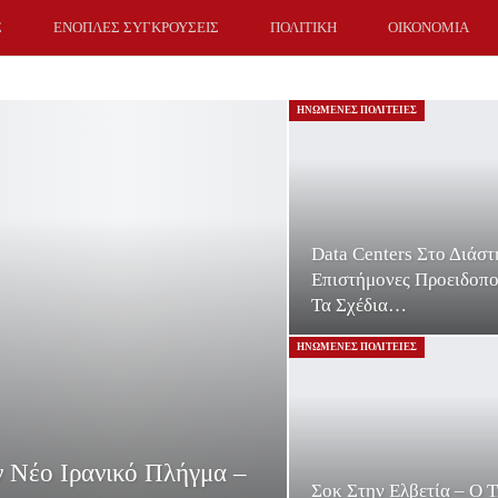
Σ
ΕΝΟΠΛΕΣ ΣΥΓΚΡΟΥΣΕΙΣ
ΠΟΛΙΤΙΚΗ
ΟΙΚΟΝΟΜΙΑ
ΗΝΩΜΕΝΕΣ ΠΟΛΙΤΕΙΕΣ
Data Centers Στο Διάστ
Επιστήμονες Προειδοπο
Τα Σχέδια…
ΗΝΩΜΕΝΕΣ ΠΟΛΙΤΕΙΕΣ
ν Νέο Ιρανικό Πλήγμα –
Σοκ Στην Ελβετία – Ο 