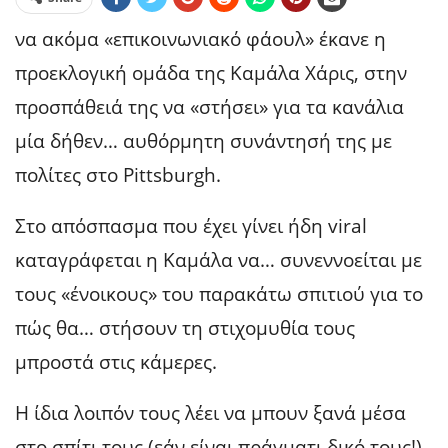
να ακόμα «επικοινωνιακό φάουλ» έκανε η
προεκλογική ομάδα της Καμάλα Χάρις, στην
προσπάθειά της να «στήσει» για τα κανάλια
μία δήθεν… αυθόρμητη συνάντησή της με
πολίτες στο Pittsburgh.
Στο απόσπασμα που έχει γίνει ήδη viral
καταγράφεται η Καμάλα να… συνεννοείται με
τους «ένοικους» του παρακάτω σπιτιού για το
πώς θα… στήσουν τη στιχομυθία τους
μπροστά στις κάμερες.
Η ίδια λοιπόν τους λέει να μπουν ξανά μέσα
στο σπίτι τους (εάν είναι πράγματι δικό τους!).