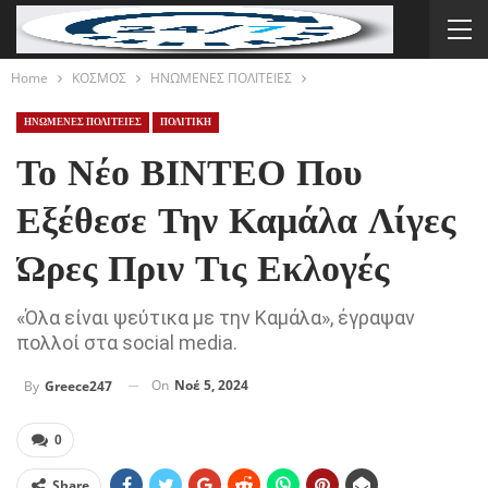
Home
ΚΟΣΜΟΣ
ΗΝΩΜΕΝΕΣ ΠΟΛΙΤΕΙΕΣ
ΗΝΩΜΕΝΕΣ ΠΟΛΙΤΕΙΕΣ
ΠΟΛΙΤΙΚΗ
Το Νέο ΒΙΝΤΕΟ Που
Εξέθεσε Την Καμάλα Λίγες
Ώρες Πριν Τις Εκλογές
«Όλα είναι ψεύτικα με την Καμάλα», έγραψαν
πολλοί στα social media.
On
Νοέ 5, 2024
By
Greece247
0
Share