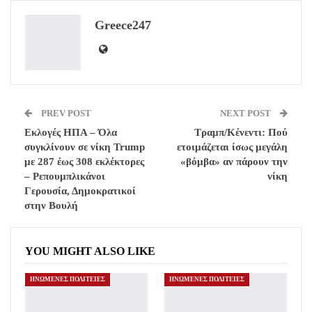
ReddIt
WhatsApp
Pinterest
Greece247
Email
PREV POST
NEXT POST
Εκλογές ΗΠΑ – Όλα
Τραμπ/Κένεντι: Πού
συγκλίνουν σε νίκη Trump
ετοιμάζεται ίσως μεγάλη
με 287 έως 308 εκλέκτορες
«βόμβα» αν πάρουν την
– Ρεπουμπλικάνοι
νίκη
Γερουσία, Δημοκρατικοί
στην Βουλή
YOU MIGHT ALSO LIKE
ΗΝΩΜΕΝΕΣ ΠΟΛΙΤΕΙΕΣ
ΗΝΩΜΕΝΕΣ ΠΟΛΙΤΕΙΕΣ