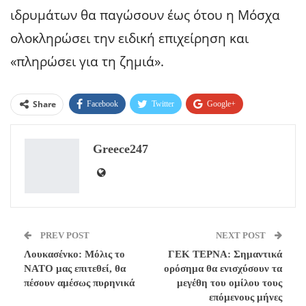
ιδρυμάτων θα παγώσουν έως ότου η Μόσχα
ολοκληρώσει την ειδική επιχείρηση και
«πληρώσει για τη ζημιά».
Share
Facebook
Twitter
Google+
ReddIt
WhatsApp
Pinterest
Greece247
Email
PREV POST
NEXT POST
Λουκασένκο: Μόλις το
ΓΕΚ ΤΕΡΝΑ: Σημαντικά
ΝΑΤΟ μας επιτεθεί, θα
ορόσημα θα ενισχύσουν τα
πέσουν αμέσως πυρηνικά
μεγέθη του ομίλου τους
επόμενους μήνες