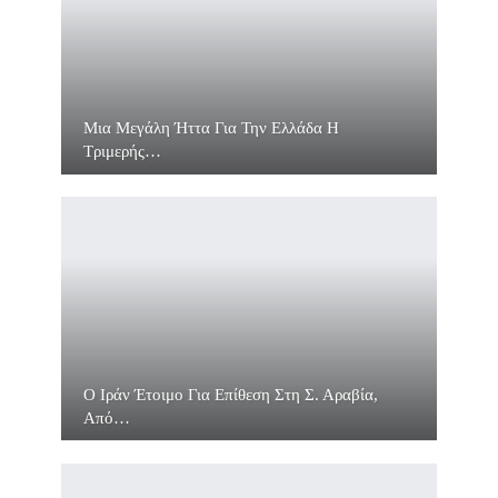
Μια Μεγάλη Ήττα Για Την Ελλάδα Η
Τριμερής…
O Ιράν Έτοιμο Για Επίθεση Στη Σ. Αραβία,
Από…