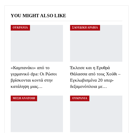
YOU MIGHT ALSO LIKE
ΟΥΚΡΑΝΙΑ
ΣΑΟΥΔΙΚΗ ΑΡΑΒΙΑ
«Καμπανάκι» από το
Έκλεισε και η Ερυθρά
γερμανικό dpa: Οι Ρώσοι
Θάλασσα από τους Χούθι –
βρίσκονται κοντά στην
Εγκλωβισμένα 20 υπερ-
κατάληψη μιας…
δεξαμενόπλοια με…
ΜΕΣΗ ΑΝΑΤΟΛΗ
ΟΥΚΡΑΝΙΑ