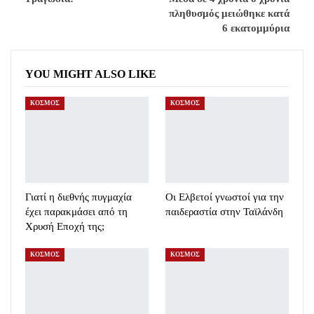
πληθυσμός μειώθηκε κατά
6 εκατομμύρια
YOU MIGHT ALSO LIKE
ΚΟΣΜΟΣ
ΚΟΣΜΟΣ
Γιατί η διεθνής πυγμαχία
Oι Ελβετοί γνωστοί για την
έχει παρακμάσει από τη
παιδεραστία στην Ταϊλάνδη
Χρυσή Εποχή της;
ΚΟΣΜΟΣ
ΚΟΣΜΟΣ