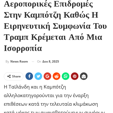
Αεροπορικές Επιδρομές
Στην Καμπότζη Καθώς Η
Ειρηνευτική Συμφωνία Του
Τραμπ Κρέμεται Από Μια
Ισορροπία
On
Δεκ 8, 2025
By
News Room
Share
Η Ταϊλάνδη και η Καμπότζη
αλληλοκατηγορούνται για την έναρξη
επιθέσεων κατά την τελευταία κλιμάκωση
κατά μήκος των αμφισβητούμενων συνόρων