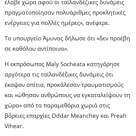
έλαβε χώρα αφού οι ταϊλανδέζικες δυνάμεις
πραγματοποίησαν πολυάριθμες προκλητικές
ενέργειες για πολλές ημέρες», ανέφερε.
Το υπουργείο Άμυνας δήλωσε ότι «δεν προέβη
σε καθόλου αντίποινα».
Η εκπρόσωπος Maly Socheata κατηγόρησε
αργότερα τις ταϊλανδέζικες δυνάμεις ότι
έκαψαν σπίτια, προκάλεσαν τραυματισμούς
και «ώθησαν ανθρώπους να εγκαταλείψουν τη
χώρα» από τα παραμεθόρια χωριά στις
βόρειες επαρχίες Oddar Meanchey και Preah
Vihear.