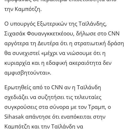
την Καμπότζη.
Ο υπουργός Εξωτερικών της Ταϊλάνδης,
Σιχασάκ Φουανγκκετκέοου, δήλωσε στο CNN
αργότερα τη Δευτέρα ότι η στρατιωτική δράση
θα συνεχιστεί «μέχρι να νιώσουμε ότι η
κυριαρχία και η εδαφική ακεραιότητα δεν
αμφισβητούνται».
Ερωτηθείς από το CNN αν η Ταϊλάνδη
σχεδιάζει να συζητήσει τις τελευταίες
συγκρούσεις στα σύνορα με τον Τραμπ, ο
Sihasak απάντησε ότι εναπόκειται στην
Καμπότζη και την Ταϊλάνδη να