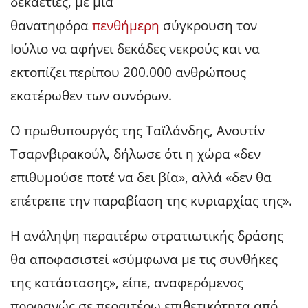
δεκαετίες, με μια
θανατηφόρα
πενθήμερη
σύγκρουση τον
Ιούλιο να αφήνει δεκάδες νεκρούς και να
εκτοπίζει περίπου 200.000 ανθρώπους
εκατέρωθεν των συνόρων.
Ο πρωθυπουργός της Ταϊλάνδης, Ανουτίν
Τσαρνβιρακούλ, δήλωσε ότι η χώρα «δεν
επιθυμούσε ποτέ να δει βία», αλλά «δεν θα
επέτρεπε την παραβίαση της κυριαρχίας της».
Η ανάληψη περαιτέρω στρατιωτικής δράσης
θα αποφασιστεί «σύμφωνα με τις συνθήκες
της κατάστασης», είπε, αναφερόμενος
προφανώς σε περαιτέρω επιθετικότητα από