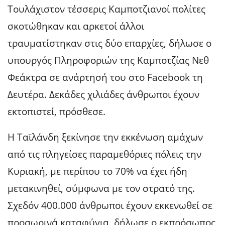
Τουλάχιστον τέσσερις Καμποτζιανοί πολίτες
σκοτώθηκαν και αρκετοί άλλοι
τραυματίστηκαν στις δύο επαρχίες, δήλωσε ο
υπουργός Πληροφοριών της Καμποτζίας Νεθ
Φεάκτρα σε ανάρτησή του στο Facebook τη
Δευτέρα. Δεκάδες χιλιάδες άνθρωποι έχουν
εκτοπιστεί, πρόσθεσε.
Η Ταϊλάνδη ξεκίνησε την εκκένωση αμάχων
από τις πληγείσες παραμεθόριες πόλεις την
Κυριακή, με περίπου το 70% να έχει ήδη
μετακινηθεί, σύμφωνα με τον στρατό της.
Σχεδόν 400.000 άνθρωποι έχουν εκκενωθεί σε
προσωρινά καταφύγια, δήλωσε ο εκπρόσωπος