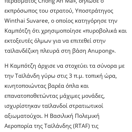
περάσματος Chong An Ma», δήλωσε ο
εκπρόσωπος του στρατού, Υποστράτηγος
Winthai Suvaree, ο οποίος κατηγόρησε την
Καμπότζη ότι χρησιμοποίησε «πυροβολικά και
εκτοξευτές όλμων για να επιτεθεί στην
ταϊλανδέζικη πλευρά στη βάση Anupong».
Η Καμπότζη άρχισε να στοχεύει τα σύνορα με
την Ταϊλάνδη γύρω στις 3 π.μ. τοπική ώρα,
κινητοποιώντας βαρέα όπλα και
επανατοποθετώντας μάχιμες μονάδες,
ισχυρίστηκαν ταϊλανδοί στρατιωτικοί
αξιωματούχοι. Η Βασιλική Πολεμική
Αεροπορία της Ταϊλάνδης (RTAF) τις