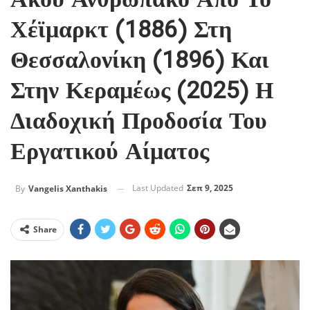
Άκου Ανθρωπάκο Από Το
Χέϊμαρκτ (1886) Στη
Θεσσαλονίκη (1896) Και
Στην Κεραμέως (2025) Η
Διαδοχική Προδοσία Του
Εργατικού Αίματος
Last Updated
Σεπ 9, 2025
By
Vangelis Xanthakis
Share