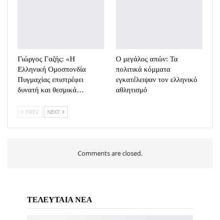
Γιώργος Γαζής: «Η
Ο μεγάλος απών: Τα
Ελληνική Ομοσπονδία
πολιτικά κόμματα
Πυγμαχίας επιστρέφει
εγκατέλειψαν τον ελληνικό
δυνατή και θεσμικά…
αθλητισμό
PREV
NEXT
Comments are closed.
ΤΕΛΕΥΤΑΙΑ ΝΕΑ