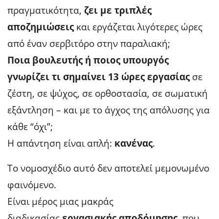
πραγματικότητα,
ζει με τριπλές
αποζημιώσεις
και εργάζεται λιγότερες ώρες
από έναν σερβιτόρο στην παραλιακή;
Ποια βουλευτής ή ποιος υπουργός
γνωρίζει τι σημαίνει 13 ώρες εργασίας
σε
ζέστη, σε ψύχος, σε ορθοστασία, σε σωματική
εξάντληση – και με το άγχος της απόλυσης για
κάθε “όχι”;
Η απάντηση είναι απλή:
κανένας
.
Το νομοσχέδιο αυτό δεν αποτελεί μεμονωμένο
φαινόμενο.
Είναι μέρος μιας μακράς
διαδικασίας
εργασιακής αποδόμησης
, που