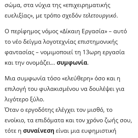
σώμα, στα νύχια της «επιχειρηματικής
ευελιξίας», με τρόπο σχεδόν
τελετουργικό
.
Ο περίφημος νόμος «Δίκαιη Εργασία» – αυτό
το νέο δείγμα λογοτεχνίας επιστημονικής
φαντασίας – νομιμοποιεί τη 13ωρη εργασία
και την ονομάζει…
συμφωνία
.
Μια συμφωνία τόσο «ελεύθερη» όσο και η
επιλογή του φυλακισμένου να δουλέψει για
λιγότερο ξύλο.
Όταν ο εργοδότης ελέγχει τον μισθό, το
ενοίκιο, τα επιδόματα και τον χρόνο ζωής σου,
τότε η
συναίνεση
είναι μια ευφημιστική