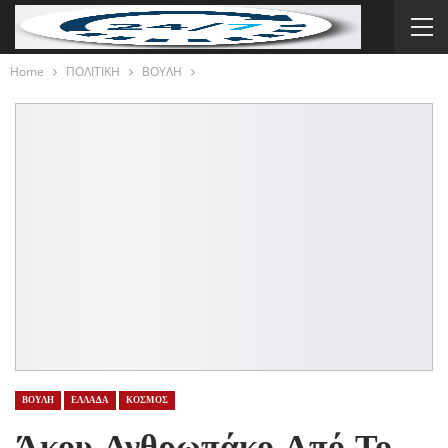
Home
ΠΟΛΙΤΙΚΗ
ΒΟΥΛΗ
ΒΟΥΛΗ
ΕΛΛΑΔΑ
ΚΟΣΜΟΣ