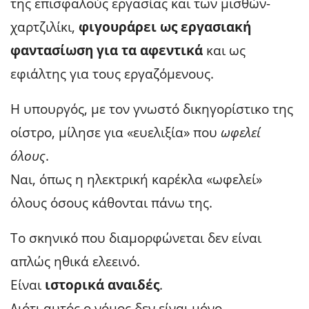
της επισφαλούς εργασίας και των μισθών-
χαρτζιλίκι,
φιγουράρει ως εργασιακή
φαντασίωση για τα αφεντικά
και ως
εφιάλτης για τους εργαζόμενους.
Η υπουργός, με τον γνωστό δικηγορίστικο της
οίστρο, μίλησε για «ευελιξία» που
ωφελεί
όλους
.
Ναι, όπως η ηλεκτρική καρέκλα «ωφελεί»
όλους όσους κάθονται πάνω της.
Το σκηνικό που διαμορφώνεται δεν είναι
απλώς ηθικά ελεεινό.
Είναι
ιστορικά αναιδές
.
Διότι αυτός ο νόμος δεν είναι μόνο