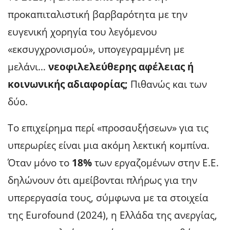
προκαπιταλιστική βαρβαρότητα με την
ευγενική χορηγία του λεγόμενου
«εκσυγχρονισμού», υπογεγραμμένη με
μελάνι…
νεοφιλελεύθερης αφέλειας ή
κοινωνικής αδιαφορίας;
Πιθανώς και των
δύο.
Το επιχείρημα περί «προσαυξήσεων» για τις
υπερωρίες είναι μια ακόμη λεκτική κομπίνα.
Όταν μόνο το
18%
των εργαζομένων στην Ε.Ε.
δηλώνουν ότι αμείβονται πλήρως για την
υπερεργασία τους, σύμφωνα με τα στοιχεία
της Eurofound (2024), η Ελλάδα της ανεργίας,