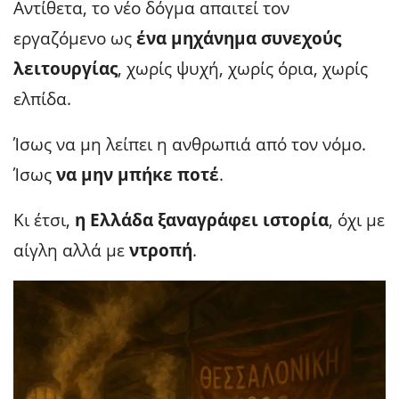
Αντίθετα, το νέο δόγμα απαιτεί τον
εργαζόμενο ως
ένα μηχάνημα συνεχούς
λειτουργίας
, χωρίς ψυχή, χωρίς όρια, χωρίς
ελπίδα.
Ίσως να μη λείπει η ανθρωπιά από τον νόμο.
Ίσως
να μην μπήκε ποτέ
.
Κι έτσι,
η Ελλάδα ξαναγράφει ιστορία
, όχι με
αίγλη αλλά με
ντροπή
.