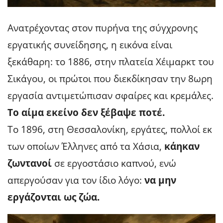
Ανατρέχοντας στον πυρήνα της σύγχρονης
εργατικής συνείδησης, η εικόνα είναι
ξεκάθαρη: το 1886, στην πλατεία Χέιμαρκτ του
Σικάγου, οι πρώτοι που διεκδίκησαν την 8ωρη
εργασία αντιμετώπισαν σφαίρες και κρεμάλες.
Το αίμα εκείνο δεν ξέβαψε ποτέ.
Το 1896, στη Θεσσαλονίκη, εργάτες, πολλοί εκ
των οποίων Έλληνες από τα Χάσια,
κάηκαν
ζωντανοί
σε εργοστάσιο καπνού, ενώ
απεργούσαν για τον ίδιο λόγο:
να μην
εργάζονται ως ζώα.