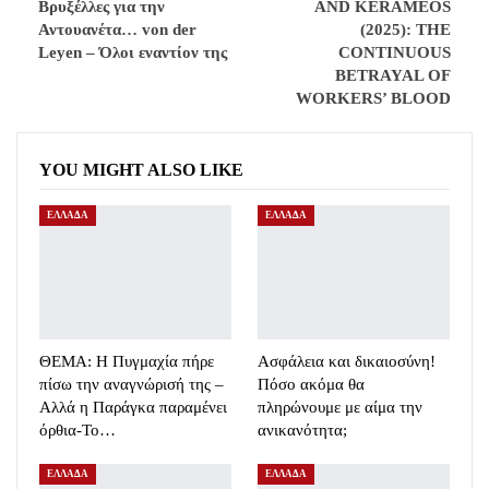
Βρυξέλλες για την
AND KERAMEOS
Αντουανέτα… von der
(2025): THE
Leyen – Όλοι εναντίον της
CONTINUOUS
BETRAYAL OF
WORKERS’ BLOOD
YOU MIGHT ALSO LIKE
ΕΛΛΑΔΑ
ΕΛΛΑΔΑ
ΘΕΜΑ: Η Πυγμαχία πήρε
Ασφάλεια και δικαιοσύνη!
πίσω την αναγνώρισή της –
Πόσο ακόμα θα
Αλλά η Παράγκα παραμένει
πληρώνουμε με αίμα την
όρθια-Το…
ανικανότητα;
ΕΛΛΑΔΑ
ΕΛΛΑΔΑ