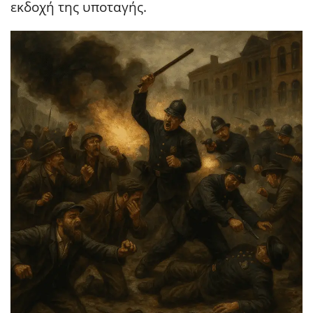
εκδοχή της υποταγής.