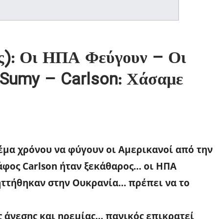
ς): Οι ΗΠΑ Φεύγουν – Οι
 Sumy – Carlson: Χάσαμε
θέμα χρόνου να φύγουν οι Αμερικανοί από την
φος Carlson ήταν ξεκάθαρος… οι ΗΠΑ
ηττήθηκαν στην Ουκρανία… πρέπει να το
ς άνεσης και ηρεμίας… πανικός επικρατεί