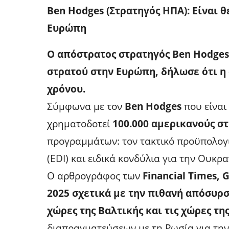
Ben Hodges (Στρατηγός ΗΠΑ): Είναι 
Ευρώπη
Ο απόστρατος στρατηγός Ben Hodges
στρατού στην Ευρώπη, δήλωσε ότι η
χρόνου.
Σύμφωνα με τον
Ben Hodges
που είναι
χρηματοδοτεί
100.000 αμερικανούς σ
προγραμμάτων: τον τακτικό προϋπολο
(EDI) και ειδικά κονδύλια για την Ουκρα
Ο αρθρογράφος των
Financial Times,
2025 σχετικά με την πιθανή απόσυρ
χώρες της Βαλτικής και τις χώρες τ
διαπραγματεύσεων με τη Ρωσία για τη