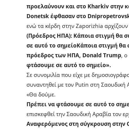
προελαύνουν και στο Kharkiv στην κ
Donetsk έφθασαν στο Dnipropetrovs
ενώ τα κέρδη στην Zaporizhia αρχίζου
(Πρόεδρος ΗΠΑ): Κάποια στιγμή θα σ
σε αυτό το σημείο
Κάποια στιγμή θα 
πρόεδρος των ΗΠΑ, Donald Trump
, 
φτάσουμε σε αυτό το σημείο».
Σε συνομιλία που είχε με δημοσιογράφο
συναντηθεί με τον Putin στη Σαουδική
«Θα δούμε.
Πρέπει να φτάσουμε σε αυτό το σημ
επισκεφθεί την Σαουδική Αραβία τον ε
Αναφερόμενος στη σύγκρουση στην 