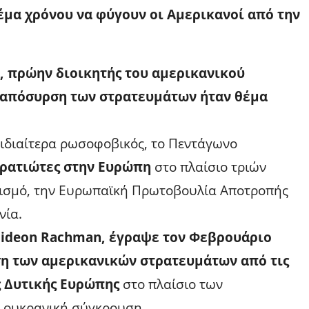
θέμα χρόνου να φύγουν οι Αμερικανοί από την
, πρώην διοικητής του αμερικανικού
 απόσυρση των στρατευμάτων ήταν θέμα
 ιδιαίτερα ρωσοφοβικός, το Πεντάγωνο
τρατιώτες στην Ευρώπη
στο πλαίσιο τριών
γισμό, την Ευρωπαϊκή Πρωτοβουλία Αποτροπής
νία.
 Gideon Rachman, έγραψε τον Φεβρουάριο
ση των αμερικανικών στρατευμάτων από τις
ης Δυτικής Ευρώπης
στο πλαίσιο των
ν ουκρανική σύγκρουση.