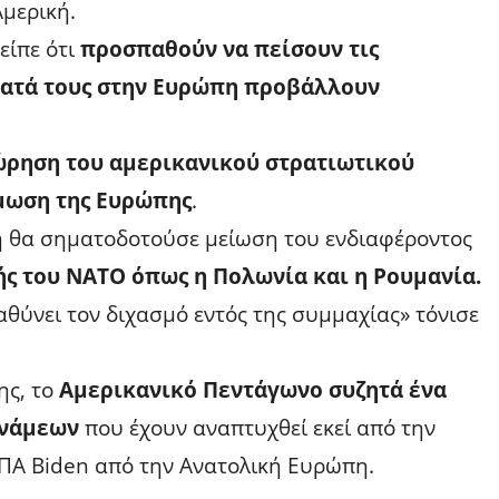
Αμερική.
είπε ότι
προσπαθούν να πείσουν τις
ματά τους στην Ευρώπη προβάλλουν
ώρηση του αμερικανικού στρατιωτικού
μωση της Ευρώπης
.
η θα σηματοδοτούσε μείωση του ενδιαφέροντος
ς του ΝΑΤΟ όπως η Πολωνία και η Ρουμανία.
θύνει τον διχασμό εντός της συμμαχίας» τόνισε
ης, το
Αμερικανικό Πεντάγωνο συζητά ένα
υνάμεων
που έχουν αναπτυχθεί εκεί από την
ΠΑ Biden από την Ανατολική Ευρώπη.