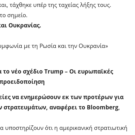
αι, τάχθηκε υπέρ της ταχείας λήξης τους.
το σημείο.
αι Ουκρανίας.
υμφωνία με τη Ρωσία και την Ουκρανία»
 το νέο σχέδιο Trump – Οι ευρωπαϊκές
 προειδοποίηση
είες να ενημερώσουν εκ των προτέρων για
ν στρατευμάτων, αναφέρει το Bloomberg
,
α υποστηρίζουν ότι η αμερικανική στρατιωτική