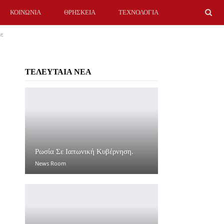
ΚΟΙΝΩΝΙΑ
ΘΡΗΣΚΕΙΑ
ΤΕΧΝΟΛΟΓΙΑ
με
ΤΕΛΕΥΤΑΙΑ ΝΕΑ
Ρωσία Σε Ιαπωνική Κυβέρνηση.
News Room