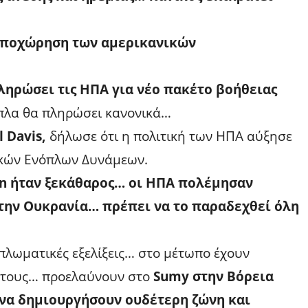
αποχώρηση των αμερικανικών
ληρώσει τις ΗΠΑ για νέο πακέτο βοήθειας
όπλα θα πληρώσει κανονικά…
 Davis,
δήλωσε ότι η πολιτική των ΗΠΑ αύξησε
ικών Ενόπλων Δυνάμεων.
on ήταν ξεκάθαρος… οι ΗΠΑ πολέμησαν
στην Ουκρανία… πρέπει να το παραδεχθεί όλη
πλωματικές εξελίξεις… στο μέτωπο έχουν
ς τους… προελαύνουν στο
Sumy στην Βόρεια
 να δημιουργήσουν ουδέτερη ζώνη και