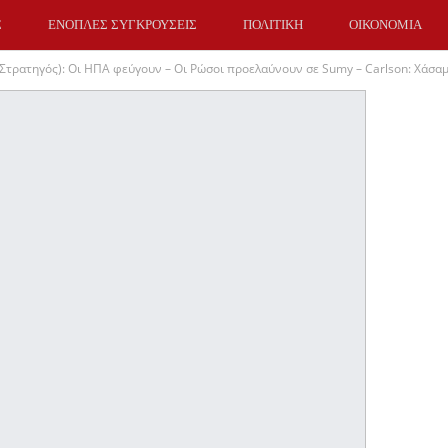
Σ
ΕΝΟΠΛΕΣ ΣΥΓΚΡΟΥΣΕΙΣ
ΠΟΛΙΤΙΚΗ
ΟΙΚΟΝΟΜΙΑ
Στρατηγός): Οι ΗΠΑ φεύγουν – Οι Ρώσοι προελαύνουν σε Sumy – Carlson: Χάσα