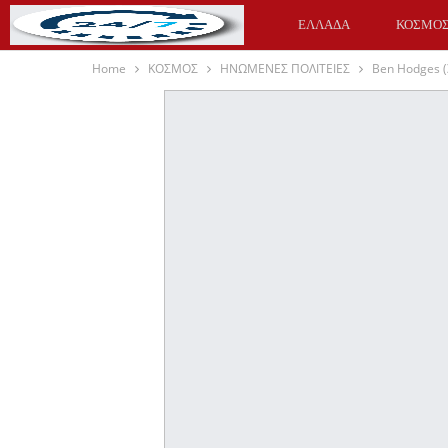
ΕΛΛΑΔΑ
ΚΟΣΜΟ
Home
ΚΟΣΜΟΣ
ΗΝΩΜΕΝΕΣ ΠΟΛΙΤΕΙΕΣ
Ben Hodges (
ΥΓΕΙΑ
ΑΘΛΗΤΙΚΑ