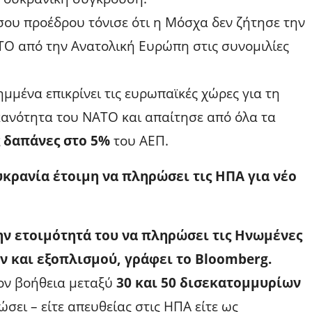
ου προέδρου τόνισε ότι η Μόσχα δεν ζήτησε την
 από την Ανατολική Ευρώπη στις συνομιλίες
ημμένα επικρίνει τις ευρωπαϊκές χώρες για τη
κανότητα του ΝΑΤΟ και απαίτησε από όλα τα
 δαπάνες στο 5%
του ΑΕΠ.
υκρανία έτοιμη να πληρώσει τις ΗΠΑ για νέο
ην ετοιμότητά του να πληρώσει τις Ηνωμένες
ν και εξοπλισμού, γράφει το Bloomberg.
ον βοήθεια μεταξύ
30 και 50 δισεκατομμυρίων
ώσει – είτε απευθείας στις ΗΠΑ είτε ως