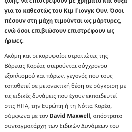
ζωής: να επιστρέψουν με χρήματα και δόξα
για το καθεστώς του Κιμ Γιονγκ Ουν. Όσοι
πέσουν στη μάχη τιμούνται ως μάρτυρες,
ενώ όσοι επιβιώσουν επιστρέφουν ως
ήρωες.
Ακόμη και οι κορυφαίοι στρατιώτες της
Βόρειας Κορέας στερούνται σύγχρονου
εξοπλισμού και πόρων, γεγονός που τους
τοποθετεί σε μειονεκτική θέση σε σύγκριση με
τις ειδικές δυνάμεις που έχουν εκπαιδευτεί
στις ΗΠΑ, την Ευρώπη ή τη Νότια Κορέα,
σύμφωνα με τον
David Maxwell
, απόστρατο
συνταγματάρχη των Ειδικών Δυνάμεων του