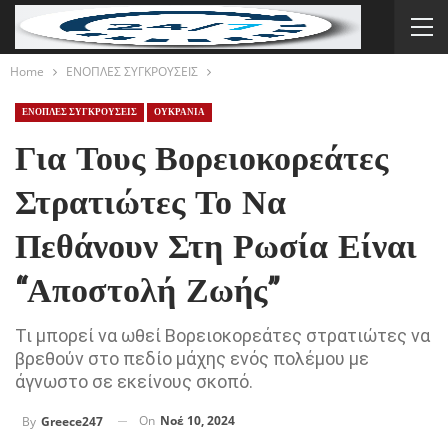
Home
ΕΝΟΠΛΕΣ ΣΥΓΚΡΟΥΣΕΙΣ
ΕΝΟΠΛΕΣ ΣΥΓΚΡΟΥΣΕΙΣ
ΟΥΚΡΑΝΙΑ
Για Τους Βορειοκορεάτες
Στρατιώτες Το Να
Πεθάνουν Στη Ρωσία Είναι
“αποστολή Ζωής”
Τι μπορεί να ωθεί Βορειοκορεάτες στρατιώτες να
βρεθούν στο πεδίο μάχης ενός πολέμου με
άγνωστο σε εκείνους σκοπό.
On
Νοέ 10, 2024
By
Greece247