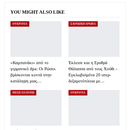
YOU MIGHT ALSO LIKE
ΟΥΚΡΑΝΙΑ
ΣΑΟΥΔΙΚΗ ΑΡΑΒΙΑ
«Καμπανάκι» από το
Έκλεισε και η Ερυθρά
γερμανικό dpa: Οι Ρώσοι
Θάλασσα από τους Χούθι –
βρίσκονται κοντά στην
Εγκλωβισμένα 20 υπερ-
κατάληψη μιας…
δεξαμενόπλοια με…
ΜΕΣΗ ΑΝΑΤΟΛΗ
ΟΥΚΡΑΝΙΑ