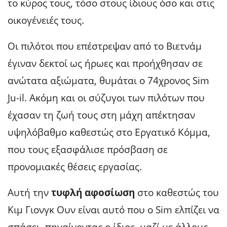
το κύρος τους, τόσο στους ίδιους όσο και στις
οικογένειές τους.
Οι πιλότοι που επέστρεψαν από το Βιετνάμ
έγιναν δεκτοί ως ήρωες και προήχθησαν σε
ανώτατα αξιώματα, θυμάται ο 74χρονος Sim
Ju-il. Ακόμη και οι σύζυγοι των πιλότων που
έχασαν τη ζωή τους στη μάχη απέκτησαν
υψηλόβαθμο καθεστώς στο Εργατικό Κόμμα,
που τους εξασφάλισε πρόσβαση σε
προνομιακές θέσεις εργασίας.
Αυτή την
τυφλή αφοσίωση
στο καθεστώς του
Κιμ Γιονγκ Ουν είναι αυτό που ο Sim ελπίζει να
σπάσει -πηγαίνοντας ο ίδιος, μαζί με άλλους