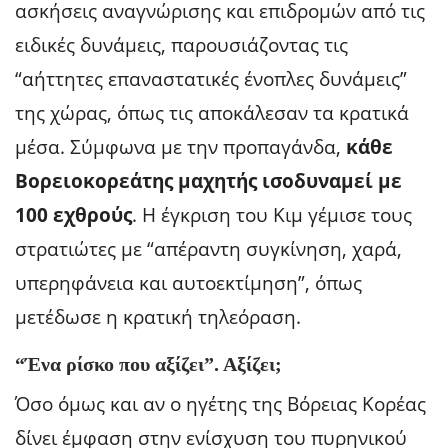
ασκήσεις αναγνώρισης και επιδρομών από τις
ειδικές δυνάμεις, παρουσιάζοντας τις
“αήττητες επαναστατικές ένοπλες δυνάμεις”
της χώρας, όπως τις αποκάλεσαν τα κρατικά
μέσα. Σύμφωνα με την προπαγάνδα,
κάθε
Βορειοκορεάτης μαχητής ισοδυναμεί με
100 εχθρούς
. Η έγκριση του Κιμ γέμισε τους
στρατιώτες με “απέραντη συγκίνηση, χαρά,
υπερηφάνεια και αυτοεκτίμηση”, όπως
μετέδωσε η κρατική τηλεόραση.
“Ένα ρίσκο που αξίζει”. Αξίζει;
Όσο όμως και αν ο ηγέτης της Βόρειας Κορέας
δίνει έμφαση στην ενίσχυση του πυρηνικού