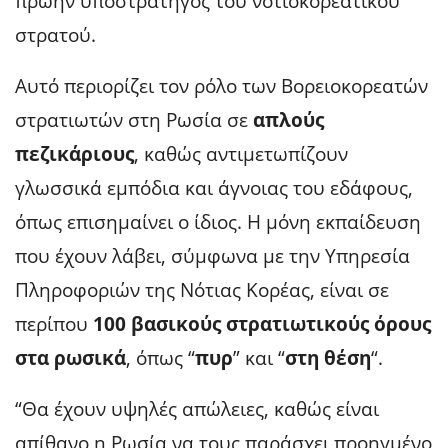
πρώην υποστράτηγος του νοτιοκορεατικού
στρατού.
Αυτό περιορίζει τον ρόλο των Βορειοκορεατών
στρατιωτών στη Ρωσία σε
απλούς
πεζικάριους
, καθώς αντιμετωπίζουν
γλωσσικά εμπόδια και άγνοιας του εδάφους,
όπως επισημαίνει ο ίδιος. Η μόνη εκπαίδευση
που έχουν λάβει, σύμφωνα με την Υπηρεσία
Πληροφοριών της Νότιας Κορέας, είναι σε
περίπου
100 βασικούς στρατιωτικούς όρους
στα ρωσικά
, όπως “
πυρ
” και “
στη θέση
“.
“Θα έχουν υψηλές απώλειες, καθώς είναι
απίθανο η Ρωσία να τους παράσχει προηγμένο