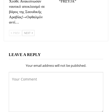
Χούθι: Ανακοίνωσαν
“FREYJA”
ναυτικό αποκλεισμό σε
βάρος της Σαουδικής
Αραβίας!-«Οφθαλμόν
αντί…
PREV
NEXT
LEAVE A REPLY
Your email address will not be published.