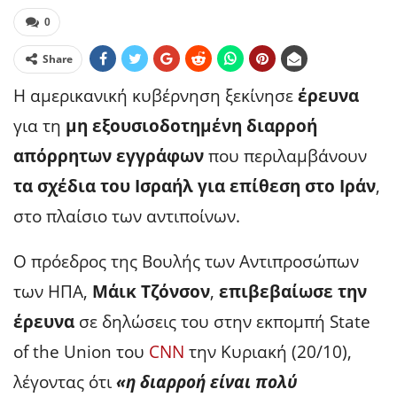
0
Share
Η αμερικανική κυβέρνηση ξεκίνησε
έρευνα
για τη
μη εξουσιοδοτημένη διαρροή
απόρρητων εγγράφων
που περιλαμβάνουν
τα σχέδια του Ισραήλ για επίθεση στο Ιράν
,
στο πλαίσιο των αντιποίνων.
Ο πρόεδρος της Βουλής των Αντιπροσώπων
των ΗΠΑ,
Μάικ Τζόνσον
,
επιβεβαίωσε την
έρευνα
σε δηλώσεις του στην εκπομπή State
of the Union του
CNN
την Κυριακή (20/10),
λέγοντας ότι
«η διαρροή είναι πολύ