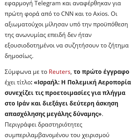
εφαρμογή Telegram και αναφέρθηκαν για
πρώτη φορά από το CNN και το Axios. Οι
αξιωματούχοι μίλησαν υπό την προϋπόθεση
της ανωνυμίας επειδή δεν ήταν
εξουσιοδοτημένοι να συζητήσουν το ζήτημα
δημοσίως.
Σύμφωνα με το
Reuters
,
το πρώτο έγγραφο
έχει τίτλο
: «Ισραήλ: Η Πολεμική Αεροπορία
συνεχίζει τις προετοιμασίες για πλήγμα
στο Ιράν και διεξάγει δεύτερη άσκηση
απασχόλησης μεγάλης δύναμης»
.
Περιγράφει δραστηριότητες
συμπεριλαμβανομένου του χειρισμού