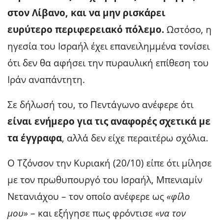
στον Λίβανο, και να μην ρισκάρει
ευρύτερο περιφερειακό πόλεμο.
Ωστόσο, η
ηγεσία του Ισραήλ έχει επανειλημμένα τονίσει
ότι δεν θα αφήσει την πυραυλική επίθεση του
Ιράν αναπάντητη.
Σε δήλωσή του, το Πεντάγωνο ανέφερε ότι
είναι ενήμερο για τις αναφορές σχετικά με
τα έγγραφα
, αλλά δεν είχε περαιτέρω σχόλια.
Ο Τζόνσον την Κυριακή (20/10) είπε ότι μίλησε
με τον πρωθυπουργό του Ισραήλ, Μπενιαμίν
Νετανιάχου – τον οποίο ανέφερε ως
«φίλο
μου»
– και εξήγησε πως φρόντισε
«να τον