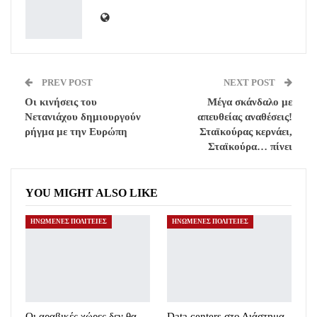
PREV POST
NEXT POST
Οι κινήσεις του
Μέγα σκάνδαλο με
Νετανιάχου δημιουργούν
απευθείας αναθέσεις!
ρήγμα με την Ευρώπη
Σταϊκούρας κερνάει,
Σταϊκούρα… πίνει
YOU MIGHT ALSO LIKE
ΗΝΩΜΕΝΕΣ ΠΟΛΙΤΕΙΕΣ
ΗΝΩΜΕΝΕΣ ΠΟΛΙΤΕΙΕΣ
Οι αραβικές χώρες δεν θα
Data centers στο Διάστημα