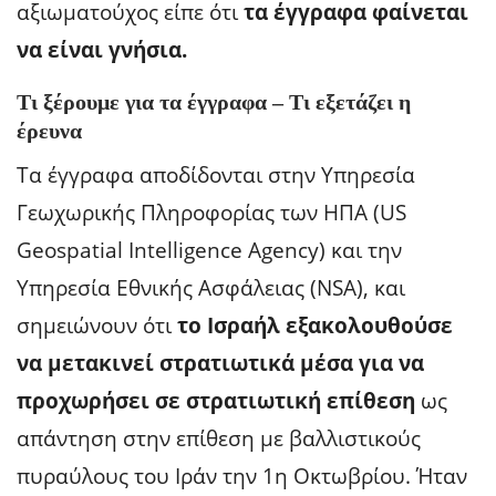
αξιωματούχος είπε ότι
τα έγγραφα φαίνεται
να είναι γνήσια.
Τι ξέρουμε για τα έγγραφα – Τι εξετάζει η
έρευνα
Τα έγγραφα αποδίδονται στην Υπηρεσία
Γεωχωρικής Πληροφορίας των ΗΠΑ (US
Geospatial Intelligence Agency) και την
Υπηρεσία Εθνικής Ασφάλειας (NSA), και
σημειώνουν ότι
το Ισραήλ εξακολουθούσε
να μετακινεί στρατιωτικά μέσα για να
προχωρήσει σε στρατιωτική επίθεση
ως
απάντηση στην επίθεση με βαλλιστικούς
πυραύλους του Ιράν την 1η Οκτωβρίου. Ήταν