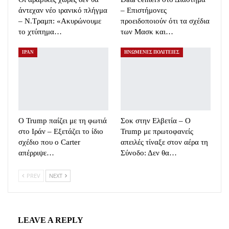
άντεχαν νέο ιρανικό πλήγμα
– Επιστήμονες
– Ν.Τραμπ: «Ακυρώνουμε
προειδοποιούν ότι τα σχέδια
το χτύπημα…
των Μασκ και…
ΙΡΑΝ
ΗΝΩΜΕΝΕΣ ΠΟΛΙΤΕΙΕΣ
Ο Trump παίζει με τη φωτιά
Σοκ στην Ελβετία – Ο
στο Ιράν – Εξετάζει το ίδιο
Trump με πρωτοφανείς
σχέδιο που ο Carter
απειλές τίναξε στον αέρα τη
απέρριψε…
Σύνοδο: Δεν θα…
PREV
NEXT
LEAVE A REPLY