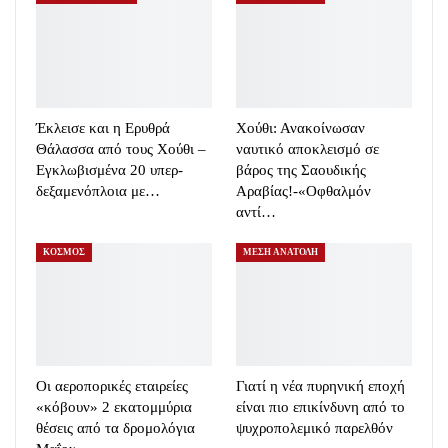
Έκλεισε και η Ερυθρά
Χούθι: Ανακοίνωσαν
Θάλασσα από τους Χούθι –
ναυτικό αποκλεισμό σε
Εγκλωβισμένα 20 υπερ-
βάρος της Σαουδικής
δεξαμενόπλοια με…
Αραβίας!-«Οφθαλμόν
αντί…
ΚΟΣΜΟΣ
ΜΕΣΗ ΑΝΑΤΟΛΗ
Οι αεροπορικές εταιρείες
Γιατί η νέα πυρηνική εποχή
«κόβουν» 2 εκατομμύρια
είναι πιο επικίνδυνη από το
θέσεις από τα δρομολόγια
ψυχροπολεμικό παρελθόν