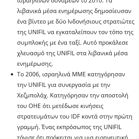
ισραηλινών δυνάμεων το 2010. Τα
λιβανικά μέσα ενημέρωσης δημοσίευσαν
ένα βίντεο με δύο Ινδονήσιους στρατιώτες
της UNIFIL να εγκαταλείπουν τον τόπο της
συμπλοκής με ένα ταξί. Αυτό προκάλεσε
χλευασμό της UNIFIL στα λιβανικά μέσα
ενημέρωσης.
Το 2006, ισραηλινά ΜΜΕ κατηγόρησαν
την UNIFIL για συνεργασία με την
Χεζμπολάχ. Κατηγόρησαν την αποστολή
του ΟΗΕ ότι μετέδωσε κινήσεις
στρατευμάτων του IDF κοντά στην πρώτη
γραμμή. Ένας εκπρόσωπος της UNIFIL
τόνισε ότι πρόκειται για μια ειρηνευτική