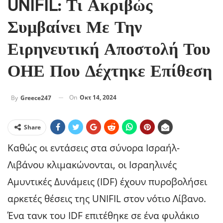
UNIFIL: Τι Ακριβώς
Συμβαίνει Με Την
Ειρηνευτική Αποστολή Του
ΟΗΕ Που Δέχτηκε Επίθεση
On
Οκτ 14, 2024
By
Greece247
Share
Καθώς οι εντάσεις στα σύνορα Ισραήλ-
Λιβάνου κλιμακώνονται, οι Ισραηλινές
Αμυντικές Δυνάμεις (IDF) έχουν πυροβολήσει
αρκετές θέσεις της UNIFIL στον νότιο Λίβανο.
Ένα τανκ του IDF επιτέθηκε σε ένα φυλάκιο