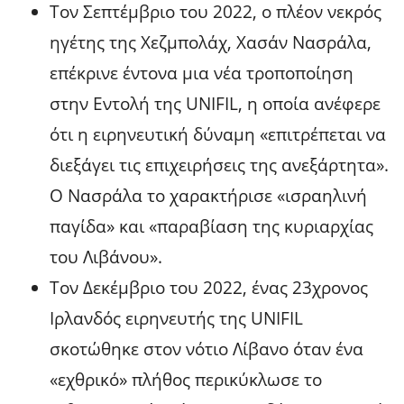
Τον Σεπτέμβριο του 2022, ο πλέον νεκρός
ηγέτης της Χεζμπολάχ, Χασάν Νασράλα,
επέκρινε έντονα μια νέα τροποποίηση
στην Εντολή της UNIFIL, η οποία ανέφερε
ότι η ειρηνευτική δύναμη «επιτρέπεται να
διεξάγει τις επιχειρήσεις της ανεξάρτητα».
Ο Νασράλα το χαρακτήρισε «ισραηλινή
παγίδα» και «παραβίαση της κυριαρχίας
του Λιβάνου».
Τον Δεκέμβριο του 2022, ένας 23χρονος
Ιρλανδός ειρηνευτής της UNIFIL
σκοτώθηκε στον νότιο Λίβανο όταν ένα
«εχθρικό» πλήθος περικύκλωσε το