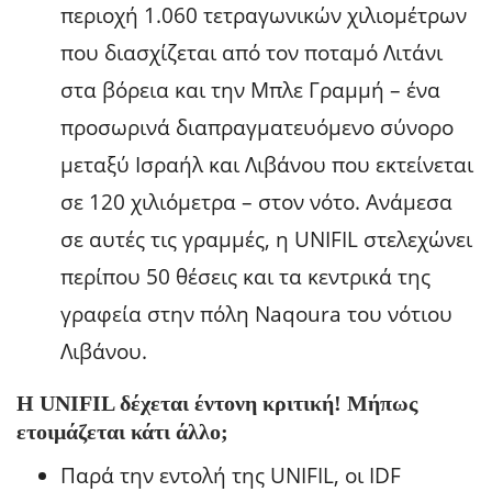
περιοχή 1.060 τετραγωνικών χιλιομέτρων
που διασχίζεται από τον ποταμό Λιτάνι
στα βόρεια και την Μπλε Γραμμή – ένα
προσωρινά διαπραγματευόμενο σύνορο
μεταξύ Ισραήλ και Λιβάνου που εκτείνεται
σε 120 χιλιόμετρα – στον νότο. Ανάμεσα
σε αυτές τις γραμμές, η UNIFIL στελεχώνει
περίπου 50 θέσεις και τα κεντρικά της
γραφεία στην πόλη Naqoura του νότιου
Λιβάνου.
Η UNIFIL δέχεται έντονη κριτική! Μήπως
ετοιμάζεται κάτι άλλο;
Παρά την εντολή της UNIFIL, οι IDF