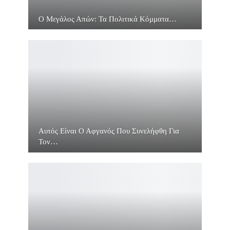
Ο Μεγάλος Απών: Τα Πολιτικά Κόμματα…
Αυτός Είναι Ο Αφγανός Που Συνελήφθη Για
Τον…