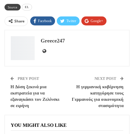
Source
EL
Share
Facebook
Twitter
Google+
ReddIt
WhatsApp
Pinterest
Greece247
Email
PREV POST
NEXT POST
Η Δύση ξεκινά μια
Η γερμανική κυβέρνηση
εκστρατεία για να
κατηγόρησε τους
εξαναγκάσει τον Ζελένσκι
Γερμανούς για οικονομική
σε ειρήνη
στασιμότητα
YOU MIGHT ALSO LIKE