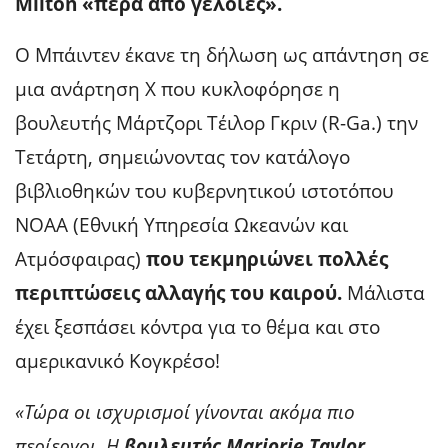
Milton «πέρα από γελοίες».
Ο Μπάιντεν έκανε τη δήλωση ως απάντηση σε
μια ανάρτηση X που κυκλοφόρησε η
βουλευτής Μάρτζορι Τέιλορ Γκριν (R-Ga.) την
Τετάρτη, σημειώνοντας τον κατάλογο
βιβλιοθηκών του κυβερνητικού ιστοτόπου
NOAA (Εθνική Υπηρεσία Ωκεανών και
Ατμόσφαιρας)
που τεκμηριώνει πολλές
περιπτώσεις αλλαγής του καιρού.
Μάλιστα
έχει ξεσπάσει κόντρα για το θέμα και στο
αμερικανικό Κογκρέσο!
«Τώρα οι ισχυρισμοί γίνονται ακόμα πιο
περίεργοι. Η
βουλευτής Marjorie Taylor