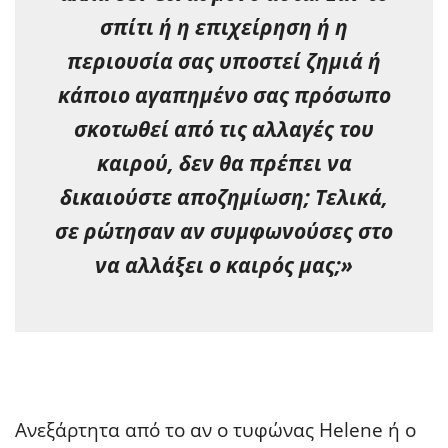
σπίτι ή η επιχείρηση ή η
περιουσία σας υποστεί ζημιά ή
κάποιο αγαπημένο σας πρόσωπο
σκοτωθεί από τις αλλαγές του
καιρού, δεν θα πρέπει να
δικαιούστε αποζημίωση; Τελικά,
σε ρώτησαν αν συμφωνούσες στο
να αλλάξει ο καιρός μας;»
Ανεξάρτητα από το αν ο τυφώνας Helene ή ο