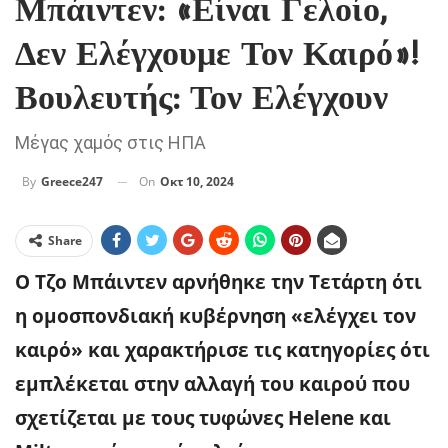
Μπάιντεν: «Είναι Γελοίο,
Δεν Ελέγχουμε Τον Καιρό»!
Βουλευτής: Τον Ελέγχουν
Μέγας χαμός στις ΗΠΑ
On
Οκτ 10, 2024
By
Greece247
Share
Ο Τζο Μπάιντεν αρνήθηκε την Τετάρτη ότι
η ομοσπονδιακή κυβέρνηση «ελέγχει τον
καιρό» και χαρακτήρισε τις κατηγορίες ότι
εμπλέκεται στην αλλαγή του καιρού που
σχετίζεται με τους τυφώνες Helene και