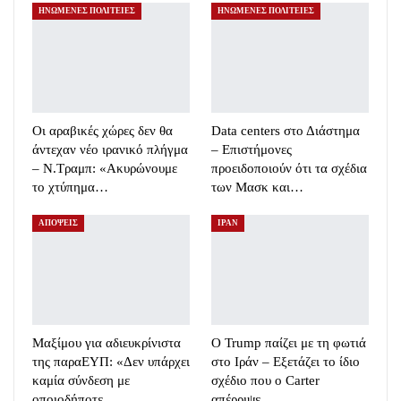
ΗΝΩΜΕΝΕΣ ΠΟΛΙΤΕΙΕΣ
ΗΝΩΜΕΝΕΣ ΠΟΛΙΤΕΙΕΣ
Οι αραβικές χώρες δεν θα
Data centers στο Διάστημα
άντεχαν νέο ιρανικό πλήγμα
– Επιστήμονες
– Ν.Τραμπ: «Ακυρώνουμε
προειδοποιούν ότι τα σχέδια
το χτύπημα…
των Μασκ και…
ΑΠΟΨΕΙΣ
ΙΡΑΝ
Μαξίμου για αδιευκρίνιστα
Ο Trump παίζει με τη φωτιά
της παραΕΥΠ: «Δεν υπάρχει
στο Ιράν – Εξετάζει το ίδιο
καμία σύνδεση με
σχέδιο που ο Carter
οποιοδήποτε…
απέρριψε…