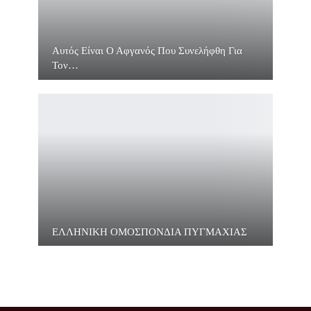
Αυτός Είναι Ο Αφγανός Που Συνελήφθη Για
Τον…
ΕΛΛΗΝΙΚΗ ΟΜΟΣΠΟΝΔΙΑ ΠΥΓΜΑΧΙΑΣ