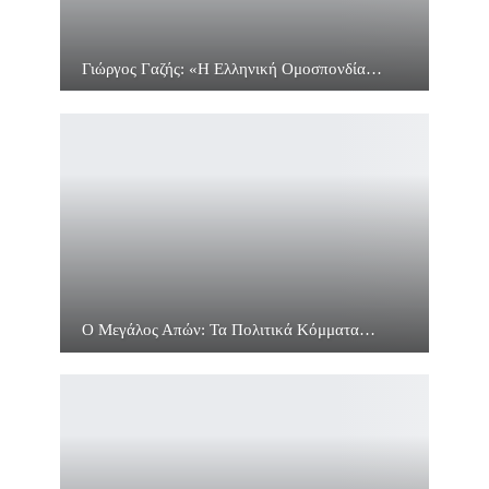
Γιώργος Γαζής: «Η Ελληνική Ομοσπονδία…
Ο Μεγάλος Απών: Τα Πολιτικά Κόμματα…