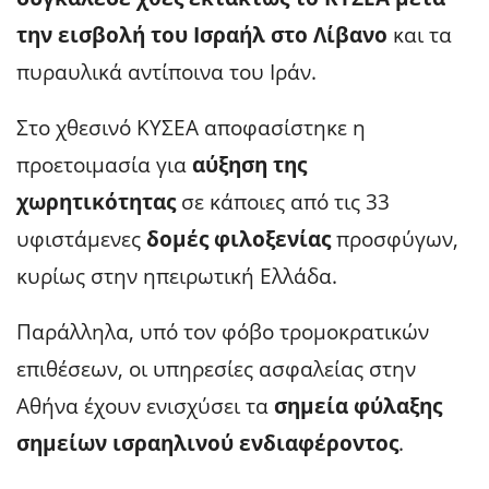
την εισβολή του Ισραήλ στο Λίβανο
και τα
πυραυλικά αντίποινα του Ιράν.
Στο χθεσινό ΚΥΣΕΑ αποφασίστηκε η
προετοιμασία για
αύξηση της
χωρητικότητας
σε κάποιες από τις 33
υφιστάμενες
δομές φιλοξενίας
προσφύγων,
κυρίως στην ηπειρωτική Ελλάδα.
Παράλληλα, υπό τον φόβο τρομοκρατικών
επιθέσεων, οι υπηρεσίες ασφαλείας στην
Αθήνα έχουν ενισχύσει τα
σημεία φύλαξης
σημείων ισραηλινού ενδιαφέροντος
.