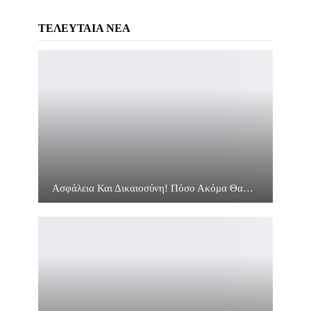
ΤΕΛΕΥΤΑΙΑ ΝΕΑ
Ασφάλεια Και Δικαιοσύνη! Πόσο Ακόμα Θα…