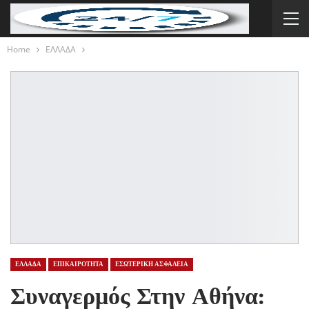
Home
ΕΛΛΑΔΑ
ΕΛΛΑΔΑ
ΕΠΙΚΑΙΡΟΤΗΤΑ
ΕΣΩΤΕΡΙΚΗ ΑΣΦΑΛΕΙΑ
Συναγερμός Στην Αθήνα: