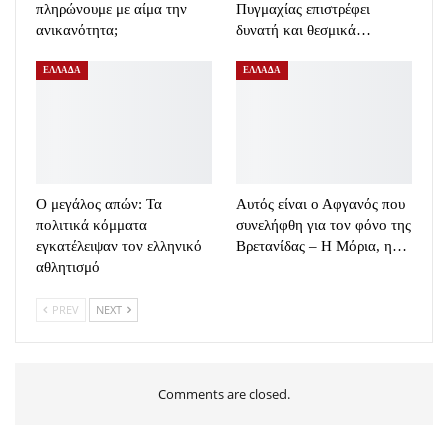
πληρώνουμε με αίμα την
Πυγμαχίας επιστρέφει
ανικανότητα;
δυνατή και θεσμικά…
ΕΛΛΑΔΑ
ΕΛΛΑΔΑ
Ο μεγάλος απών: Τα
Αυτός είναι ο Αφγανός που
πολιτικά κόμματα
συνελήφθη για τον φόνο της
εγκατέλειψαν τον ελληνικό
Βρετανίδας – Η Μόρια, η…
αθλητισμό
PREV
NEXT
Comments are closed.