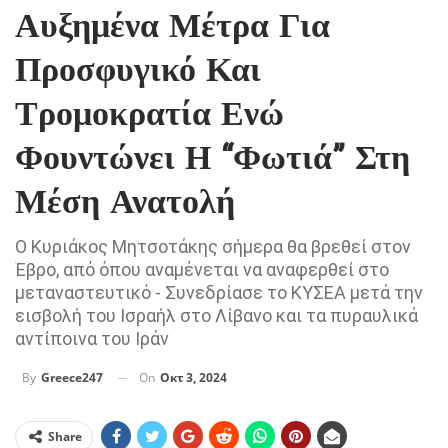
Αυξημένα Μέτρα Για
Προσφυγικό Και
Τρομοκρατία Ενώ
Φουντώνει Η “φωτιά” Στη
Μέση Ανατολή
Ο Κυριάκος Μητσοτάκης σήμερα θα βρεθεί στον
Έβρο, από όπου αναμένεται να αναφερθεί στο
μεταναστευτικό - Συνεδρίασε το ΚΥΣΕΑ μετά την
εισβολή του Ισραήλ στο Λίβανο και τα πυραυλικά
αντίποινα του Ιράν
On
Οκτ 3, 2024
By
Greece247
Share