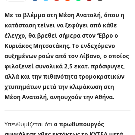
Με το βλέμμα στη Μέση Ανατολή, όπου η
κατάσταση τείνει να ξεφύγει από κάθε
έλεγχο, θα βρεθεί σήμερα στον ‘Έβρο ο
Κυριάκος Μητσοτάκης. Το ενδεχόμενο
αυξημένων ροών από τον Λίβανο, ο οποίος
φιλοξενεί συνολικά 2,5 εκατ. πρόσφυγες,
αλλά και την πιθανότητα τρομοκρατικών
χτυπημάτων μετά την κλιμάκωση στη
Μέση Ανατολή, ανησυχούν την Αθήνα.
Υπενθυμίζεται ότι
ο πρωθυπουργός
συγκάλεσε χθες εκτάκτως το ΚΥΣΕΑ μετά