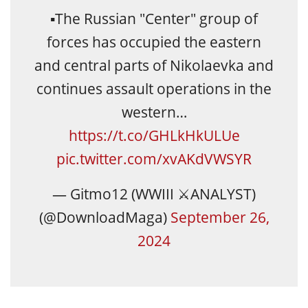
▪️The Russian "Center" group of
forces has occupied the eastern
and central parts of Nikolaevka and
continues assault operations in the
western…
https://t.co/GHLkHkULUe
pic.twitter.com/xvAKdVWSYR
— Gitmo12 (WWIII ⚔️ANALYST)
(@DownloadMaga)
September 26,
2024