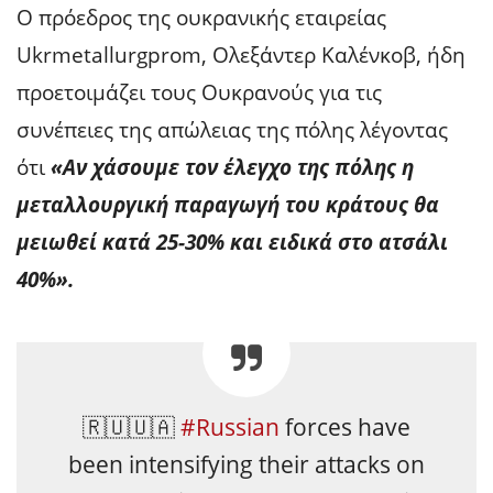
O πρόεδρος της ουκρανικής εταιρείας
Ukrmetallurgprom, Ολεξάντερ Καλένκοβ, ήδη
προετοιμάζει τους Ουκρανούς για τις
συνέπειες της απώλειας της πόλης λέγοντας
ότι
«Αν χάσουμε τον έλεγχο της πόλης η
μεταλλουργική παραγωγή του κράτους θα
μειωθεί κατά 25-30% και ειδικά στο ατσάλι
40%».
🇷🇺🇺🇦
#Russian
forces have
been intensifying their attacks on