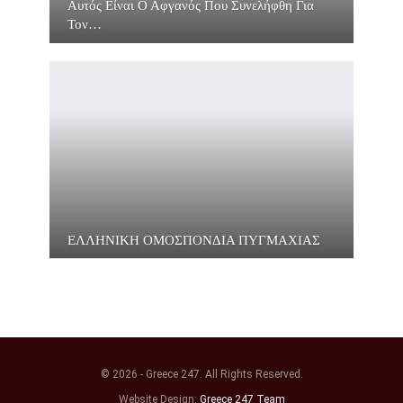
Αυτός Είναι Ο Αφγανός Που Συνελήφθη Για
Τον…
ΕΛΛΗΝΙΚΗ ΟΜΟΣΠΟΝΔΙΑ ΠΥΓΜΑΧΙΑΣ
© 2026 - Greece 247. All Rights Reserved.
Website Design:
Greece 247 Team