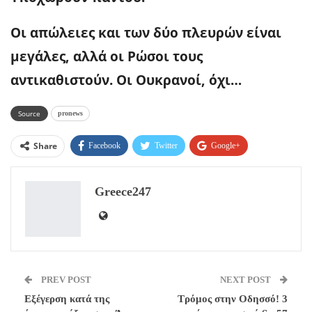
Οι απώλειες και των δύο πλευρών είναι
μεγάλες, αλλά οι Ρώσοι τους
αντικαθιστούν. Οι Ουκρανοί, όχι…
Source
pronews
Share
Facebook
Twitter
Google+
ReddIt
WhatsApp
Pinterest
Greece247
Email
PREV POST
NEXT POST
Εξέγερση κατά της
Τρόμος στην Οδησσό! 3