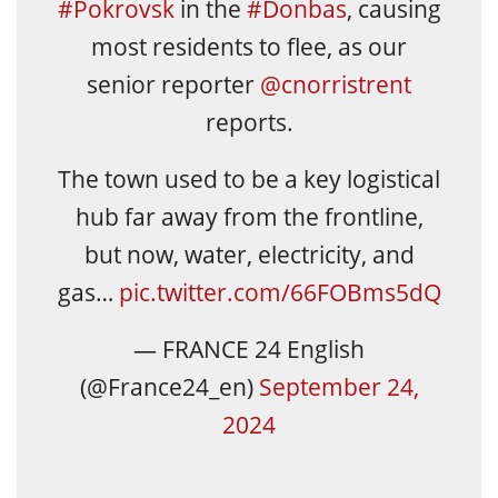
#Pokrovsk
in the
#Donbas
, causing
most residents to flee, as our
senior reporter
@cnorristrent
reports.
The town used to be a key logistical
hub far away from the frontline,
but now, water, electricity, and
gas…
pic.twitter.com/66FOBms5dQ
— FRANCE 24 English
(@France24_en)
September 24,
2024