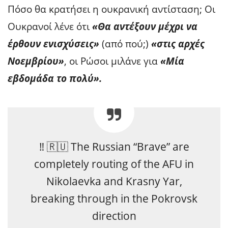
Πόσο θα κρατήσει η ουκρανική αντίσταση; Οι
Ουκρανοί λένε ότι
«Θα αντέξουν μέχρι να
έρθουν ενισχύσεις»
(από πού;)
«στις αρχές
Νοεμβρίου»
, οι Ρώσοι μιλάνε για
«Μία
εβδομάδα το πολύ».
‼️ 🇷🇺 The Russian “Brave” are
completely routing of the AFU in
Nikolaevka and Krasny Yar,
breaking through in the Pokrovsk
direction