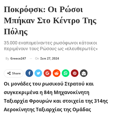
Ποκρόφσκ: Οι Ρώσοι
Μπήκαν Στο Κέντρο Της
Πόλης
35.000 εναπομείναντες ρωσόφωνοι κάτοικοι
περιμένουν τους Ρώσους ως «ελευθερωτές«
On
Σεπ 27, 2024
By
Greece247
Share
Οι μονάδες του ρωσικού Στρατού και
συγκεκριμένα η 84η Μηχανοκίνητη
Ταξιαρχία Φρουρών και στοιχεία της 314ης
Αεροκίνητης Ταξιαρχίας της Ομάδας