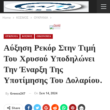
Home
ΚΟΣΜΟΣ
ΟΥΚΡΑΝΙΑ
ΟΥΚΡΑΝΙΑ
ΚΟΣΜΟΣ
ΟΙΚΟΝΟΜΙΑ
Αύξηση Ρεκόρ Στην Τιμή
Του Χρυσού Υποδηλώνει
Την Έναρξη Της
Υποτίμησης Του Δολαρίου.
On
Σεπ 14, 2024
By
Greece247
Share