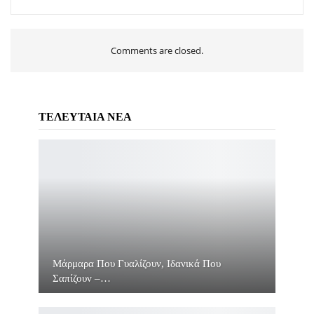
Comments are closed.
ΤΕΛΕΥΤΑΙΑ ΝΕΑ
Μάρμαρα Που Γυαλίζουν, Ιδανικά Που
Σαπίζουν –…