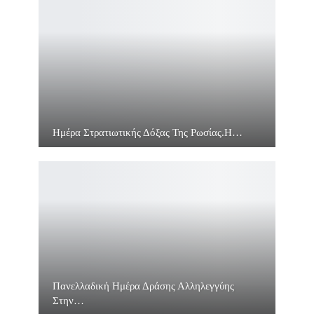
Ημέρα Στρατιωτικής Δόξας Της Ρωσίας.Η…
Πανελλαδική Ημέρα Δράσης Αλληλεγγύης
Στην…