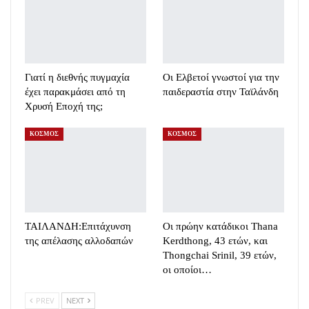
Γιατί η διεθνής πυγμαχία
Oι Ελβετοί γνωστοί για την
έχει παρακμάσει από τη
παιδεραστία στην Ταϊλάνδη
Χρυσή Εποχή της;
ΚΟΣΜΟΣ
ΚΟΣΜΟΣ
ΤΑΙΛΑΝΔΗ:Eπιτάχυνση
Οι πρώην κατάδικοι Thana
της απέλασης αλλοδαπών
Kerdthong, 43 ετών, και
Thongchai Srinil, 39 ετών,
οι οποίοι…
PREV
NEXT