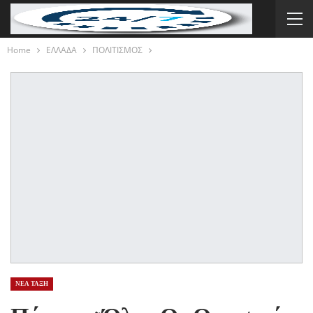
Home
ΕΛΛΑΔΑ
ΠΟΛΙΤΙΣΜΟΣ
ΝΕΑ ΤΑΞΗ