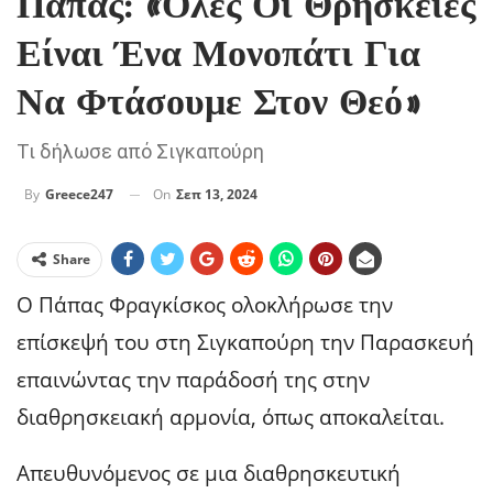
Πάπας: «Όλες Οι Θρησκείες
Είναι Ένα Μονοπάτι Για
Να Φτάσουμε Στον Θεό»
Τι δήλωσε από Σιγκαπούρη
On
Σεπ 13, 2024
By
Greece247
Share
Ο Πάπας Φραγκίσκος ολοκλήρωσε την
επίσκεψή του στη Σιγκαπούρη την Παρασκευή
επαινώντας την παράδοσή της στην
διαθρησκειακή αρμονία, όπως αποκαλείται.
Απευθυνόμενος σε μια διαθρησκευτική