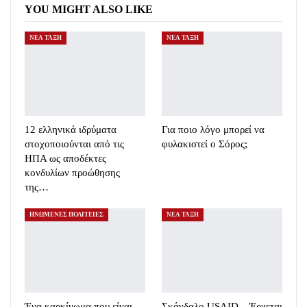
YOU MIGHT ALSO LIKE
ΝΕΑ ΤΑΞΗ
ΝΕΑ ΤΑΞΗ
12 ελληνικά ιδρύματα
Για ποιο λόγο μπορεί να
στοχοποιούνται από τις
φυλακιστεί ο Σόρος;
ΗΠΑ ως αποδέκτες
κονδυλίων προώθησης
της…
ΗΝΩΜΕΝΕΣ ΠΟΛΙΤΕΙΕΣ
ΝΕΑ ΤΑΞΗ
Ένα καρκίνωμα που είναι
Σκάνδαλο USAID – Έρχεται