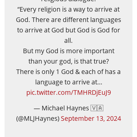
“Every religion is a way to arrive at
God. There are different languages
to arrive at God but God is God for
all.
But my God is more important
than your god, is that true?
There is only 1 God & each of has a
language to arrive at…
pic.twitter.com/TMHRDjEuJ9
— Michael Haynes 🇻🇦
(@MLJHaynes)
September 13, 2024