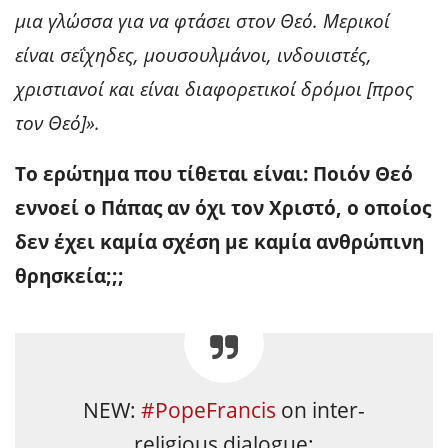
μια γλώσσα για να φτάσει στον Θεό. Μερικοί
είναι σεΐχηδες, μουσουλμάνοι, ινδουιστές,
χριστιανοί και είναι διαφορετικοί δρόμοι [προς
τον Θεό]».
Το ερώτημα που τίθεται είναι: Ποιόν Θεό
εννοεί ο Πάπας αν όχι τον Χριστό, ο οποίος
δεν έχει καμία σχέση με καμία ανθρώπινη
θρησκεία;;;
NEW:
#PopeFrancis
on inter-
religious dialogue: