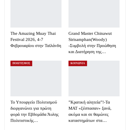
The Amazing Muay Thai
Grand Master Chinawut
Festival 2026, 4-7
Sirisamphan(Woody)
Φεβρουαρίου στην Ταϊλάνδη
-Συμβολή στην Προώθηση
και Διατήρηση της…
ΠΟΛΙΤΙΣΜΟΣ
ΚΟΙΝΩΝΙΑ
Το Υπουργείο Πολιτισμού
”Κρατική αλητεία”!-Τα
διοργανώνει για πρώτη
ΜΑΤ «ξέσπασαν» ξανά,
φορά την Εβδομάδα Άυλης
ακόμα και σε θαμώνες
Πολιτιστικής…
καταστημάτων στα…