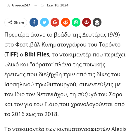
On
Σεπ 10, 2024
By
Greece247
Share
Πρεμιέρα έκανε το βράδυ της Δευτέρας (9/9)
στο Φεστιβάλ Κινηματογράφου του Τορόντο
(TIFF) ο
Bibi Files
, το ντοκιμαντέρ που περιέχει
υλικό και “αόρατα” πλάνα της ποινικής
έρευνας που διεξήχθη πριν από τις δίκες του
Ισραηλινού πρωθυπουργού, συνεντεύξεις με
τον ίδιο τον Νετανιάχου, τη σύζυγό του Σάρα
και τον γιο του Γιάιρ,που χρονολογούνται από
το 2016 εως το 2018.
Το ντοκιμαντέρ των κινηματογραφιστών Alexis