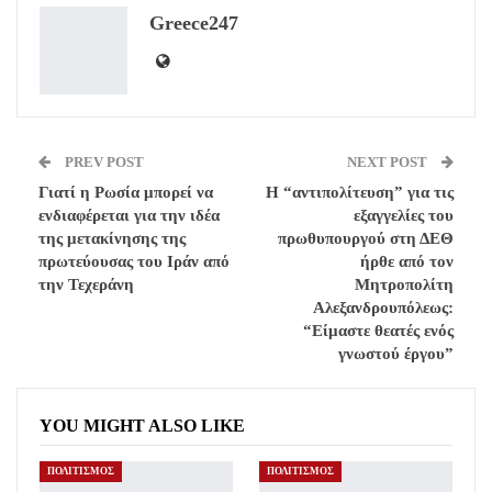
Greece247
Email
PREV POST
NEXT POST
Γιατί η Ρωσία μπορεί να
Η “αντιπολίτευση” για τις
ενδιαφέρεται για την ιδέα
εξαγγελίες του
της μετακίνησης της
πρωθυπουργού στη ΔΕΘ
πρωτεύουσας του Ιράν από
ήρθε από τον
την Τεχεράνη
Μητροπολίτη
Αλεξανδρουπόλεως:
“Είμαστε θεατές ενός
γνωστού έργου”
YOU MIGHT ALSO LIKE
ΠΟΛΙΤΙΣΜΟΣ
ΠΟΛΙΤΙΣΜΟΣ