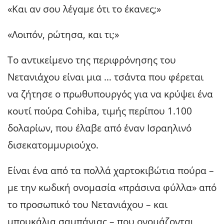
«Και αν σου λέγαμε ότι το έκανες;»
«Λοιπόν, ρώτησα, και τι;»
Το αντικείμενο της περιφρόνησης του
Νετανιάχου είναι μια … τσάντα που φέρεται
να ζήτησε ο πρωθυπουργός για να κρύψει ένα
κουτί πούρα Cohiba, τιμής περίπου 1.100
δολαρίων, που έλαβε από έναν Ισραηλινό
δισεκατομμυριούχο.
Είναι ένα από τα πολλά χαρτοκιβώτια πούρα –
με την κωδική ονομασία «πράσινα φύλλα» από
το προσωπικό του Νετανιάχου – και
μπουκάλια σαμπάνιας – που ονομάζονται