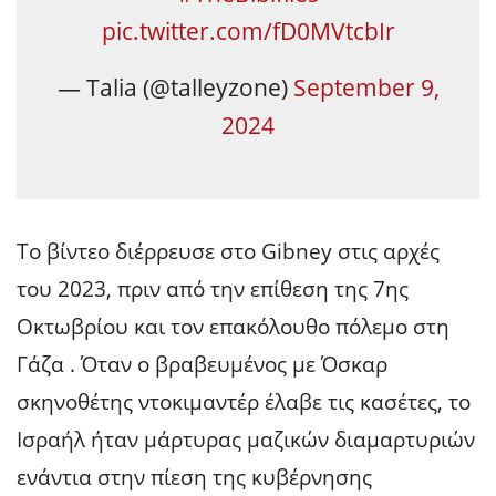
pic.twitter.com/fD0MVtcbIr
— Talia (@talleyzone)
September 9,
2024
Το βίντεο διέρρευσε στο Gibney στις αρχές
του 2023, πριν από την επίθεση της 7ης
Οκτωβρίου και τον επακόλουθο πόλεμο στη
Γάζα . Όταν ο βραβευμένος με Όσκαρ
σκηνοθέτης ντοκιμαντέρ έλαβε τις κασέτες, το
Ισραήλ ήταν μάρτυρας μαζικών διαμαρτυριών
ενάντια στην πίεση της κυβέρνησης