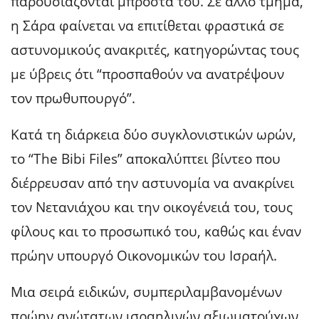
παρουσιάζονται μπροστά του. Σε άλλο τμήμα,
η Σάρα φαίνεται να επιτίθεται φραστικά σε
αστυνομικούς ανακριτές, κατηγορώντας τους
με ύβρεις ότι “προσπαθούν να ανατρέψουν
τον πρωθυπουργό”.
Κατά τη διάρκεια δύο συγκλονιστικών ωρών,
το “The Bibi Files” αποκαλύπτει βίντεο που
διέρρευσαν από την αστυνομία να ανακρίνει
τον Νετανιάχου και την οικογένειά του, τους
φίλους και το προσωπικό του, καθώς και έναν
πρώην υπουργό Οικονομικών του Ισραήλ.
Μια σειρά ειδικών, συμπεριλαμβανομένων
πρώην ανώτατων ισραηλινών αξιωματούχων,