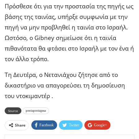
Πρόσθεσε ότι για την προστασία της πηγής ως
βάσης της ταινίας, υπήρξε συμφωνία με την
πηγή να μην προβληθεί η ταινία στο Ισραήλ.
Ωστόσο, ο Gibney σημείωσε ότι η ταινία
πιθανότατα θα φτάσει στο Ισραήλ με τον ένα ή
τον άλλο τρόπο.
Τη Δευτέρα, ο Νετανιάχου ζήτησε από το
δικαστήριο να απαγορεύσει τη δημοσίευση
του ντοκιμαντέρ .
Source
pentapostagma
Share
Facebook
Twitter
Google+
ReddIt
WhatsApp
Pinterest