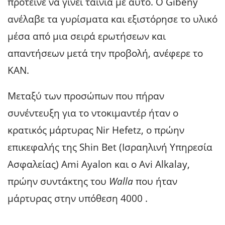
πρότεινε να γίνει ταινία με αυτό. Ο Gibeny
ανέλαβε τα γυρίσματα και εξιστόρησε το υλικό
μέσα από μια σειρά ερωτήσεων και
απαντήσεων μετά την προβολή, ανέφερε το
KAN.
Μεταξύ των προσώπων που πήραν
συνέντευξη για το ντοκιμαντέρ ήταν ο
κρατικός μάρτυρας Nir Hefetz, ο πρώην
επικεφαλής της Shin Bet (Ισραηλινή Υπηρεσία
Ασφαλείας) Ami Ayalon και ο Avi Alkalay,
πρώην συντάκτης του
Walla
που ήταν
μάρτυρας στην υπόθεση 4000 .