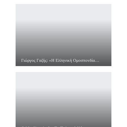
Γιώργος Γαζής: «Η Ελληνική Ομοσπονδία…