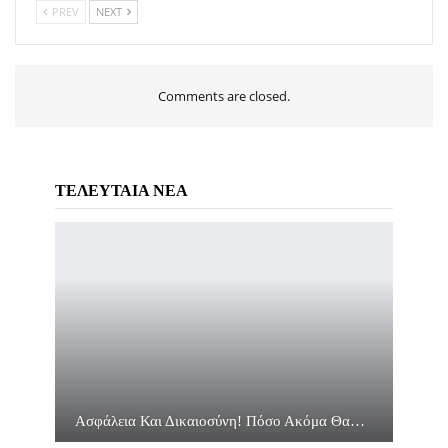
PREV
NEXT
Comments are closed.
ΤΕΛΕΥΤΑΙΑ ΝΕΑ
Ασφάλεια Και Δικαιοσύνη! Πόσο Ακόμα Θα…