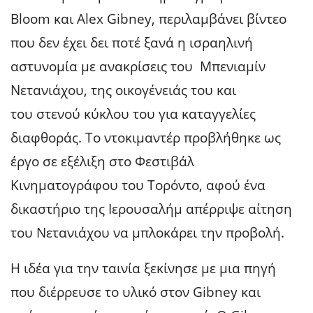
Bloom και Alex Gibney, περιλαμβάνει βίντεο
που δεν έχει δει ποτέ ξανά η ισραηλινή
αστυνομία με ανακρίσεις του Μπενιαμίν
Νετανιάχου, της οικογένειάς του και
του στενού κύκλου του για καταγγελίες
διαφθοράς. Το ντοκιμαντέρ προβλήθηκε ως
έργο σε εξέλιξη στο Φεστιβάλ
Κινηματογράφου του Τορόντο, αφού ένα
δικαστήριο της Ιερουσαλήμ απέρριψε αίτηση
του Νετανιάχου να μπλοκάρει την προβολή.
Η ιδέα για την ταινία ξεκίνησε με μια πηγή
που διέρρευσε το υλικό στον Gibney και