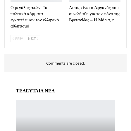
Ο μεγάλος απών: Τα
Αυτός είναι ο Αφγανός που
πολιτικά κόμματα
συνελήφθη για τον φόνο της
εγκατέλειψαν τον ελληνικό
Βρετανίδας – Η Μόρια, η…
αθλητισμό
PREV
NEXT
Comments are closed.
ΤΕΛΕΥΤΑΙΑ ΝΕΑ