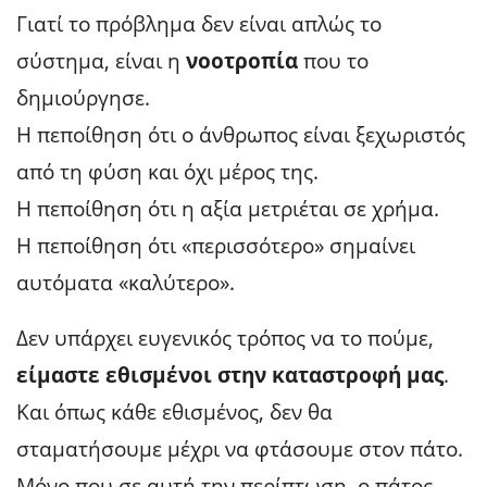
Γιατί το πρόβλημα δεν είναι απλώς το
σύστημα, είναι η
νοοτροπία
που το
δημιούργησε.
Η πεποίθηση ότι ο άνθρωπος είναι ξεχωριστός
από τη φύση και όχι μέρος της.
Η πεποίθηση ότι η αξία μετριέται σε χρήμα.
Η πεποίθηση ότι «περισσότερο» σημαίνει
αυτόματα «καλύτερο».
Δεν υπάρχει ευγενικός τρόπος να το πούμε,
είμαστε εθισμένοι στην καταστροφή μας
.
Και όπως κάθε εθισμένος, δεν θα
σταματήσουμε μέχρι να φτάσουμε στον πάτο.
Μόνο που σε αυτή την περίπτωση, ο πάτος