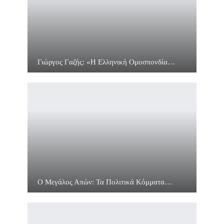
Γιώργος Γαζής: «Η Ελληνική Ομοσπονδία…
Ο Μεγάλος Απών: Τα Πολιτικά Κόμματα…