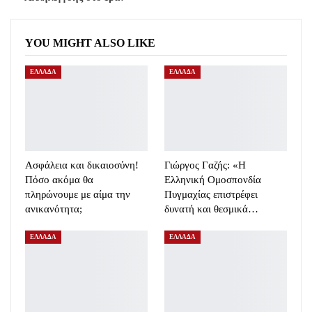
YOU MIGHT ALSO LIKE
ΕΛΛΑΔΑ
ΕΛΛΑΔΑ
Ασφάλεια και δικαιοσύνη!
Γιώργος Γαζής: «Η
Πόσο ακόμα θα
Ελληνική Ομοσπονδία
πληρώνουμε με αίμα την
Πυγμαχίας επιστρέφει
ανικανότητα;
δυνατή και θεσμικά…
ΕΛΛΑΔΑ
ΕΛΛΑΔΑ