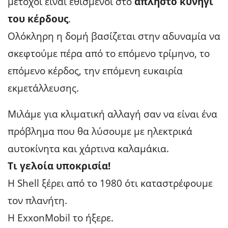
μέτοχοι είναι εθισμένοι στο
άπληστο κυνήγι
του κέρδους
.
Ολόκληρη η δομή βασίζεται στην αδυναμία να
σκεφτούμε πέρα από το επόμενο τρίμηνο, το
επόμενο κέρδος, την επόμενη ευκαιρία
εκμετάλλευσης.
Μιλάμε για κλιματική αλλαγή σαν να είναι ένα
πρόβλημα που θα λύσουμε με ηλεκτρικά
αυτοκίνητα και χάρτινα καλαμάκια.
Τι γελοία υποκρισία!
Η Shell ξέρει από το 1980 ότι καταστρέφουμε
τον πλανήτη.
Η ExxonMobil το ήξερε.