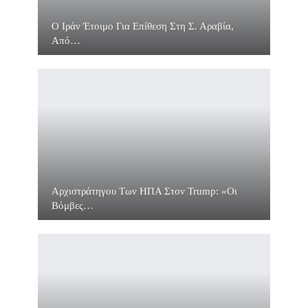
O Ιράν Έτοιμο Για Επίθεση Στη Σ. Αραβία,
Από…
Αρχιστράτηγου Των ΗΠΑ Στον Trump: «Οι
Βόμβες…