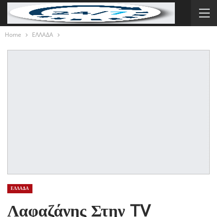
Home
ΕΛΛΑΔΑ
ΕΛΛΑΔΑ
Λαφαζάνης Στην TV