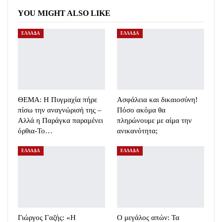
YOU MIGHT ALSO LIKE
ΕΛΛΑΔΑ
ΕΛΛΑΔΑ
ΘΕΜΑ: Η Πυγμαχία πήρε
Ασφάλεια και δικαιοσύνη!
πίσω την αναγνώρισή της –
Πόσο ακόμα θα
Αλλά η Παράγκα παραμένει
πληρώνουμε με αίμα την
όρθια-Το…
ανικανότητα;
ΕΛΛΑΔΑ
ΕΛΛΑΔΑ
Γιώργος Γαζής: «Η
Ο μεγάλος απών: Τα