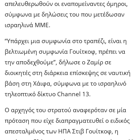
απελευθερωθούν οι εναπομείναντες όμηροι,
σύμφωνα με δηλώσεις του που μετέδωσαν
ισραηλινά ΜΜΕ.
“Υπάρχει μια συμφωνία στο τραπέζι, είναι η
βελτιωμένη συμφωνία Γουίτκοφ, πρέπει να
την αποδεχθούμε”, δήλωσε ο Ζαμίρ σε
διοικητές στη διάρκεια επίσκεψης σε ναυτική
βάση στη Χάιφα, σύμφωνα με το ισραηλινό
τηλεοπτικό δίκτυο Channel 13.
Ο αρχηγός του στρατού αναφερόταν σε μία
πρόταση που είχε διαπραγματευθεί ο ειδικός
απεσταλμένος των ΗΠΑ Στιβ Γουίτκοφ, η