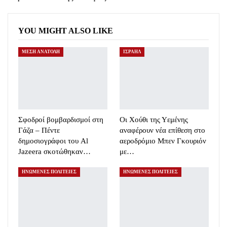
YOU MIGHT ALSO LIKE
ΜΕΣΗ ΑΝΑΤΟΛΗ
ΙΣΡΑΗΛ
Σφοδροί βομβαρδισμοί στη
Οι Χούθι της Υεμένης
Γάζα – Πέντε
αναφέρουν νέα επίθεση στο
δημοσιογράφοι του Al
αεροδρόμιο Μπεν Γκουριόν
Jazeera σκοτώθηκαν…
με…
ΗΝΩΜΕΝΕΣ ΠΟΛΙΤΕΙΕΣ
ΗΝΩΜΕΝΕΣ ΠΟΛΙΤΕΙΕΣ