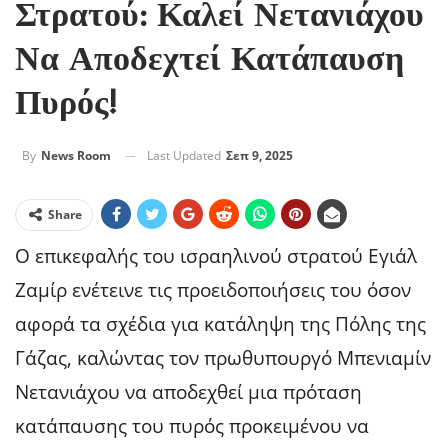
Στρατού: Καλεί Νετανιάχου
Να Αποδεχτεί Κατάπαυση
Πυρός!
Last Updated
Σεπ 9, 2025
By
News Room
Share
Ο επικεφαλής του ισραηλινού στρατού Εγιάλ
Ζαμίρ ενέτεινε τις προειδοποιήσεις του όσον
αφορά τα σχέδια για κατάληψη της Πόλης της
Γάζας, καλώντας τον πρωθυπουργό Μπενιαμίν
Νετανιάχου να αποδεχθεί μια πρόταση
κατάπαυσης του πυρός προκειμένου να