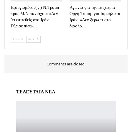
Εξοργισμένος( ; ) Ν.Τραμπ
Αγωνία για την εκεχειρία –
προς Μ.Νετανιάχου: «Δεν
Οργή Trump για Ισραήλ και
θα επιτεθείς στο Ιράν –
Ιράν: «Δεν ξερω τι στο
Γύρισε πίσω…
διάολο…
PREV
NEXT
Comments are closed.
ΤΕΛΕΥΤΑΙΑ ΝΕΑ