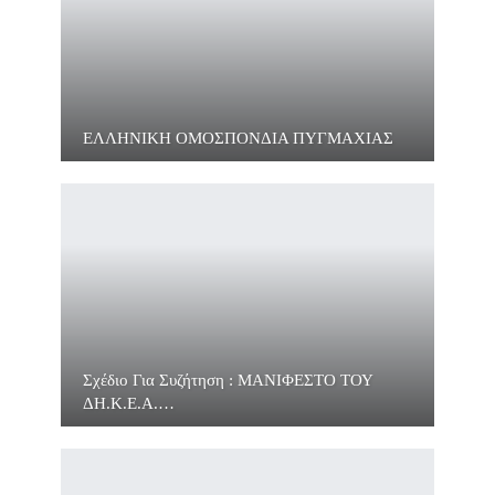
ΕΛΛΗΝΙΚΗ ΟΜΟΣΠΟΝΔΙΑ ΠΥΓΜΑΧΙΑΣ
Σχέδιο Για Συζήτηση : ΜΑΝΙΦΕΣΤΟ ΤΟΥ
ΔΗ.Κ.Ε.Α.…