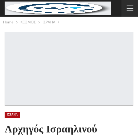
Home
ΚΟΣΜΟΣ
ΙΣΡΑΗΛ
ΙΣΡΑΗΛ
Αρχηγός Ισραηλινού