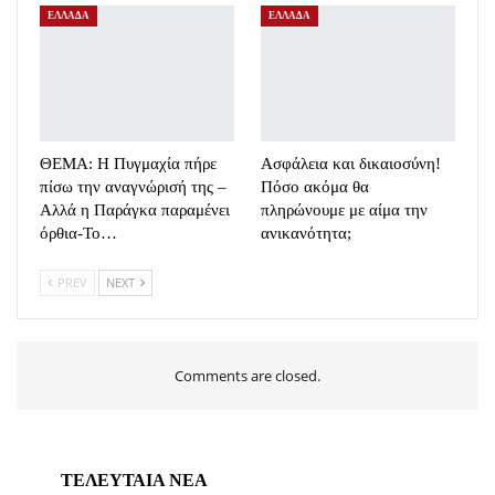
ΕΛΛΑΔΑ
ΕΛΛΑΔΑ
ΘΕΜΑ: Η Πυγμαχία πήρε
Ασφάλεια και δικαιοσύνη!
πίσω την αναγνώρισή της –
Πόσο ακόμα θα
Αλλά η Παράγκα παραμένει
πληρώνουμε με αίμα την
όρθια-Το…
ανικανότητα;
PREV
NEXT
Comments are closed.
ΤΕΛΕΥΤΑΙΑ ΝΕΑ