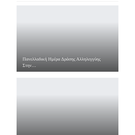
Πανελλαδική Ημέρα Δράσης Αλληλεγγύης
Στην…