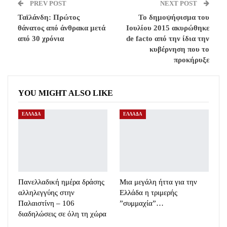
PREV POST
NEXT POST
Ταϊλάνδη: Πρώτος
Το δημοψήφισμα του
θάνατος από άνθρακα μετά
Ιουλίου 2015 ακυρώθηκε
από 30 χρόνια
de facto από την ίδια την
κυβέρνηση που το
προκήρυξε
YOU MIGHT ALSO LIKE
ΕΛΛΑΔΑ
ΕΛΛΑΔΑ
Πανελλαδική ημέρα δράσης
Μια μεγάλη ήττα για την
αλληλεγγύης στην
Ελλάδα η τριμερής
Παλαιστίνη – 106
”συμμαχία”…
διαδηλώσεις σε όλη τη χώρα