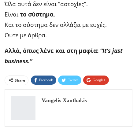
Όλα αυτά δεν είναι “αστοχίες”.
Είναι
το σύστημα
.
Και το σύστημα δεν αλλάζει με ευχές.
Ούτε με άρθρα.
Αλλά, όπως λένε και στη μαφία:
“It’s just
business.”
Share
Facebook
Twitter
Google+
ReddIt
WhatsApp
Pinterest
Vangelis Xanthakis
Email