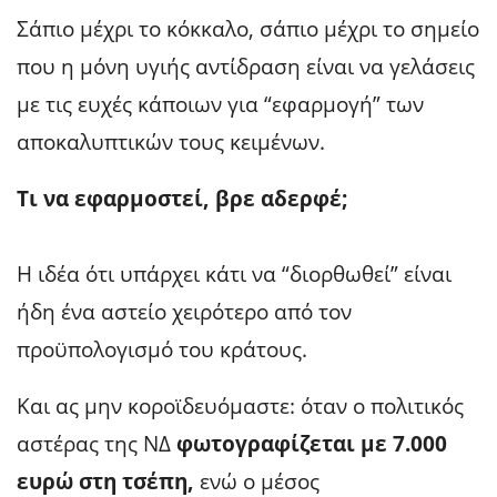
Σάπιο μέχρι το κόκκαλο, σάπιο μέχρι το σημείο
που η μόνη υγιής αντίδραση είναι να γελάσεις
με τις ευχές κάποιων για “εφαρμογή” των
αποκαλυπτικών τους κειμένων.
Τι να εφαρμοστεί, βρε αδερφέ;
Η ιδέα ότι υπάρχει κάτι να “διορθωθεί” είναι
ήδη ένα αστείο χειρότερο από τον
προϋπολογισμό του κράτους.
Και ας μην κοροϊδευόμαστε: όταν ο πολιτικός
αστέρας της ΝΔ
φωτογραφίζεται με 7.000
ευρώ στη τσέπη,
ενώ ο μέσος