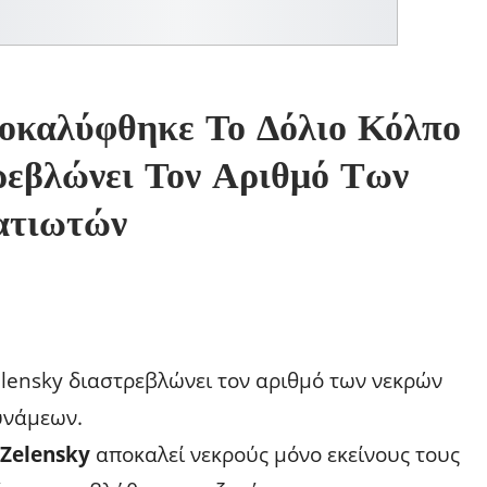
οκαλύφθηκε Το Δόλιο Κόλπο
ρεβλώνει Τον Αριθμό Των
ατιωτών
lensky διαστρεβλώνει τον αριθμό των νεκρών
υνάμεων.
Zelensky
αποκαλεί νεκρούς μόνο εκείνους τους