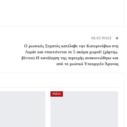
NEXT POST
O ρωσικός Στρατός κατέλαβε την Κατερινόβκα στη
Λιμάν και επεκτείνεται σε 5 ακόμα χωριά! (χάρτης-
βίντεο)-Η κατάληψη της περιοχής ανακοινώθηκε και
από το ρωσικό Υπουργείο Άμυνας
ΡΩΣΙΑ