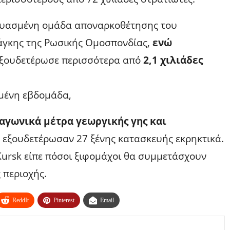
νδυασμένη ομάδα αποναρκοθέτησης του
άγκης της Ρωσικής Ομοσπονδίας,
ενώ
ξουδετέρωσε περισσότερα από
2,1 χιλιάδες
σμένη εβδομάδα,
ραγωνικά μέτρα γεωργικής γης και
εξουδετέρωσαν 27 ξένης κατασκευής εκρηκτικά.
Kursk είπε πόσοι ξιφομάχοι θα συμμετάσχουν
 περιοχής.
ReddIt
Pinterest
Email