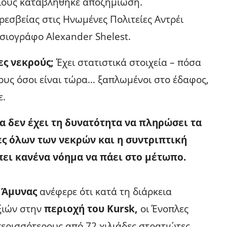
οίους καταβλήθηκε αποζημίωση.
εσβείας στις Ηνωμένες Πολιτείες Αντρέι
σιογράφο Alexander Shelest.
ες νεκρούς;
Έχει στατιστικά στοιχεία – πόσα
υς όσοι είναι τώρα… ξαπλωμένοι στο έδαφος,
ε.
α δεν έχει τη δυνατότητα να πληρώσει τα
ες όλων των νεκρών και η συντριπτική
ει κανένα νόημα να πάει στο μέτωπο.
 Άμυνας
ανέφερε ότι κατά τη διάρκεια
ξιών στην
περιοχή του Kursk,
οι Ένοπλες
ερισσότερους από 72 χιλιάδες στρατιώτες.