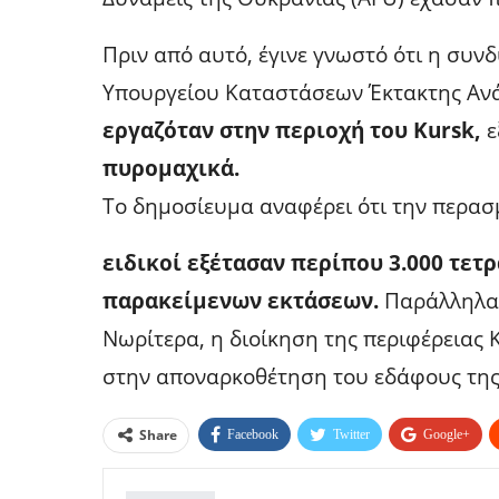
Πριν από αυτό, έγινε γνωστό ότι η συ
Υπουργείου Καταστάσεων Έκτακτης Αν
εργαζόταν στην περιοχή του Kursk,
ε
πυρομαχικά.
Το δημοσίευμα αναφέρει ότι την περα
ειδικοί εξέτασαν περίπου 3.000 τετ
παρακείμενων εκτάσεων.
Παράλληλα 
Νωρίτερα, η διοίκηση της περιφέρειας 
στην αποναρκοθέτηση του εδάφους της
Share
Facebook
Twitter
Google+