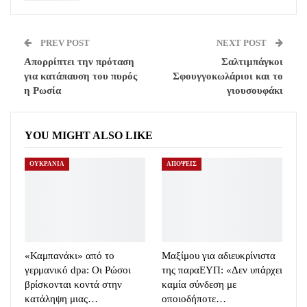
PREV POST
NEXT POST
Απορρίπτει την πρόταση
Σαλτιμπάγκοι
για κατάπαυση του πυρός
Σφουγγοκωλάριοι και το
η Ρωσία
γιουσουφάκι
YOU MIGHT ALSO LIKE
ΟΥΚΡΑΝΙΑ
ΑΠΟΨΕΙΣ
«Καμπανάκι» από το
Μαξίμου για αδιευκρίνιστα
γερμανικό dpa: Οι Ρώσοι
της παραΕΥΠ: «Δεν υπάρχει
βρίσκονται κοντά στην
καμία σύνδεση με
κατάληψη μιας…
οποιοδήποτε…