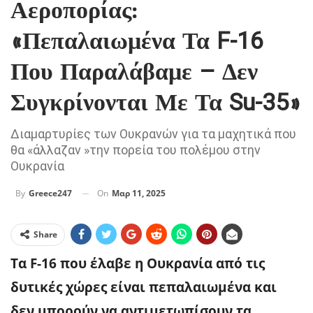
Αεροπορίας:
«Πεπαλαιωμένα Τα F-16
Που Παραλάβαμε – Δεν
Συγκρίνονται Με Τα Su-35»
Διαμαρτυρίες των Ουκρανών για τα μαχητικά που
θα «άλλαζαν »την πορεία του πολέμου στην
Ουκρανία
On
Μαρ 11, 2025
By
Greece247
Share
Τα F-16 που έλαβε η Ουκρανία από τις
δυτικές χώρες είναι πεπαλαιωμένα και
δεν μπορούν να αντιμετωπίσουν τα