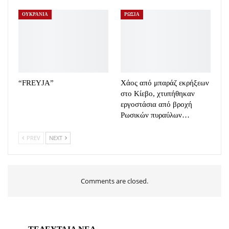
ΟΥΚΡΑΝΙΑ
ΡΩΣΙΑ
“FREYJA”
Χάος από μπαράζ εκρήξεων
στο Κίεβο, χτυπήθηκαν
εργοστάσια από βροχή
Ρωσικών πυραύλων…
PREV
NEXT
Comments are closed.