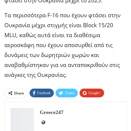
φτάσει στην Ουκρανία μέχρι το 2025.
Τα περισσότερα F-16 που έχουν φτάσει στην
Ουκρανία μέχρι στιγμής είναι Block 15/20
MLU, καθώς αυτά είναι τα διαθέσιμα
αεροσκάφη που έχουν αποσυρθεί από τις
δυνάμεις των δωρητριών χωρών και
αναβαθμίστηκαν για να ανταποκριθούν στις
ανάγκες της Ουκρανίας.
Share
Facebook
Twitter
Google+
ReddIt
WhatsApp
Pinterest
Greece247
Email