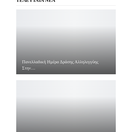
ΤΕΛΕΥΤΑΙΑ ΝΕΑ
Πανελλαδική Ημέρα Δράσης Αλληλεγγύης
Στην…