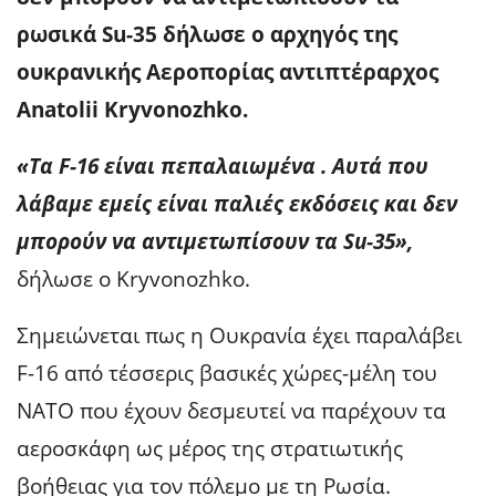
ρωσικά Su-35 δήλωσε ο αρχηγός της
ουκρανικής Αεροπορίας αντιπτέραρχος
Anatolii Kryvonozhko.
«Τα F-16 είναι πεπαλαιωμένα . Αυτά που
λάβαμε εμείς είναι παλιές εκδόσεις και δεν
μπορούν να αντιμετωπίσουν τα Su-35»,
δήλωσε ο Kryvonozhko.
Σημειώνεται πως η Ουκρανία έχει παραλάβει
F-16 από τέσσερις βασικές χώρες-μέλη του
ΝΑΤΟ που έχουν δεσμευτεί να παρέχουν τα
αεροσκάφη ως μέρος της στρατιωτικής
βοήθειας για τον πόλεμο με τη Ρωσία.