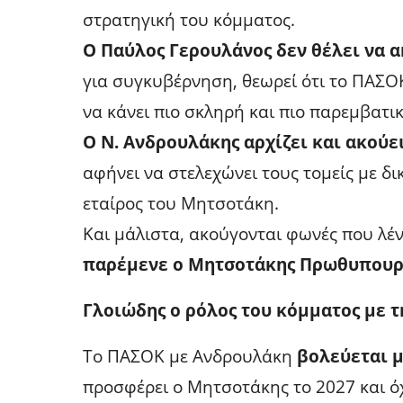
στρατηγική του κόμματος.
Ο Παύλος Γερουλάνος δεν θέλει να α
για συγκυβέρνηση, θεωρεί ότι το ΠΑΣ
να κάνει πιο σκληρή και πιο παρεμβατι
Ο Ν. Ανδρουλάκης αρχίζει και ακούε
αφήνει να στελεχώνει τους τομείς με δ
εταίρος του Μητσοτάκη.
Και μάλιστα, ακούγονται φωνές που λέν
παρέμενε ο Μητσοτάκης Πρωθυπουρ
Γλοιώδης ο ρόλος του κόμματος με τ
Το ΠΑΣΟΚ με Ανδρουλάκη
βολεύεται μ
προσφέρει ο Μητσοτάκης το 2027 και ό