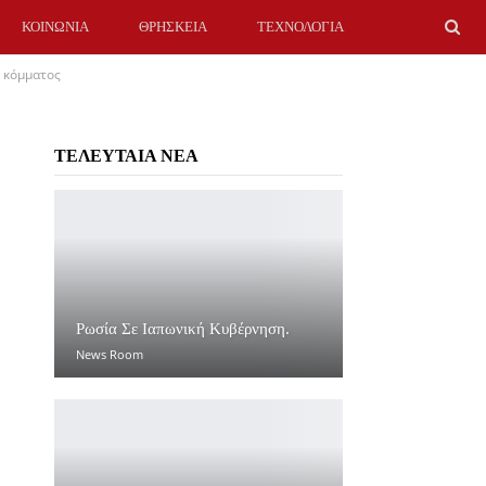
ΚΟΙΝΩΝΙΑ
ΘΡΗΣΚΕΙΑ
ΤΕΧΝΟΛΟΓΙΑ
υ κόμματος
ΤΕΛΕΥΤΑΙΑ ΝΕΑ
Ρωσία Σε Ιαπωνική Κυβέρνηση.
News Room