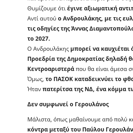
Θυμίζουμε ότι
έγινε αξιωματική αντι
Αντί αυτού
ο Ανδρουλάκης, με τις ευ
τις οδηγίες της Άννας Διαμαντοπούλ
το 2027.
Ο Ανδρουλάκης
μπορεί να καυχιέται 
Προεδρία της Δημοκρατίας δηλαδή θ
Κεντροαριστερά
που θα είναι άμεσα σ
Όμως,
το ΠΑΣΟΚ καταδεικνύει το φθα
Ήταν
πατερίτσα της ΝΔ, ένα κόμμα 
Δεν συμφωνεί ο Γερουλάνος
Μάλιστα, όπως μαθαίνουμε από πολύ κα
κόντρα μεταξύ του Παύλου Γερουλάν