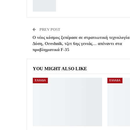
PREV POST
Ο νέος κόσμος ξεπέρασε σε στρατιωτική τεχνολογία
Δύση, Oreshnik, τζετ 6ης γενιάς… απέναντι στα
προβληματικά F-35
YOU MIGHT ALSO LIKE
ΕΛΛΑΔΑ
ΕΛΛΑΔΑ