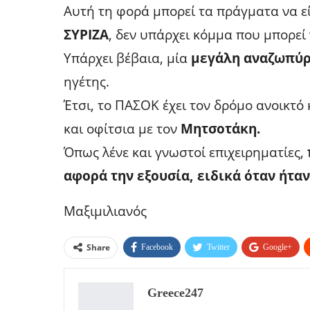
Αυτή τη φορά μπορεί τα πράγματα να είν
ΣΥΡΙΖΑ
, δεν υπάρχει κόμμα που μπορεί
Υπάρχει βέβαια, μία
μεγάλη αναζωπύρ
ηγέτης.
Έτσι, το ΠΑΣΟΚ έχει τον δρόμο ανοικτό 
και οφίτσια με τον
Μητσοτάκη.
Όπως λένε και γνωστοί επιχειρηματίες,
αφορά την εξουσία, ειδικά όταν ήτα
Μαξιμιλιανός
Share
Facebook
Twitter
Google+
Greece247