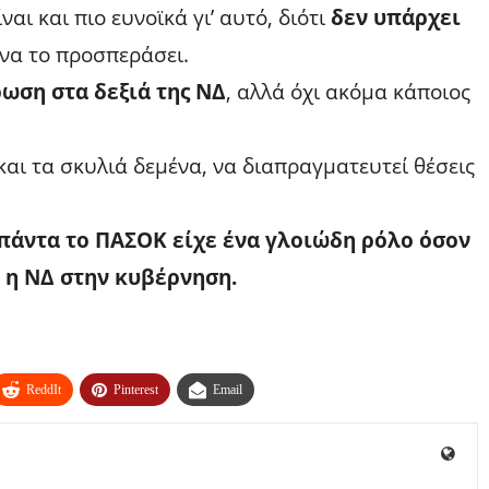
αι και πιο ευνοϊκά γι’ αυτό, διότι
δεν υπάρχει
 να το προσπεράσει.
ωση στα δεξιά της ΝΔ
, αλλά όχι ακόμα κάποιος
και τα σκυλιά δεμένα, να διαπραγματευτεί θέσεις
πάντα το ΠΑΣΟΚ είχε ένα γλοιώδη ρόλο όσον
ν η ΝΔ στην κυβέρνηση.
ReddIt
Pinterest
Email