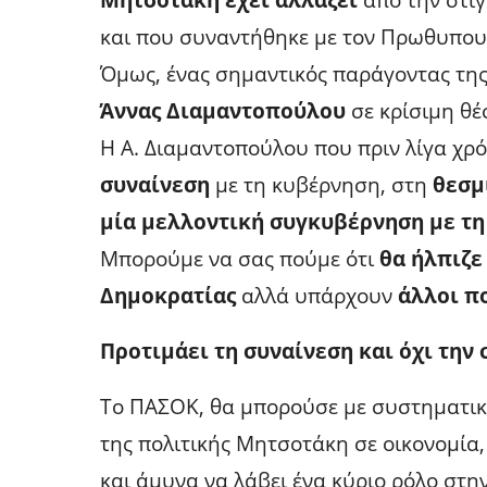
και που συναντήθηκε με τον Πρωθυπου
Όμως, ένας σημαντικός παράγοντας της 
Άννας Διαμαντοπούλου
σε κρίσιμη θέ
Η Α. Διαμαντοπούλου που πριν λίγα χρ
συναίνεση
με τη κυβέρνηση, στη
θεσμ
μία μελλοντική συγκυβέρνηση με τη
Μπορούμε να σας πούμε ότι
θα ήλπιζε
Δημοκρατίας
αλλά υπάρχουν
άλλοι πο
Προτιμάει τη συναίνεση και όχι την
Το ΠΑΣΟΚ, θα μπορούσε με συστηματική
της πολιτικής Μητσοτάκη σε οικονομία,
και άμυνα να λάβει ένα κύριο ρόλο στη