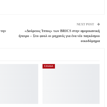
NEXT POST
 την
«Δούρειος Ίππος» των BRICS στην αμερικανική
ήπειρο – Στο φουλ οι μηχανές για ένα νέο παγκόσμιο
οικοδόμημα
ΕΛΛΑΔΑ