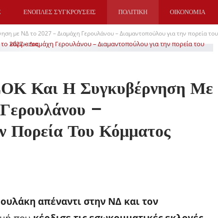
Σ
ΕΝΟΠΛΕΣ ΣΥΓΚΡΟΥΣΕΙΣ
ΠΟΛΙΤΙΚΗ
ΟΙΚΟΝΟΜΙΑ
ηση με ΝΔ το 2027 – Διαμάχη Γερουλάνου – Διαμαντοπούλου για την πορεία το
ΣΟΚ Και Η Συγκυβέρνηση Με
 Γερουλάνου –
ν Πορεία Του Κόμματος
ουλάκη απέναντι στην ΝΔ και τον
γμή που
κέρδισε τις εσωκομματικές εκλογές