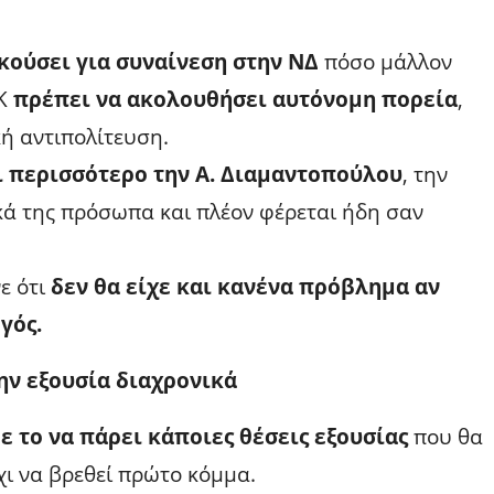
κούσει για συναίνεση στην ΝΔ
πόσο μάλλον
ΟΚ
πρέπει να ακολουθήσει αυτόνομη πορεία
,
κή αντιπολίτευση.
ι περισσότερο την Α. Διαμαντοπούλου
, την
ικά της πρόσωπα και πλέον φέρεται ήδη σαν
ε ότι
δεν θα είχε και κανένα πρόβλημα αν
γός.
ην εξουσία διαχρονικά
ε το να πάρει κάποιες θέσεις εξουσίας
που θα
χι να βρεθεί πρώτο κόμμα.