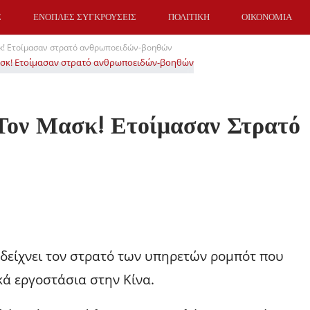
Σ
ΕΝΟΠΛΕΣ ΣΥΓΚΡΟΥΣΕΙΣ
ΠΟΛΙΤΙΚΗ
ΟΙΚΟΝΟΜΙΑ
κ! Ετοίμασαν στρατό ανθρωποειδών-βοηθών
Τον Μασκ! Ετοίμασαν Στρατό
ου δείχνει τον στρατό των υπηρετών ρομπότ που
κά εργοστάσια στην Κίνα.