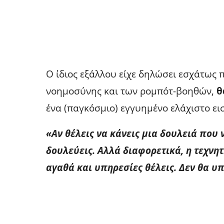
Ο ίδιος εξάλλου είχε δηλώσει εσχάτως 
νοημοσύνης και των ρομπότ-βοηθών,
θ
ένα (παγκόσμιο) εγγυημένο ελάχιστο ει
«Αν θέλεις να κάνεις μια δουλειά που 
δουλεύεις. Αλλά διαφορετικά, η τεχνη
αγαθά και υπηρεσίες θέλεις. Δεν θα 