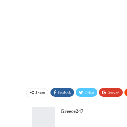
Share
Facebook
Twitter
Google+
Greece247