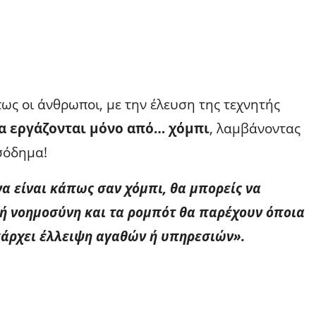
πως οι άνθρωποι, με την έλευση της τεχνητής
α εργάζονται μόνο από… χόμπι
, λαμβάνοντας
σόδημα!
να είναι κάπως σαν χόμπι, θα μπορείς να
τή νοημοσύνη και τα ρομπότ θα παρέχουν όποια
υπάρχει έλλειψη αγαθών ή υπηρεσιών».