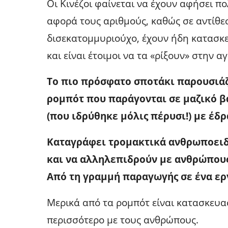
Οι Κινέζοι φαίνεται να έχουν αφήσει π
αφορά τους αριθμούς, καθώς σε αντίθε
δισεκατομμυριούχο, έχουν ήδη κατασκε
και είναι έτοιμοι να τα «ρίξουν» στην α
Το πιο πρόσφατο σποτάκι παρουσιάζ
ρομπότ που παράγονται σε μαζικό βα
(που ιδρύθηκε μόλις πέρυσι!) με έδρ
Καταγράφει τρομακτικά ανθρωποειδ
και να αλληλεπιδρούν με ανθρώπους
Από τη γραμμή παραγωγής σε ένα ερ
Μερικά από τα ρομπότ είναι κατασκευα
περισσότερο με τους ανθρώπους.