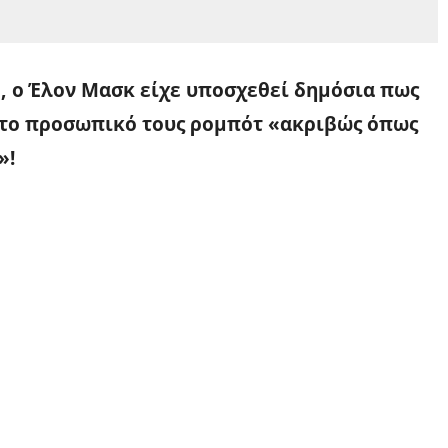
, ο Έλον Μασκ είχε υποσχεθεί δημόσια πως
 το προσωπικό τους ρομπότ «ακριβώς όπως
»!