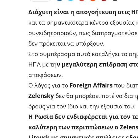
Διάχυτη είναι η απογοήτευση στις Η
και τα σημαντικότερα κέντρα εξουσίας
συνειδητοποιούν, πως διαπραγματεύσει
δεν πρόκειται να υπάρξουν.
Στο συμπέρασμα αυτό καταλήγει το σημ
ΗΠΑ με τη
ν μεγαλύτερη επίδραση στο
αποφάσεων.
Ο λόγος για το
Foreign Affairs
που διαπ
Zelensky
δεν θα μπορέσει ποτέ να διαπ
όρους για τον ίδιο και την εξουσία του.
Η Ρωσία δεν ενδιαφέρεται για τον 
καλύτερη των περιπτώσεων ο Zelensk
Litovsk με σημαντικές απώλειες εδα