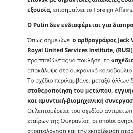
εξουσία,
επισημαίνει το Foreign Affairs
Ο Putin δεν ενδιαφέρεται για διαπρ
Όπως σημειώνει
ο αρθρογράφος Jack W
Royal United Services Institute, (RUSI)
προσπαθώντας να πουλήσει το
«σχέδιο
αποκάλυψε στο ουκρανικό κοινοβούλιο 
Το σχέδιο περιλαμβάνει μεταξύ άλλων
σταθεροποίηση του μετώπου, εγγυήσ
και αμυντική-βιομηχανική συνεργασ
Οι λεπτομέρειες του σχεδίου αντιμετωπ
εταίρων της Ουκρανίας, οι οποίοι ανησ
στρατολόγηση και την εκπαίδευση στρα