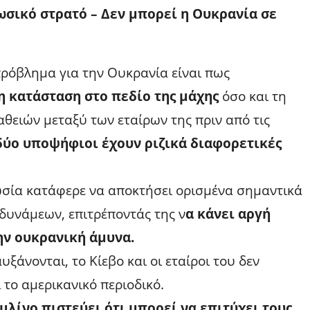
ωσικό στρατό – Δεν μπορεί η Ουκρανία σε
πρόβλημα για την Ουκρανία είναι πως
 κατάσταση στο πεδίο της μάχης
όσο και τη
ειών μεταξύ των εταίρων της πριν από τις
δύο υποψήφιοι έχουν ριζικά διαφορετικές
Ρωσία κατάφερε να αποκτήσει ορισμένα σημαντικά
δυνάμεων, επιτρέποντάς της ν
α κάνει αργή
ν ουκρανική άμυνα.
ξάνονται, το Κίεβο και οι εταίροι του δεν
το αμερικανικό περιοδικό.
εμλίνο πιστεύει ότι μπορεί να επιτύχει τους