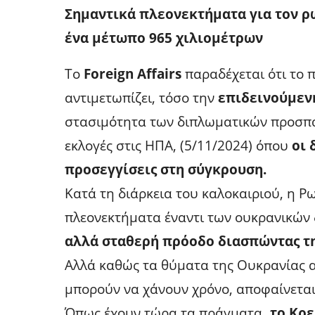
Σημαντικά πλεονεκτήματα για τον ρ
ένα μέτωπο 965 χιλιομέτρων
Το
Foreign Affairs
παραδέχεται ότι το 
αντιμετωπίζει, τόσο την
επιδεινούμενη
στασιμότητα των διπλωματικών προσπαθ
εκλογές στις ΗΠΑ, (5/11/2024) όπου
οι 
προσεγγίσεις στη σύγκρουση.
Κατά τη διάρκεια του καλοκαιριού, η 
πλεονεκτήματα έναντι των ουκρανικών 
αλλά σταθερή πρόοδο διασπώντας τη
Αλλά καθώς τα θύματα της Ουκρανίας αυ
μπορούν να χάνουν χρόνο, αποφαίνεται 
Όπως έχουν τώρα τα πράγματα
, το Κρ