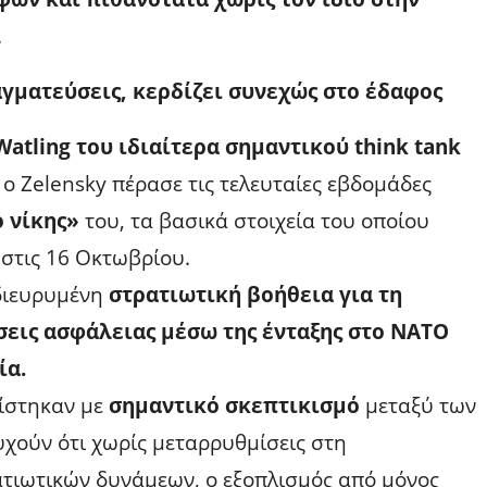
.
αγματεύσεις, κερδίζει συνεχώς στο έδαφος
atling του ιδιαίτερα σημαντικού think tank
ο Zelensky πέρασε τις τελευταίες εβδομάδες
 νίκης»
του, τα βασικά στοιχεία του οποίου
στις 16 Οκτωβρίου.
 διευρυμένη
στρατιωτική βοήθεια για τη
εις ασφάλειας μέσω της ένταξης στο ΝΑΤΟ
ία.
ίστηκαν με
σημαντικό σκεπτικισμό
μεταξύ των
υχούν ότι χωρίς μεταρρυθμίσεις στη
τιωτικών δυνάμεων, ο εξοπλισμός από μόνος