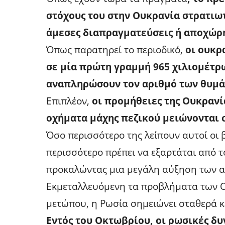
στόχους του στην Ουκρανία στρατιωτ
άμεσες διαπραγματεύσεις ή αποχώρησ
Όπως παρατηρεί το περιοδικό,
οι ουκρ
σε μία πρώτη γραμμή 965 χιλιομέτρ
αναπληρώσουν τον αριθμό των θυμά
Επιπλέον,
οι προμήθειες της Ουκρανί
οχήματα μάχης πεζικού μειώνονται 
Όσο περισσότερο της λείπουν αυτοί οι 
περισσότερο πρέπει να εξαρτάται από το
προκαλώντας μια μεγάλη αύξηση των 
Εκμεταλλευόμενη τα προβλήματα των Ο
μετώπου, η Ρωσία σημειώνει σταθερά κ
Εντός του Οκτωβρίου, οι ρωσικές δυ