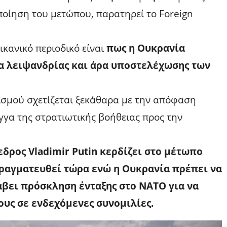
ποίηση του μετώπου, παρατηρεί το Foreign
κανικό περιοδικό είναι
πως η Ουκρανία
α λειψανδρίας και άρα υποστελέχωσης των
ισμού σχετίζεται ξεκάθαρα με την απόφαση
γγα της στρατιωτικής βοήθειας προς την
δρος Vladimir Putin κερδίζει στο μέτωπο
ραγματευθεί τώρα ενώ η Ουκρανία πρέπει να
άβει πρόσκληση ένταξης στο ΝΑΤΟ για να
ους σε ενδεχόμενες συνομιλίες.