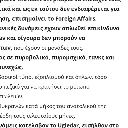
ικά και ως εκ τούτου δεν ενδιαφέρεται για
η, επισημαίνει το Foreign Affairs.
ανικές δυνάμεις έχουν απλωθεί επικίνδυνα
ων και σίγουρα δεν μπορούν να
των,
που έχουν οι μονάδες τους.
ας σε πυροβολικό, πυρομαχικά, τανκς και
συνεχώς.
βασικοί τύποι εξοπλισμού και όπλων, τόσο
 πεζικό για να κρατήσει το μέτωπο,
απωλειών.
υκρανών κατά μήκος του ανατολικού της
έρδη τους τελευταίους μήνες.
νάμεις κατέλαβαν το Ugledar, εισήλθαν στο