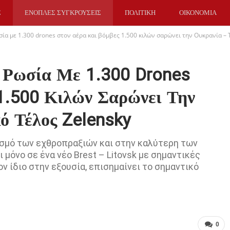
Σ
ΕΝΟΠΛΕΣ ΣΥΓΚΡΟΥΣΕΙΣ
ΠΟΛΙΤΙΚΗ
ΟΙΚΟΝΟΜΙΑ
α με 1.300 drones στον αέρα και βόμβες 1.500 κιλών σαρώνει την Ουκρανία – 
Ρωσία Με 1.300 Drones
1.500 Κιλών Σαρώνει Την
ό Τέλος Zelensky
ισμό των εχθροπραξιών και στην καλύτερη των
μόνο σε ένα νέο Brest – Litovsk με σημαντικές
 ίδιο στην εξουσία, επισημαίνει το σημαντικό
0