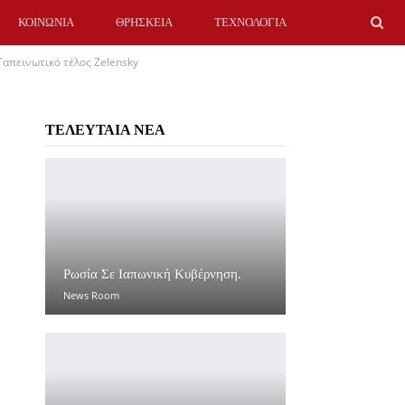
ΚΟΙΝΩΝΙΑ
ΘΡΗΣΚΕΙΑ
ΤΕΧΝΟΛΟΓΙΑ
Ταπεινωτικό τέλος Zelensky
ΤΕΛΕΥΤΑΙΑ ΝΕΑ
Ρωσία Σε Ιαπωνική Κυβέρνηση.
News Room