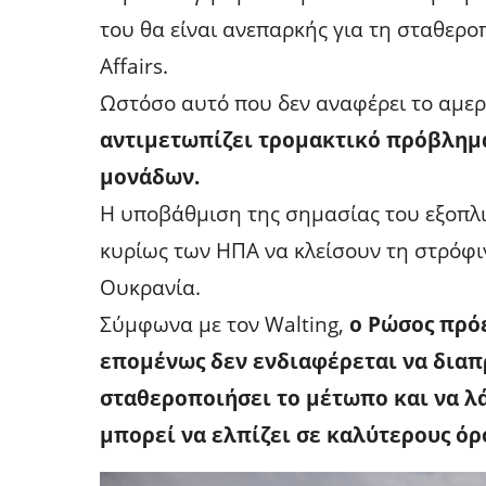
του θα είναι ανεπαρκής για τη σταθερο
Affairs.
Ωστόσο αυτό που δεν αναφέρει το αμερι
αντιμετωπίζει τρομακτικό πρόβλημ
μονάδων.
Η υποβάθμιση της σημασίας του εξοπλ
κυρίως των ΗΠΑ να κλείσουν τη στρόφι
Ουκρανία.
Σύμφωνα με τον Walting,
ο Ρώσος πρόε
επομένως δεν ενδιαφέρεται να διαπ
σταθεροποιήσει το μέτωπο και να λ
μπορεί να ελπίζει σε καλύτερους όρ