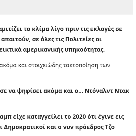
ιτίζει το κλίμα λίγο πριν τις εκλογές σε
παιτούν, σε όλες τις Πολιτείες οι
εικτικά αμερικανικής υπηκοότητας.
 ακόμα και στοιχειώδης τακτοποίηση των
σε να ψηφίσει ακόμα και ο… Ντόναλντ Ντακ
μπ είχε καταγγείλει το 2020 ότι έγινε εις
οι Δημοκρατικοί και ο νυν πρόεδρος Τζο