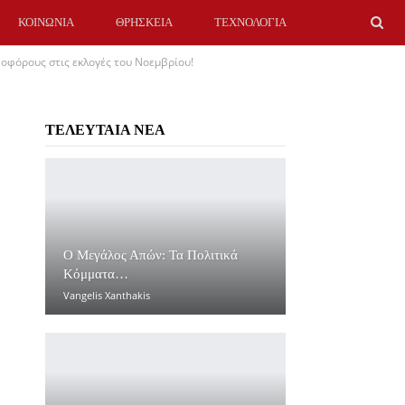
ΚΟΙΝΩΝΙΑ
ΘΡΗΣΚΕΙΑ
ΤΕΧΝΟΛΟΓΙΑ
οφόρους στις εκλογές του Νοεμβρίου!
ΤΕΛΕΥΤΑΙΑ ΝΕΑ
Ο Μεγάλος Απών: Τα Πολιτικά
Κόμματα…
Vangelis Xanthakis