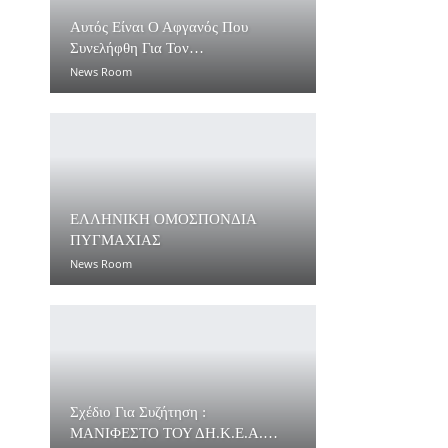
Αυτός Είναι Ο Αφγανός Που
Συνελήφθη Για Τον…
News Room
ΕΛΛΗΝΙΚΗ ΟΜΟΣΠΟΝΔΙΑ
ΠΥΓΜΑΧΙΑΣ
News Room
Σχέδιο Για Συζήτηση :
ΜΑΝΙΦΕΣΤΟ ΤΟΥ ΔΗ.Κ.Ε.Α.…