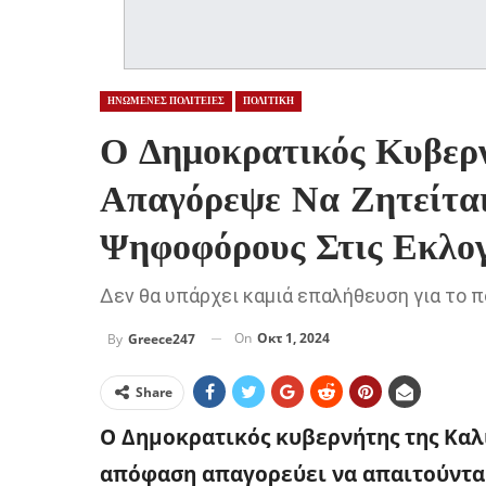
ΗΝΩΜΕΝΕΣ ΠΟΛΙΤΕΙΕΣ
ΠΟΛΙΤΙΚΗ
Ο Δημοκρατικός Κυβερ
Απαγόρεψε Να Ζητείτα
Ψηφοφόρους Στις Εκλογ
Δεν θα υπάρχει καμιά επαλήθευση για το π
On
Οκτ 1, 2024
By
Greece247
Share
Ο Δημοκρατικός κυβερνήτης της Καλι
απόφαση απαγορεύει να απαιτούνται