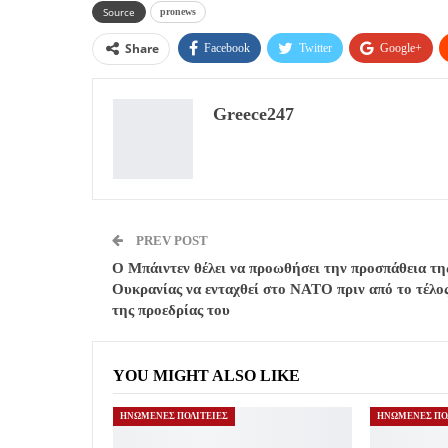
Source
pronews
Share
Facebook
Twitter
Google+
Greece247
PREV POST
Ο Μπάιντεν θέλει να προωθήσει την προσπάθεια τη
Ουκρανίας να ενταχθεί στο ΝΑΤΟ πριν από το τέλο
της προεδρίας του
YOU MIGHT ALSO LIKE
ΗΝΩΜΕΝΕΣ ΠΟΛΙΤΕΙΕΣ
ΗΝΩΜΕΝΕΣ ΠΟ