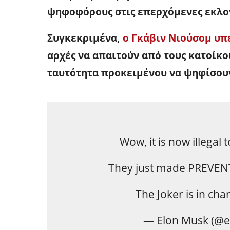
ψηφοφόρους στις επερχόμενες εκλο
Συγκεκριμένα,
ο Γκάβιν Νιούσομ υπ
αρχές να απαιτούν από τους κατοίκ
ταυτότητα προκειμένου να ψηφίσου
Wow, it is now illegal 
They just made PREVENTI
The Joker is in cha
— Elon Musk (@