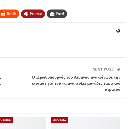
ReddIt
Pinterest
Email
NEXT POST
ς
Ο Πρωθυπουργός του Λιβάνου ανακοίνωσε την
ς
ετοιμότητά του να αναπτύξει μονάδες τακτικού
στρατού
ΛΙΤΕΙΕΣ
ΑΠΟΨΕΙΣ