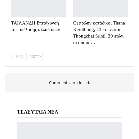
ΤΑΙΛΑΝΔΗ:Eπιτάχυνση
Οι πρώην κατάδικοι Thana
της απέλασης αλλοδαπών
Kerdthong, 43 ετών, και
Thongchai Srinil, 39 ετών,
οι οποίοι…
PREV
NEXT
Comments are closed.
ΤΕΛΕΥΤΑΙΑ ΝΕΑ