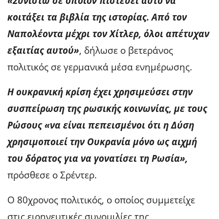
«Συνιστώ σε όποιον πιστεύει αυτό να
κοιτάξει τα βιβλία της ιστορίας. Από τον
Ναπολέοντα μέχρι τον Χίτλερ, όλοι απέτυχαν
εξαιτίας αυτού»
, δήλωσε ο βετεράνος
πολιτικός σε γερμανικά μέσα ενημέρωσης.
Η ουκρανική κρίση έχει χρησιμεύσει στην
συσπείρωση της ρωσικής κοινωνίας, με τους
Ρώσους «να είναι πεπεισμένοι ότι η Δύση
χρησιμοποιεί την Ουκρανία μόνο ως αιχμή
του δόρατος για να γονατίσει τη Ρωσία»,
πρόσθεσε ο Σρέντερ.
Ο 80χρονος πολιτικός, ο οποίος συμμετείχε
στις ειρηνευτικές συνομιλίες της