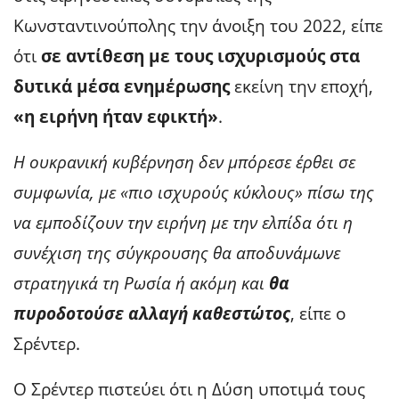
Κωνσταντινούπολης την άνοιξη του 2022, είπε
ότι
σε αντίθεση με τους ισχυρισμούς στα
δυτικά μέσα ενημέρωσης
εκείνη την εποχή,
«η ειρήνη ήταν εφικτή»
.
Η ουκρανική κυβέρνηση δεν μπόρεσε έρθει σε
συμφωνία, με «πιο ισχυρούς κύκλους» πίσω της
να εμποδίζουν την ειρήνη με την ελπίδα ότι η
συνέχιση της σύγκρουσης θα αποδυνάμωνε
στρατηγικά τη Ρωσία ή ακόμη και
θα
πυροδοτούσε αλλαγή καθεστώτος
, είπε ο
Σρέντερ.
Ο Σρέντερ πιστεύει ότι η Δύση υποτιμά τους