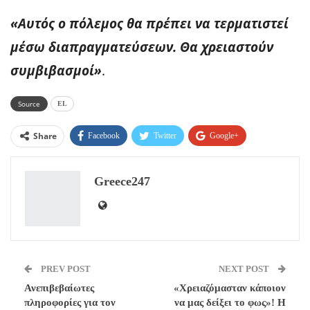
«Αυτός ο πόλεμος θα πρέπει να τερματιστεί
μέσω διαπραγματεύσεων. Θα χρειαστούν
συμβιβασμοί»
.
Source
EL
Share
Facebook
Twitter
Google+
ReddIt
WhatsApp
Pinterest
Greece247
Email
PREV POST
NEXT POST
Ανεπιβεβαίωτες
«Χρειαζόμασταν κάποιον
πληροφορίες για τον
να μας δείξει το φως»! Η