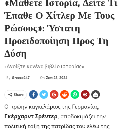
«Μάθετε Ιστορία, Δείτε Τι
Έπαθε Ο Χίτλερ Με Τους
Ρώσους»: Ύστατη
Προειδοποίηση Προς Τη
Δύση
«Ανοίξτε κανένα βιβλίο ιστορίας».
On
Σεπ 23, 2024
By
Greece247
Share
Ο πρώην καγκελάριος της Γερμανίας,
Γκέρχαρντ Σρέντερ
, αποδοκιμάζει την
πολιτική τάξη της πατρίδας του ελέω της