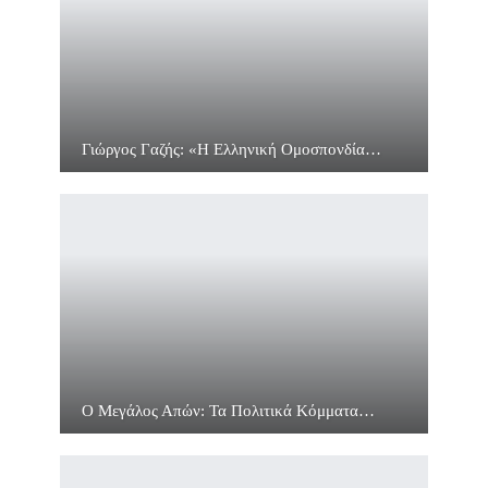
Γιώργος Γαζής: «Η Ελληνική Ομοσπονδία…
Ο Μεγάλος Απών: Τα Πολιτικά Κόμματα…