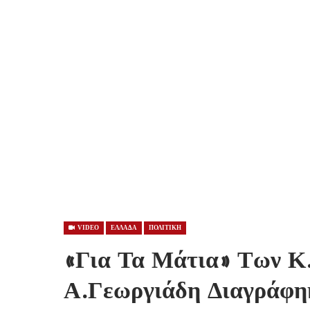
VIDEO
ΕΛΛΑΔΑ
ΠΟΛΙΤΙΚΗ
«Για Τα Μάτια» Των Κ
Α.Γεωργιάδη Διαγράφη