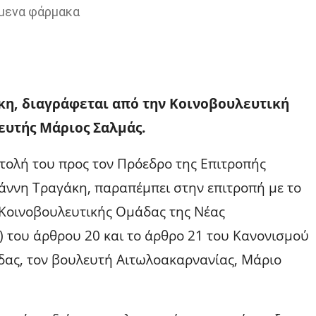
ύμενα φάρμακα
κη, διαγράφεται από την Κοινοβουλευτική
ευτής Μάριος Σαλμάς.
τολή του προς τον Πρόεδρο της Επιτροπής
ωάννη Τραγάκη, παραπέμπει στην επιτροπή με το
 Κοινοβουλευτικής Ομάδας της Νέας
) του άρθρου 20 και το άρθρο 21 του Κανονισμού
δας, τον βουλευτή Αιτωλοακαρνανίας, Μάριο