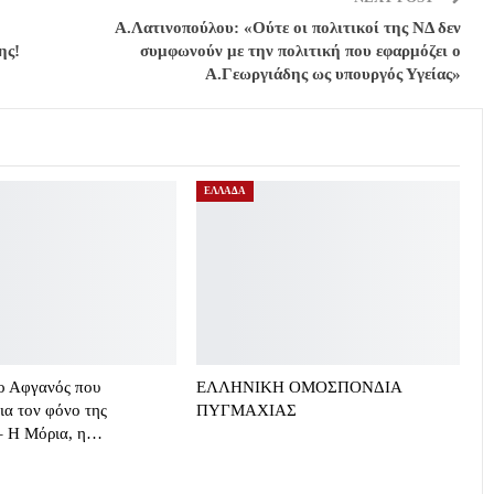
Α.Λατινοπούλου: «Ούτε οι πολιτικοί της ΝΔ δεν
ης!
συμφωνούν με την πολιτική που εφαρμόζει ο
Α.Γεωργιάδης ως υπουργός Υγείας»
ΕΛΛΑΔΑ
 ο Αφγανός που
ΕΛΛΗΝΙΚΗ ΟΜΟΣΠΟΝΔΙΑ
ια τον φόνο της
ΠΥΓΜΑΧΙΑΣ
 – Η Μόρια, η…