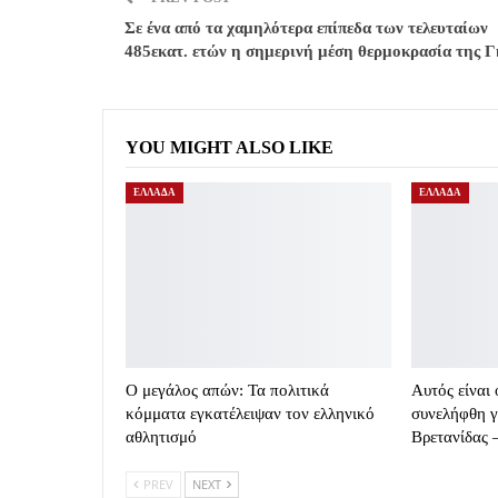
Σε ένα από τα χαμηλότερα επίπεδα των τελευταίων
485εκατ. ετών η σημερινή μέση θερμοκρασία της Γ
YOU MIGHT ALSO LIKE
ΕΛΛΑΔΑ
ΕΛΛΑΔΑ
Ο μεγάλος απών: Τα πολιτικά
Αυτός είναι
κόμματα εγκατέλειψαν τον ελληνικό
συνελήφθη γ
αθλητισμό
Βρετανίδας
PREV
NEXT