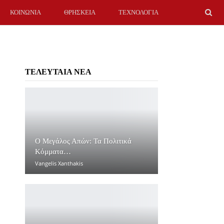
ΚΟΙΝΩΝΙΑ
ΘΡΗΣΚΕΙΑ
ΤΕΧΝΟΛΟΓΙΑ
ΤΕΛΕΥΤΑΙΑ ΝΕΑ
Ο Μεγάλος Απών: Τα Πολιτικά
Κόμματα…
Vangelis Xanthakis