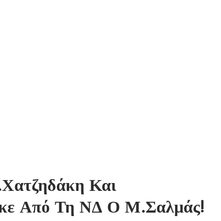
.Χατζηδάκη Και
κε Από Τη ΝΔ Ο Μ.Σαλμάς!