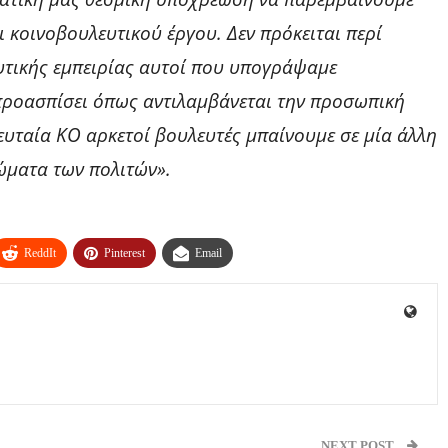
 κοινοβουλευτικού έργου. Δεν πρόκειται περί
υτικής εμπειρίας αυτοί που υπογράψαμε
ι προασπίσει όπως αντιλαμβάνεται την προσωπική
λευταία ΚΟ αρκετοί βουλευτές μπαίνουμε σε μία άλλη
ώματα των πολιτών».
ReddIt
Pinterest
Email
NEXT POST