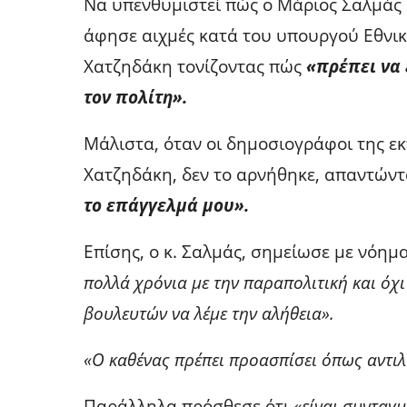
Να υπενθυμιστεί πώς ο Μάριος Σαλμάς 
άφησε αιχμές κατά του υπουργού Εθνι
Χατζηδάκη τονίζοντας πώς
«πρέπει να 
τον πολίτη».
Μάλιστα, όταν οι δημοσιογράφοι της 
Χατζηδάκη, δεν το αρνήθηκε, απαντών
το επάγγελμά μου».
Επίσης, ο κ. Σαλμάς, σημείωσε με νόημ
πολλά χρόνια με την παραπολιτική και όχι
βουλευτών να λέμε την αλήθεια».
«Ο καθένας πρέπει προασπίσει όπως αντι
Παράλληλα πρόσθεσε ότι
«είναι συνταγ