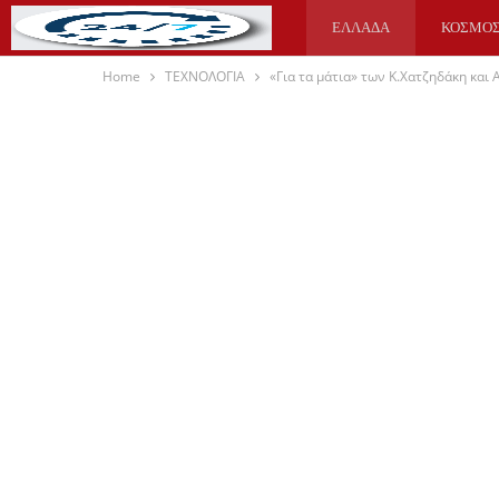
ΕΛΛΑΔΑ
ΚΟΣΜΟ
Home
ΤΕΧΝΟΛΟΓΙΑ
«Για τα μάτια» των Κ.Χατζηδάκη και
ΥΓΕΙΑ
ΑΘΛΗΤΙΚΑ