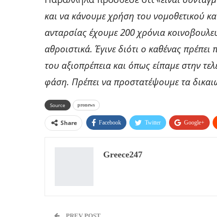
και να κάνουμε χρήση του νομοθετικού και
ανταρσίας έχουμε 200 χρόνια κοινοβουλε
αθροιστικά. Έγινε διότι ο καθένας πρέπε
του αξιοπρέπεια και όπως είπαμε στην τε
φάση. Πρέπει να προστατέψουμε τα δικαι
Source
pronews
Share
Facebook
Twitter
Google+
Greece247
PREV POST