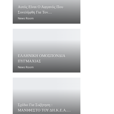
Αυτός Είναι Ο Αφγανός Που
Συνελήφθη Για Τον…
News Room
ΕΛΛΗΝΙΚΗ ΟΜΟΣΠΟΝΔΙΑ
ΠΥΓΜΑΧΙΑΣ
News Room
Σχέδιο Για Συζήτηση :
ΜΑΝΙΦΕΣΤΟ ΤΟΥ ΔΗ.Κ.Ε.Α.…