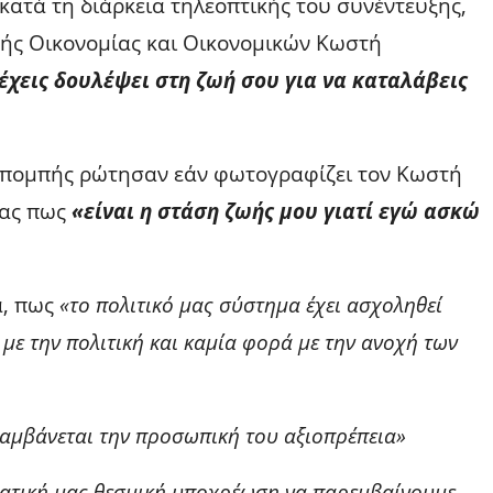
κατά τη διάρκεια τηλεοπτικής του συνέντευξης,
κής Οικονομίας και Οικονομικών Κωστή
έχεις δουλέψει στη ζωή σου για να καταλάβεις
εκπομπής ρώτησαν εάν φωτογραφίζει τον Κωστή
τας πως
«είναι η στάση ζωής μου γιατί εγώ ασκώ
α, πως
«το πολιτικό μας σύστημα έχει ασχοληθεί
 με την πολιτική και καμία φορά με την ανοχή των
λαμβάνεται την προσωπική του αξιοπρέπεια»
ματική μας θεσμική υποχρέωση να παρεμβαίνουμε