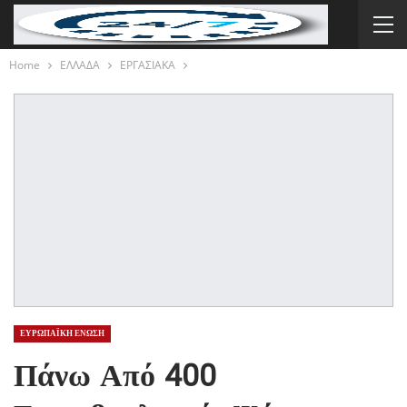
Home
ΕΛΛΑΔΑ
ΕΡΓΑΣΙΑΚΑ
ΕΥΡΩΠΑΪΚΗ ΕΝΩΣΗ
Πάνω Από 400