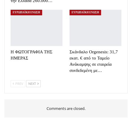
την Ελλάδα 260.000…
ΕΥΡΩΠΑΪΚΗ ΕΝΩΣΗ
ΕΥΡΩΠΑΪΚΗ ΕΝΩΣΗ
Η ΦΩΤΟΓΡΑΦΙΑ ΤΗΣ
Σκάνδαλο Orgenesis: 31,7
ΗΜΕΡΑΣ
εκατ. € από το Ταμείο
Ανάκαμψης σε εταιρεία
συνδεδεμένη με…
PREV
NEXT
Comments are closed.