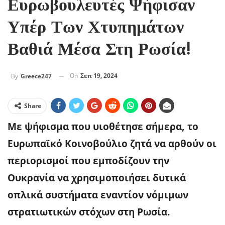
Ευρωβουλευτές Ψήφισαν
Υπέρ Των Χτυπημάτων
Βαθιά Μέσα Στη Ρωσία!
On
Σεπ 19, 2024
By
Greece247
Share
Με ψήφισμα που υιοθέτησε σήμερα, το
Eυρωπαϊκό Κοινοβούλιο ζητά να αρθούν οι
περιορισμοί που εμποδίζουν την
Ουκρανία να χρησιμοποιήσει δυτικά
οπλικά συστήματα εναντίον νόμιμων
στρατιωτικών στόχων στη Ρωσία.