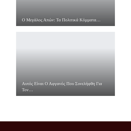
Ο Μεγάλος Απών: Τα Πολιτικά Κόμματα…
Αυτός Είναι Ο Αφγανός Που Συνελήφθη Για
Τον…