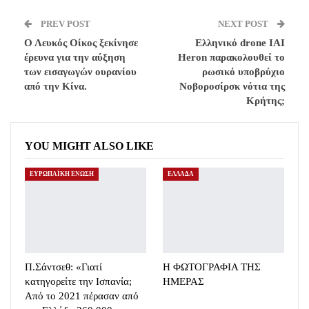
PREV POST
NEXT POST
Ο Λευκός Οίκος ξεκίνησε
Ελληνικό drone IAI
έρευνα για την αύξηση
Heron παρακολουθεί το
των εισαγωγών ουρανίου
ρωσικό υποβρύχιο
από την Κίνα.
Νοβοροσίρσκ νότια της
Κρήτης;
YOU MIGHT ALSO LIKE
ΕΥΡΩΠΑΪΚΗ ΕΝΩΣΗ
ΕΛΛΑΔΑ
Π.Σάντσεθ: «Γιατί
Η ΦΩΤΟΓΡΑΦΙΑ ΤΗΣ
κατηγορείτε την Ισπανία;
ΗΜΕΡΑΣ
Από το 2021 πέρασαν από