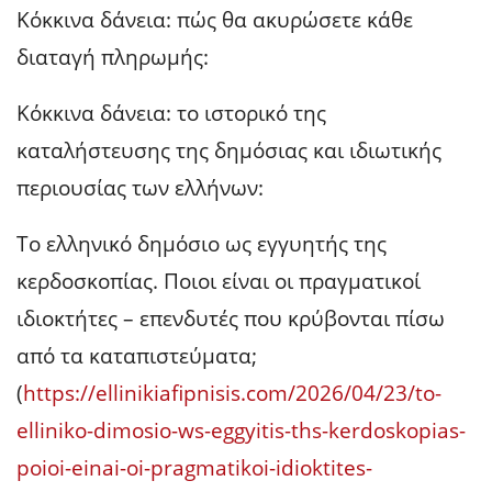
ΠΑΠΑΤΖΗΔΕΣ
Κόκκινα δάνεια: πώς θα ακυρώσετε κάθε
διαταγή πληρωμής:
Κόκκινα δάνεια: το ιστορικό της
καταλήστευσης της δημόσιας και ιδιωτικής
περιουσίας των ελλήνων:
Το ελληνικό δημόσιο ως εγγυητής της
κερδοσκοπίας. Ποιοι είναι οι πραγματικοί
ιδιοκτήτες – επενδυτές που κρύβονται πίσω
από τα καταπιστεύματα;
(
https://ellinikiafipnisis.com/2026/04/23/to-
elliniko-dimosio-ws-eggyitis-ths-kerdoskopias-
poioi-einai-oi-pragmatikoi-idioktites-