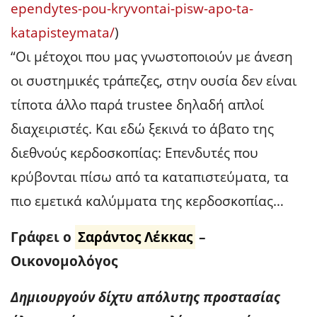
ependytes-pou-kryvontai-pisw-apo-ta-
katapisteymata/
)
“Οι μέτοχοι που μας γνωστοποιούν με άνεση
οι συστημικές τράπεζες, στην ουσία δεν είναι
τίποτα άλλο παρά trustee δηλαδή απλοί
διαχειριστές. Και εδώ ξεκινά το άβατο της
διεθνούς κερδοσκοπίας: Επενδυτές που
κρύβονται πίσω από τα καταπιστεύματα, τα
πιο εμετικά καλύμματα της κερδοσκοπίας…
Γράφει ο
Σαράντος Λέκκας
–
Οικονομολόγος
Δημιουργούν δίχτυ απόλυτης προστασίας