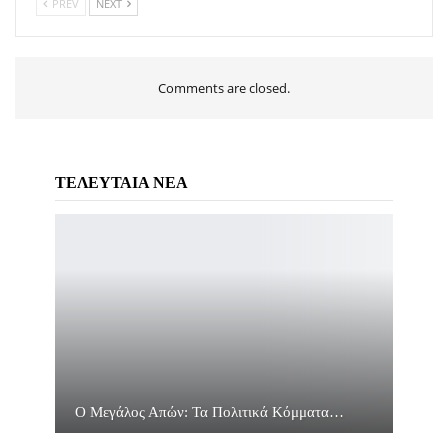
PREV
NEXT
Comments are closed.
ΤΕΛΕΥΤΑΙΑ ΝΕΑ
Ο Μεγάλος Απών: Τα Πολιτικά Κόμματα…