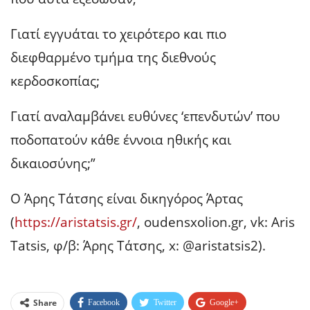
Γιατί εγγυάται το χειρότερο και πιο
διεφθαρμένο τμήμα της διεθνούς
κερδοσκοπίας;
Γιατί αναλαμβάνει ευθύνες ‘επενδυτών’ που
ποδοπατούν κάθε έννοια ηθικής και
δικαιοσύνης;”
Ο Άρης Τάτσης είναι δικηγόρος Άρτας
(
https://aristatsis.gr/
, oudensxolion.gr, vk: Aris
Tatsis, φ/β: Άρης Τάτσης, x: @aristatsis2).
Share
Facebook
Twitter
Google+