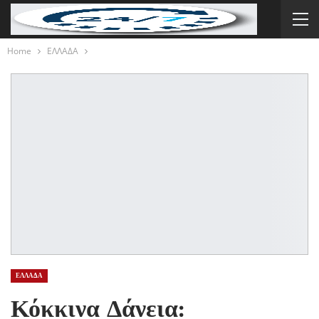
Home
ΕΛΛΑΔΑ
ΕΛΛΑΔΑ
Κόκκινα Δάνεια: