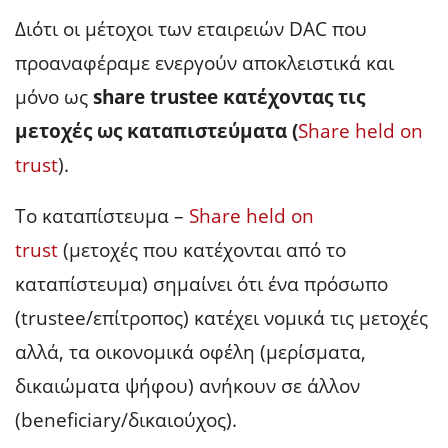
Διότι οι μέτοχοι των εταιρειών DAC που
προαναφέραμε ενεργούν αποκλειστικά και
μόνο ως
share trust
ee
κατέχοντας τις
μετοχές ως καταπιστεύματα (
Share held on
trust
).
Το καταπίστευμα –
Share held on
trust
(μετοχές που κατέχονται από το
καταπίστευμα) σημαίνει ότι ένα πρόσωπο
(trustee/επίτροπος) κατέχει νομικά τις μετοχές
αλλά, τα οικονομικά οφέλη (μερίσματα,
δικαιώματα ψήφου) ανήκουν σε άλλον
(beneficiary/δικαιούχος).