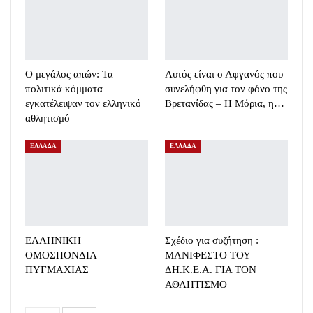
Ο μεγάλος απών: Τα
Αυτός είναι ο Αφγανός που
πολιτικά κόμματα
συνελήφθη για τον φόνο της
εγκατέλειψαν τον ελληνικό
Βρετανίδας – Η Μόρια, η…
αθλητισμό
ΕΛΛΑΔΑ
ΕΛΛΑΔΑ
ΕΛΛΗΝΙΚΗ
Σχέδιο για συζήτηση :
ΟΜΟΣΠΟΝΔΙΑ
ΜΑΝΙΦΕΣΤΟ ΤΟΥ
ΠΥΓΜΑΧΙΑΣ
ΔΗ.Κ.Ε.Α. ΓΙΑ ΤΟΝ
ΑΘΛΗΤΙΣΜΟ