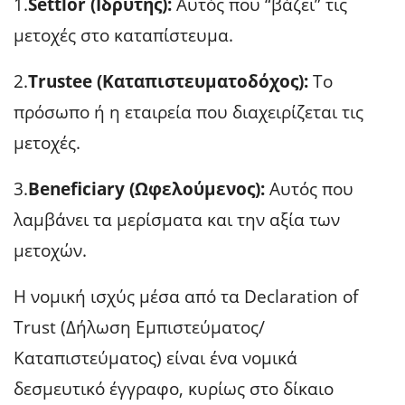
1.
Settlor (Ιδρυτής):
Αυτός που “βάζει” τις
μετοχές στο καταπίστευμα.
2.
Trustee (Καταπιστευματοδόχος):
Το
πρόσωπο ή η εταιρεία που διαχειρίζεται τις
μετοχές.
3.
Beneficiary (Ωφελούμενος):
Αυτός που
λαμβάνει τα μερίσματα και την αξία των
μετοχών.
Η νομική ισχύς μέσα από τα Declaration of
Trust (Δήλωση Εμπιστεύματος/
Καταπιστεύματος) είναι ένα νομικά
δεσμευτικό έγγραφο, κυρίως στο δίκαιο