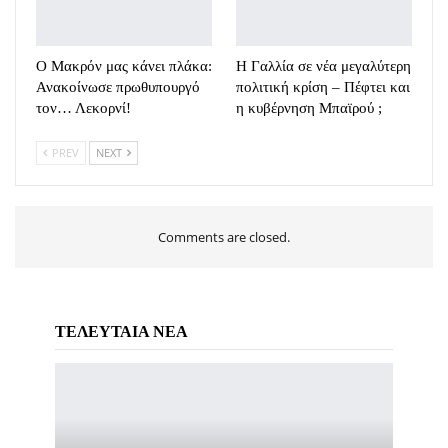
Ο Μακρόν μας κάνει πλάκα:
Η Γαλλία σε νέα μεγαλύτερη
Ανακοίνωσε πρωθυπουργό
πολιτική κρίση – Πέφτει και
τον… Λεκορνί!
η κυβέρνηση Μπαϊρού ;
PREV
NEXT
Comments are closed.
ΤΕΛΕΥΤΑΙΑ ΝΕΑ