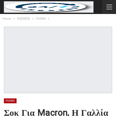
Home
ΚΟΣΜΟΣ
ΓΑΛΛΙΑ
ΓΑΛΛΙΑ
Σοκ Για Macron, Η Γαλλία