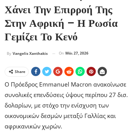
Χάνει Την Επιρροή Της
Στην Αφρική – Η Ρωσία
Γεμίζει Το Κενό
On
Μάι 27, 2026
By
Vangelis Xanthakis
Share
Ο Πρόεδρος Emmanuel Macron ανακοίνωσε
συνολικές επενδύσεις ύψους περίπου 27 δισ.
δολαρίων, με στόχο την ενίσχυση των
οικονομικών δεσμών μεταξύ Γαλλίας και
αφρικανικών χωρών.