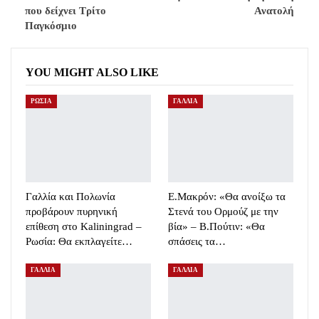
που δείχνει Τρίτο
Ανατολή
Παγκόσμιο
YOU MIGHT ALSO LIKE
ΡΩΣΙΑ
ΓΑΛΛΙΑ
Γαλλία και Πολωνία
E.Mακρόν: «Θα ανοίξω τα
προβάρουν πυρηνική
Στενά του Ορμούζ με την
επίθεση στο Kaliningrad –
βία» – Β.Πούτιν: «Θα
Ρωσία: Θα εκπλαγείτε…
σπάσεις τα…
ΓΑΛΛΙΑ
ΓΑΛΛΙΑ