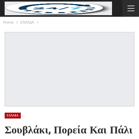
Home
ΕΛΛΑΔΑ
ΕΛΛΑΔΑ
Σουβλάκι, Πορεία Και Πάλι