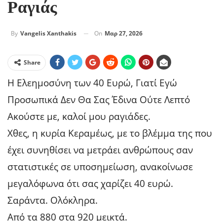
Ραγιάς
On
Μαρ 27, 2026
By
Vangelis Xanthakis
Share
Η Ελεημοσύνη των 40 Ευρώ, Γιατί Εγώ
Προσωπικά Δεν Θα Σας Έδινα Ούτε Λεπτό
Ακούστε με, καλοί μου ραγιάδες.
Χθες, η κυρία Κεραμέως, με το βλέμμα της που
έχει συνηθίσει να μετράει ανθρώπους σαν
στατιστικές σε υποσημείωση, ανακοίνωσε
μεγαλόφωνα ότι σας χαρίζει 40 ευρώ.
Σαράντα. Ολόκληρα.
Από τα 880 στα 920 μεικτά.