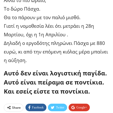
Αλλά το πιο ωραίο;
Το δώρο Πάσχα.
Θα το πάρουν με τον παλιό μισθό.
Γιατί η νομοθεσία λέει ότι μετράει η 28η
Μαρτίου, όχι η 1η Απριλίου .
Δηλαδή ο εργοδότης πληρώνει Πάσχα με 880
ευρώ, κι από την επόμενη κιόλας μέρα μπαίνει
η αύξηση.
Αυτό δεν είναι λογιστική παγίδα.
Αυτό είναι πείραμα σε ποντίκια.
Και εσείς είστε τα ποντίκια.
Share
Facebook
Twitter
Google+