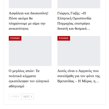
Ασφάλεια και δικαιοσύνη!
Γιώργος Γαζής: «Η
Πόσο ακόμα θα
Ελληνική Ομοσπονδία
πληρώνουμε με αίμα την
Πυγμαχίας επιστρέφει
ανικανότητα;
δυνατή και θεσμικά…
ΕΛΛΑΔΑ
ΕΛΛΑΔΑ
Ο μεγάλος απών: Τα
Αυτός είναι ο Αφγανός που
πολιτικά κόμματα
συνελήφθη για τον φόνο της
εγκατέλειψαν τον ελληνικό
Βρετανίδας – Η Μόρια, η…
αθλητισμό
PREV
NEXT