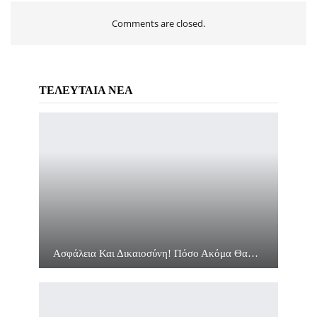
Comments are closed.
ΤΕΛΕΥΤΑΙΑ ΝΕΑ
Ασφάλεια Και Δικαιοσύνη! Πόσο Ακόμα Θα…