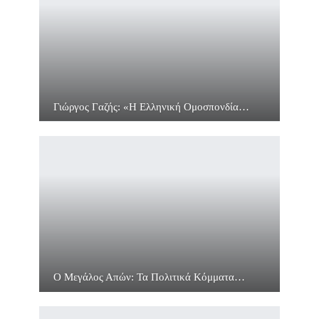
Γιώργος Γαζής: «Η Ελληνική Ομοσπονδία…
Ο Μεγάλος Απών: Τα Πολιτικά Κόμματα…