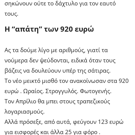
σηκώνουν ούτε το δάχτυλο για τον εαυτό
τους.
Η “απάτη” των 920 ευρώ
Ας τα δούμε λίγο με αριθμούς, γιατί τα
νούμερα δεν ψεύδονται, ειδικά όταν τους
βάζεις να δουλεύουν υπέρ της σάτιρας.
Το νέο μεικτό μισθό τον ανακοίνωσαν στα 920
ευρώ . Ωραίος. Στρογγυλός. Φωτογενής.
Τον Απρίλιο θα μπει στους τραπεζικούς
λογαριασμούς.
Αλλά πρόσεξε, από αυτά, φεύγουν 123 ευρώ
για εισφορές και άλλα 25 για φόρο .