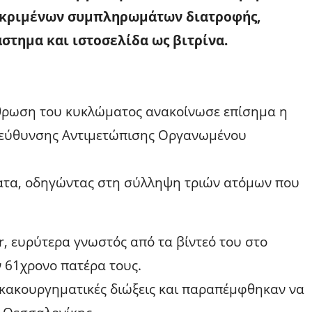
εκριμένων συμπληρωμάτων διατροφής,
στημα και ιστοσελίδα ως βιτρίνα.
άρθρωση του κυκλώματος ανακοίνωσε επίσημα η
διεύθυνσης Αντιμετώπισης Οργανωμένου
ατα, οδηγώντας στη σύλληψη τριών ατόμων που
r, ευρύτερα γνωστός από τα βίντεό του στο
ν 61χρονο πατέρα τους.
 κακουργηματικές διώξεις και παραπέμφθηκαν να