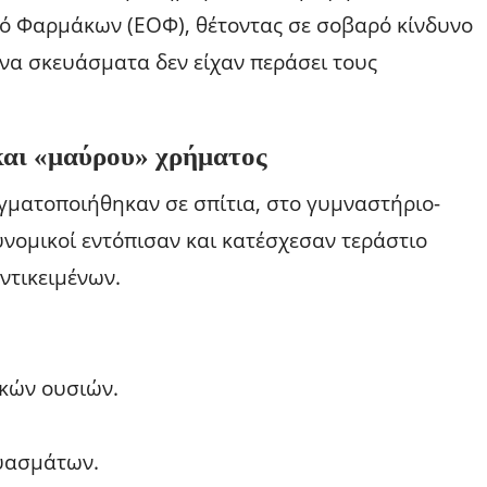
σμό Φαρμάκων (ΕΟΦ), θέτοντας σε σοβαρό κίνδυνο
ένα σκευάσματα δεν είχαν περάσει τους
και «μαύρου» χρήματος
γματοποιήθηκαν σε σπίτια, στο γυμναστήριο-
νομικοί εντόπισαν και κατέσχεσαν τεράστιο
ντικειμένων.
ικών ουσιών.
υασμάτων.