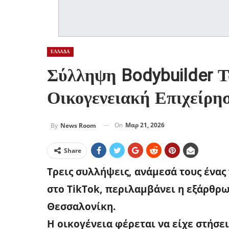
ΕΛΛΑΔΑ
Σύλληψη Bodybuilder Τ
Οικογενειακή Επιχείρη
On
Μαρ 21, 2026
By
News Room
Share
Τρεις συλλήψεις, ανάμεσά τους ένας 
στο TikTok, περιλαμβάνει η εξάρθρ
Θεσσαλονίκη.
Η οικογένεια φέρεται να είχε στήσ