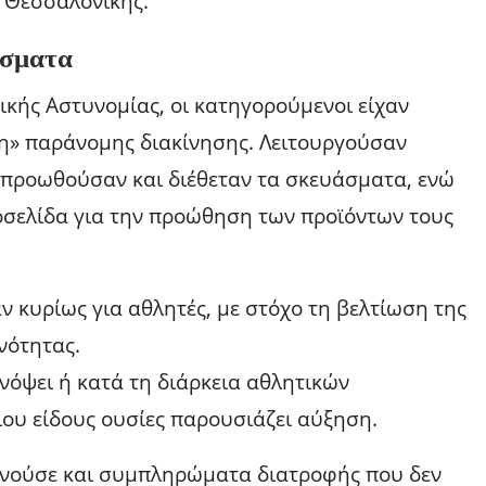
 Θεσσαλονίκης.
άσματα
κής Αστυνομίας, οι κατηγορούμενοι είχαν
ση» παράνομης διακίνησης. Λειτουργούσαν
 προωθούσαν και διέθεταν τα σκευάσματα, ενώ
οσελίδα για την προώθηση των προϊόντων τους
 κυρίως για αθλητές, με στόχο τη βελτίωση της
νότητας.
ενόψει ή κατά τη διάρκεια αθλητικών
ιου είδους ουσίες παρουσιάζει αύξηση.
κινούσε και συμπληρώματα διατροφής που δεν