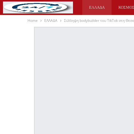
ΕΛΛΑΔΑ
ΚΟΣΜΟ
Home
ΕΛΛΑΔΑ
Σύλληψη bodybuilder του TikTok στη Θεσ
ΥΓΕΙΑ
ΑΘΛΗΤΙΚΑ