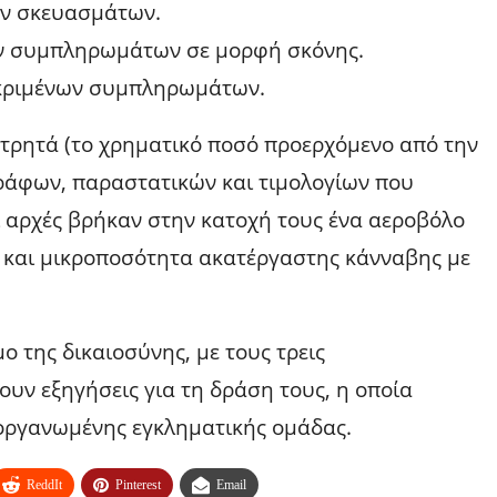
ών σκευασμάτων.
 συμπληρωμάτων σε μορφή σκόνης.
εκριμένων συμπληρωμάτων.
τρητά (το χρηματικό ποσό προερχόμενο από την
ράφων, παραστατικών και τιμολογίων που
ι αρχές βρήκαν στην κατοχή τους ένα αεροβόλο
ς και μικροποσότητα ακατέργαστης κάνναβης με
ο της δικαιοσύνης, με τους τρεις
υν εξηγήσεις για τη δράση τους, η οποία
 οργανωμένης εγκληματικής ομάδας.
ReddIt
Pinterest
Email