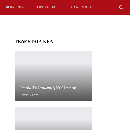
ΚΟΙΝΩΝΙΑ
ΘΡΗΣΚΕΙΑ
ΤΕΧΝΟΛΟΓΙΑ
ΤΕΛΕΥΤΑΙΑ ΝΕΑ
Ρωσία Σε Ιαπωνική Κυβέρνηση.
News Room