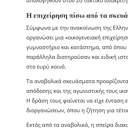
απολογηθούν στον 2ο τακτικό ανακριτή
Η επιχείρηση πίσω από τα σκευ
Σύμφωνα με την ανακοίνωση της Ελληνι
οργανώσει μια «οικογενειακή επιχείρη
γυμναστήριο και κατάστημα, από όπου
παράλληλα διατηρούσαν και ειδική ιστ
στο ευρύ κοινό.
Τα αναβολικά σκευάσματα προορίζονταν
απόδοσης και της αγωνιστικής τους ικα
Η δράση τους φαίνεται να είχε ένταση 
διοργανώσεων, όπου η ζήτηση για τέτο
Εκτός από τα αναβολικά, η σπείρα δια