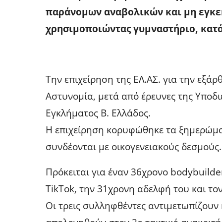
παράνομων αναβολικών και μη εγκ
χρησιμοποιώντας γυμναστήριο, κατά
Την επιχείρηση της ΕΛ.ΑΣ. για την εξ
Αστυνομία, μετά από έρευνες της Υπο
Εγκλήματος Β. Ελλάδος.
Η επιχείρηση κορυφώθηκε τα ξημερώμ
συνδέονται με οικογενειακούς δεσμούς.
Πρόκειται για έναν 36χρονο bodybuilde
TikTok, την 31χρονη αδελφή του και το
Οι τρεις συλληφθέντες αντιμετωπίζουν