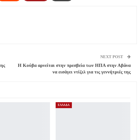
NEXT POST
της
Η Κούβα αρνείται στην πρεσβεία των ΗΠΑ στην Αβάνα
να εισάγει ντίζελ για τις γεννήτριές της
ΕΛΛΑΔΑ