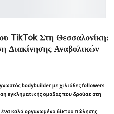
ου TikTok Στη Θεσσαλονίκη:
ση Διακίνησης Αναβολικών
γνωστός bodybuilder με χιλιάδες followers
ωση εγκληματικής ομάδας που δρούσε στη
ει ένα καλά οργανωμένο δίκτυο πώλησης