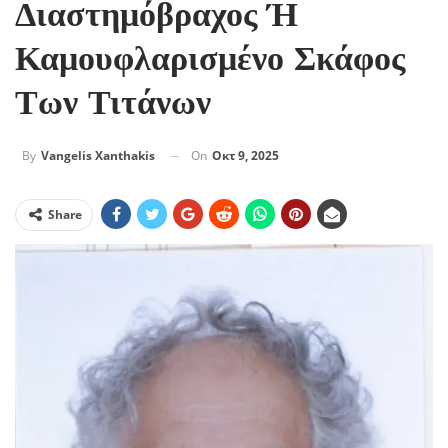
Διαστημόβραχος Ή
Καμουφλαρισμένο Σκάφος
Των Τιτάνων
On
Οκτ 9, 2025
By
Vangelis Xanthakis
Share