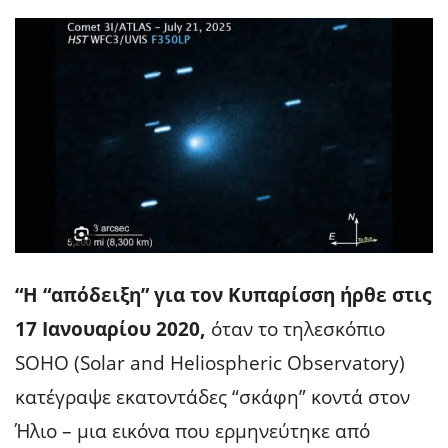
“Η “απόδειξη” για τον Κυπαρίσση ήρθε στις
17 Ιανουαρίου 2020,
όταν το τηλεσκόπιο
SOHO (Solar and Heliospheric Observatory)
κατέγραψε εκατοντάδες “σκάφη” κοντά στον
Ήλιο – μια εικόνα που ερμηνεύτηκε από