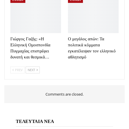
ΕΛΛΑΔΑ
ΕΛΛΑΔΑ
Γιώργος Γαζής: «Η
Ο μεγάλος απών: Τα
Ελληνική Ομοσπονδία
πολιτικά κόμματα
Πυγμαχίας επιστρέφει
εγκατέλειψαν τον ελληνικό
δυνατή και θεσμικά…
αθλητισμό
PREV
NEXT
Comments are closed.
ΤΕΛΕΥΤΑΙΑ ΝΕΑ