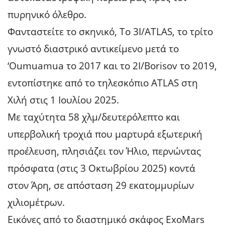
πυρηνικό όλεθρο.
Φανταστείτε το σκηνικό, Το 3I/ATLAS, το τρίτο
γνωστό διαστρικό αντικείμενο μετά το
‘Oumuamua το 2017 και το 2I/Borisov το 2019,
εντοπίστηκε από το τηλεσκόπιο ATLAS στη
Χιλή στις 1 Ιουλίου 2025.
Με ταχύτητα 58 χλμ/δευτερόλεπτο και
υπερβολική τροχιά που μαρτυρά εξωτερική
προέλευση, πλησιάζει τον Ήλιο, περνώντας
πρόσφατα (στις 3 Οκτωβρίου 2025) κοντά
στον Άρη, σε απόσταση 29 εκατομμυρίων
χιλιομέτρων.
Εικόνες από το διαστημικό σκάφος ExoMars