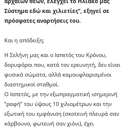
αρχαίων θεών, ελέγχει το Ηλιακό μας
Σύστημα εδώ και χιλιετίες”, εξηγεί σε
πρόσφατες αναρτήσεις του.
Και η απόδειξη;
Η Σελήνη μας και ο Ιαπετός του Κρόνου,
δορυφόροι που, κατά τον ερευνητή, δεν είναι
φυσικά σώματα, αλλά καμουφλαρισμένοι
διαστημικοί σταθμοί.
Ο Ιαπετός, με την εξωπραγματική ισημερινή
“ραφή” του ύψους 10 χιλιομέτρων και την
εξωτική του εμφάνιση (σκοτεινή πλευρά σαν
κάρβουνο, φωτεινή σαν χιόνι), έχει