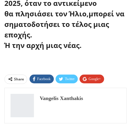
2025, όταν το αντικείμενο
θα πλησιάσει τον Ήλιο,μπορεί να
σηματοδοτήσει το τέλος μιας
εποχής.
Ή την αρχή μιας νέας.
Share
Facebook
Twitter
Google+
ReddIt
WhatsApp
Pinterest
Vangelis Xanthakis
Email