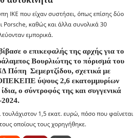
η ΙΚΕ που είχαν συστήσει, όπως επίσης δύο
ι Porsche, καθώς και άλλα συνολικά 30
λεύονταν εμπορικά.
ίβασε ο επικεφαλής της αρχής για το
άλαμπος Βουρλιώτης το πόρισμά του
ΝΔ Πόπη Σεμερτζίδου, σχετικά με
ν ΟΠΕΚΕΠΕ ύψους 2,6 εκατομμυρίων
 ίδια, ο σύντροφός της και συγγενικά
-2024.
 τουλάχιστον 1,5 εκατ. ευρώ, πόσο που φαίνεται
 τους οποίους τους χορηγήθηκε.