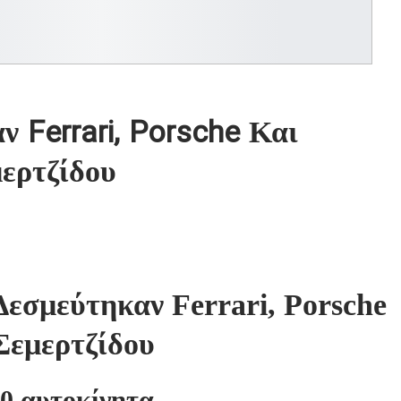
Ferrari, Porsche Και
ερτζίδου
σμεύτηκαν Ferrari, Porsche
Σεμερτζίδου
30 αυτοκίνητα