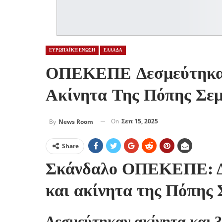
ΕΥΡΩΠΑΪΚΗ ΕΝΩΣΗ
ΕΛΛΑΔΑ
ΟΠΕΚΕΠΕ Δεσμεύτηκαν 
Ακίνητα Της Πόπης Σεμ
On
Σεπ 15, 2025
By
News Room
Share
Σκάνδαλο ΟΠΕΚΕΠΕ: Δε
και ακίνητα της Πόπης 
Δεσμεύτηκαν ακίνητα και 