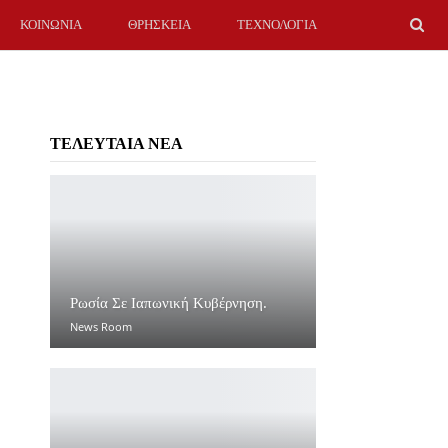
ΚΟΙΝΩΝΙΑ
ΘΡΗΣΚΕΙΑ
ΤΕΧΝΟΛΟΓΙΑ
ΤΕΛΕΥΤΑΙΑ ΝΕΑ
Ρωσία Σε Ιαπωνική Κυβέρνηση.
News Room