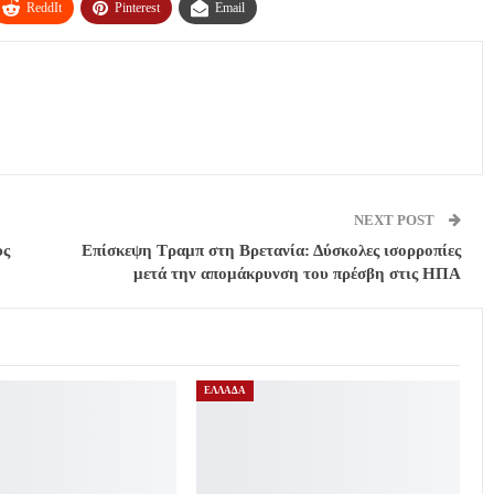
ReddIt
Pinterest
Email
NEXT POST
υς
Επίσκεψη Τραμπ στη Βρετανία: Δύσκολες ισορροπίες
μετά την απομάκρυνση του πρέσβη στις ΗΠΑ
ΕΛΛΑΔΑ