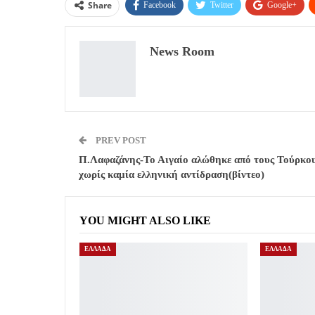
Share
Facebook
Twitter
Google+
News Room
PREV POST
Π.Λαφαζάνης-Το Αιγαίο αλώθηκε από τους Τούρκο
χωρίς καμία ελληνική αντίδραση(βίντεο)
YOU MIGHT ALSO LIKE
ΕΛΛΑΔΑ
ΕΛΛΑΔΑ