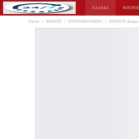
ΕΛΛΑΔΑ
ΚΟΣΜΟ
Home
ΚΟΣΜΟΣ
ΕΥΡΩΠΑΪΚΗ ΕΝΩΣΗ
ΟΠΕΚΕΠΕ Δεσμεύτ
ΥΓΕΙΑ
ΑΘΛΗΤΙΚΑ