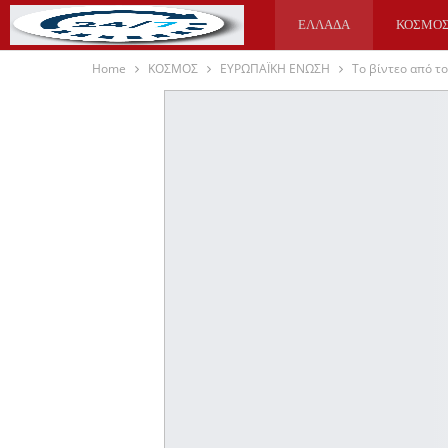
ΕΛΛΑΔΑ
ΚΟΣΜΟ
Home
ΚΟΣΜΟΣ
ΕΥΡΩΠΑΪΚΗ ΕΝΩΣΗ
Το βίντεο από τ
ΥΓΕΙΑ
ΑΘΛΗΤΙΚΑ