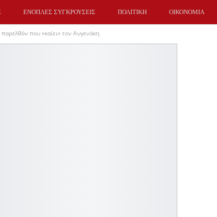
Σ
ΕΝΟΠΛΕΣ ΣΥΓΚΡΟΥΣΕΙΣ
ΠΟΛΙΤΙΚΗ
ΟΙΚΟΝΟΜΙΑ
ο παρελθόν που «καίει» τον Αυγενάκη