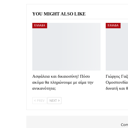
YOU MIGHT ALSO LIKE
ΕΛΛΑΔΑ
ΕΛΛΑΔΑ
Ασφάλεια και δικαιοσύνη! Πόσο
Γιώργος Γαζ
ακόμα θα πληρώνουμε με αίμα την
Ομοσπονδία 
ανικανότητα;
δυνατή και 
PREV
NEXT
Com