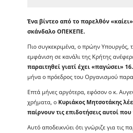
Ένα βίντεο από το παρελθόν «καίει»
σκάνδαλο ΟΠΕΚΕΠΕ.
Πιο συγκεκριμένα, ο πρώην Υπουργός, τ
εμφάνιση σε κανάλι της Κρήτης ανέφε
παραιτηθεί γιατί έχει «παγώσει» 16
μήνα ο πρόεδρος του Οργανισμού παραι
Επτά μήνες αργότερα, εφόσον ο κ. Αυγε
χρήματα, ο
Κυριάκος Μητσοτάκης λέει
παίρνουν τις επιδοτήσεις αυτοί που 
Αυτό αποδεικνύει ότι γνώριζε για τις π