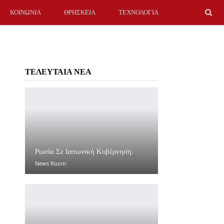
ΚΟΙΝΩΝΙΑ
ΘΡΗΣΚΕΙΑ
ΤΕΧΝΟΛΟΓΙΑ
ΤΕΛΕΥΤΑΙΑ ΝΕΑ
Ρωσία Σε Ιαπωνική Κυβέρνηση.
News Room