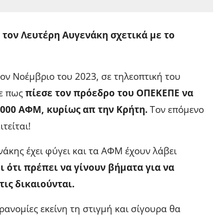
 τον Λευτέρη Αυγενάκη σχετικά με το
ον Νοέμβριο του 2023, σε τηλεοπτική του
ρε πως
πίεσε τον πρόεδρο του ΟΠΕΚΕΠΕ να
.000 ΑΦΜ, κυρίως απ την Κρήτη.
Τον επόμενο
τείται!
νάκης έχει φύγει και τα ΑΦΜ έχουν λάβει
 ότι πρέπει να γίνουν βήματα για να
τις δικαιούνται.
αρανομίες εκείνη τη στιγμή και σίγουρα θα