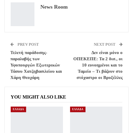
News Room
Email
PREV POST
NEXT POST
Τελετή παράδοσης-
Δεν είναι μόνο ο
παραλαβής των
ΟΠΕΚΕΠΕ: Τα 2 δισ., οι
Υφυπουργών Εξωτερικών
10 ευνοημένοι και το
Τάσου Χατζηβασιλείου και
Ταμείο – Τι βάζουν στο
Χάρη Θεοχάρη
στόχαστρο οι Βρυξέλλες
YOU MIGHT ALSO LIKE
ΕΛΛΑΔΑ
ΕΛΛΑΔΑ