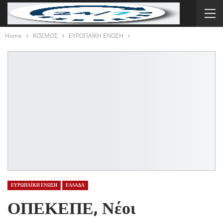
Home
ΚΟΣΜΟΣ
ΕΥΡΩΠΑΪΚΗ ΕΝΩΣΗ
ΕΥΡΩΠΑΪΚΗ ΕΝΩΣΗ
ΕΛΛΑΔΑ
ΟΠΕΚΕΠΕ, Νέοι