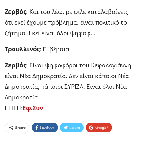
Ζερβός
: Και του λέω, ρε φίλε καταλαβαίνεις
ότι εκεί έχουμε πρόβλημα, είναι πολιτικό το
ζήτημα. Εκεί είναι όλοι ψηφοφ…
Τρουλλινός
: Ε, βέβαια.
Ζερβός
: Είναι ψηφοφόροι του Κεφαλογιάννη,
είναι Νέα Δημοκρατία. Δεν είναι κάποιοι Νέα
Δημοκρατία, κάποιοι ΣΥΡΙΖΑ. Είναι όλοι Νέα
Δημοκρατία.
ΠΗΓΗ:
Εφ.Συν
Share
Facebook
Twitter
Google+
ReddIt
WhatsApp
Pinterest