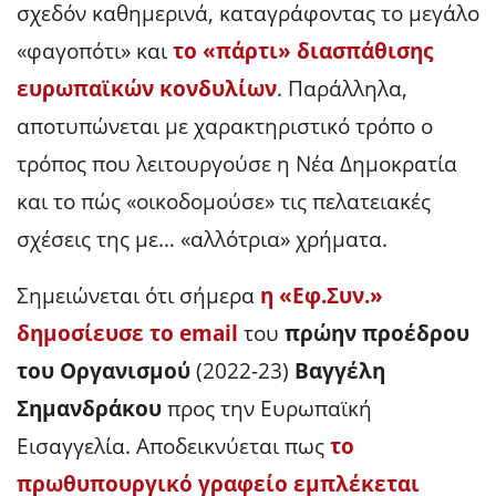
σχεδόν καθημερινά, καταγράφοντας το μεγάλο
«φαγοπότι» και
το «πάρτι» διασπάθισης
ευρωπαϊκών κονδυλίων
. Παράλληλα,
αποτυπώνεται με χαρακτηριστικό τρόπο ο
τρόπος που λειτουργούσε η Νέα Δημοκρατία
και το πώς «οικοδομούσε» τις πελατειακές
σχέσεις της με… «αλλότρια» χρήματα.
Σημειώνεται ότι σήμερα
η «Εφ.Συν.»
δημοσίευσε το email
του
πρώην προέδρου
του Οργανισμού
(2022-23)
Βαγγέλη
Σημανδράκου
προς την Ευρωπαϊκή
Εισαγγελία. Αποδεικνύεται πως
το
πρωθυπουργικό γραφείο εμπλέκεται