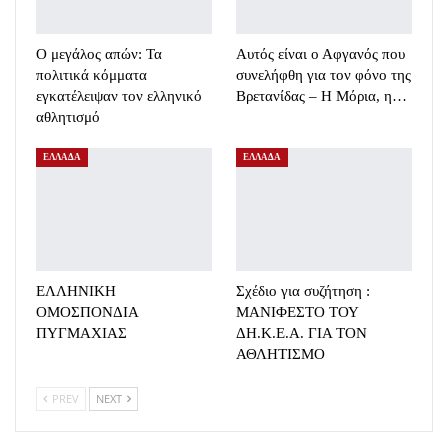
Ο μεγάλος απών: Τα
Αυτός είναι ο Αφγανός που
πολιτικά κόμματα
συνελήφθη για τον φόνο της
εγκατέλειψαν τον ελληνικό
Βρετανίδας – Η Μόρια, η…
αθλητισμό
ΕΛΛΑΔΑ
ΕΛΛΑΔΑ
ΕΛΛΗΝΙΚΗ
Σχέδιο για συζήτηση :
ΟΜΟΣΠΟΝΔΙΑ
ΜΑΝΙΦΕΣΤΟ ΤΟΥ
ΠΥΓΜΑΧΙΑΣ
ΔΗ.Κ.Ε.Α. ΓΙΑ ΤΟΝ
ΑΘΛΗΤΙΣΜΟ
PREV
NEXT