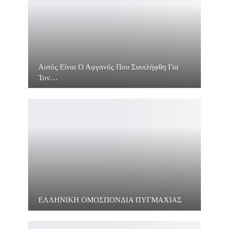
Αυτός Είναι Ο Αφγανός Που Συνελήφθη Για
Τον…
ΕΛΛΗΝΙΚΗ ΟΜΟΣΠΟΝΔΙΑ ΠΥΓΜΑΧΙΑΣ