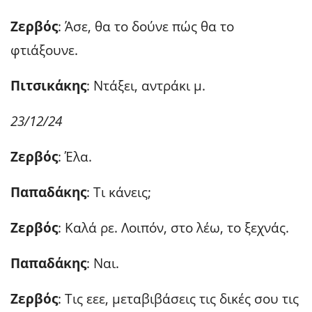
Ζερβός
: Άσε, θα το δούνε πώς θα το
φτιάξουνε.
Πιτσικάκης
: Ντάξει, αντράκι μ.
23/12/24
Ζερβός
: Έλα.
Παπαδάκης
: Τι κάνεις;
Ζερβός
: Καλά ρε. Λοιπόν, στο λέω, το ξεχνάς.
Παπαδάκης
: Ναι.
Ζερβός
: Τις εεε, μεταβιβάσεις τις δικές σου τις