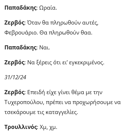
Παπαδάκης
: Ωραία.
Ζερβός
: Όταν θα πληρωθούν αυτές,
Φεβρουάριο. Θα πληρωθούν θαα.
Παπαδάκης
: Ναι.
Ζερβός
: Να ξέρεις ότι ει’ εγκεκριμένος.
31/12/24
Ζερβός
: Επειδή είχε γίνει θέμα με την
Τυχεροπούλου, πρέπει να προχωρήσουμε να
τσεκάρουμε τις καταγγελίες.
Τρουλλινός
: Χμ, χμ.