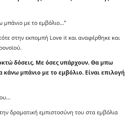
ω μπάνιο με το εμβόλιο…”
ότε στην εκπομπή Love it και αναφέρθηκε και
ρονοϊού.
οκτώ δόσεις. Με όσες υπάρχουν. Θα μπω
α κάνω μπάνιο με το εμβόλιο. Είναι επιλογή
του…
 την δραματική εμπιστοσύνη του στα εμβόλια