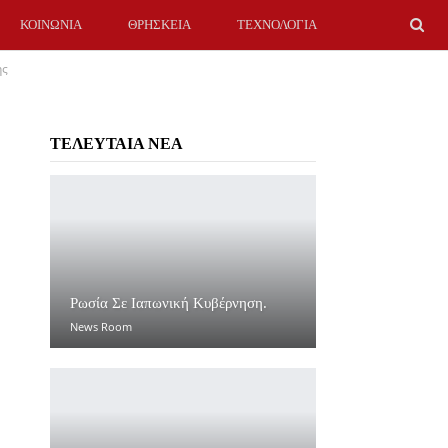
ΚΟΙΝΩΝΙΑ
ΘΡΗΣΚΕΙΑ
ΤΕΧΝΟΛΟΓΙΑ
ης
ΤΕΛΕΥΤΑΙΑ ΝΕΑ
Ρωσία Σε Ιαπωνική Κυβέρνηση.
News Room