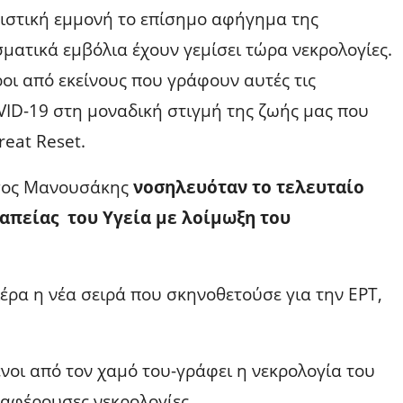
στική εμμονή το επίσημο αφήγημα της
ματικά εμβόλια έχουν γεμίσει τώρα νεκρολογίες.
ροι από εκείνους που γράφουν αυτές τις
VID-19 στη μοναδική στιγμή της ζωής μας που
reat Reset.
ύσος Μανουσάκης
νοσηλευόταν το τελευταίο
απείας του Υγεία με λοίμωξη του
ρα η νέα σειρά που σκηνοθετούσε για την ΕΡΤ,
ένοι από τον χαμό του-γράφει η νεκρολογία του
ιαφέρουσες νεκρολογίες.