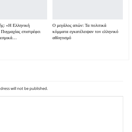
ής: «Η Ελληνική
Ο μεγάλος απών: Τα πολιτικά
Πυγμαχίας επιστρέφει
κόμματα εγκατέλειψαν τον ελληνικό
θεσμικά…
αθλητισμό
dress will not be published.