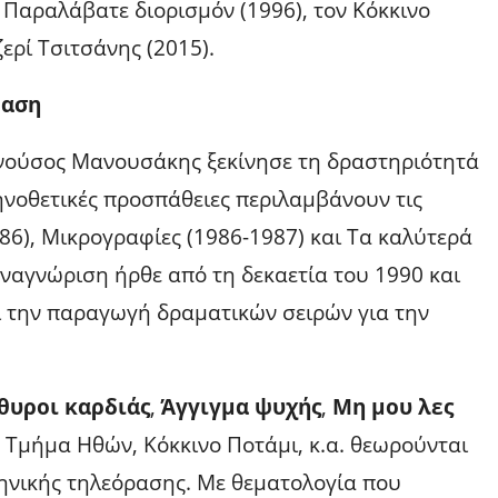
Παραλάβατε διορισμόν (1996), τον Κόκκινο
ερί Τσιτσάνης (2015).
ραση
ανούσος Μανουσάκης ξεκίνησε τη δραστηριότητά
ηνοθετικές προσπάθειες περιλαμβάνουν τις
86), Μικρογραφίες (1986-1987) και Τα καλύτερά
αναγνώριση ήρθε από τη δεκαετία του 1990 και
αι την παραγωγή δραματικών σειρών για την
θυροι καρδιάς
,
Άγγιγμα ψυχής
,
Μη μου λες
 , Τμήμα Ηθών, Κόκκινο Ποτάμι, κ.α. θεωρούνται
ληνικής τηλεόρασης. Με θεματολογία που