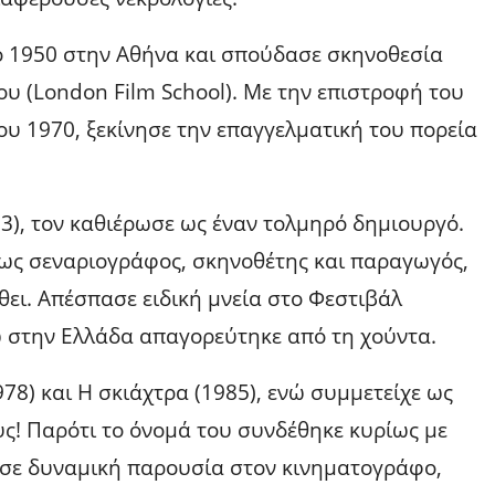
 1950 στην Αθήνα και σπούδασε σκηνοθεσία
υ (London Film School). Με την επιστροφή του
του 1970, ξεκίνησε την επαγγελματική του πορεία
3), τον καθιέρωσε ως έναν τολμηρό δημιουργό.
ο ως σεναριογράφος, σκηνοθέτης και παραγωγός,
θει. Απέσπασε ειδική μνεία στο Φεστιβάλ
 στην Ελλάδα απαγορεύτηκε από τη χούντα.
78) και Η σκιάχτρα (1985), ενώ συμμετείχε ως
υς! Παρότι το όνομά του συνδέθηκε κυρίως με
σε δυναμική παρουσία στον κινηματογράφο,