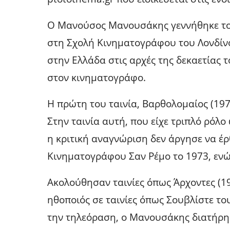
Ο Μανούσος Μανουσάκης γεννήθηκε το
στη Σχολή Κινηματογράφου του Λονδίνο
στην Ελλάδα στις αρχές της δεκαετίας 
στον κινηματογράφο.
Η πρώτη του ταινία, Βαρθολομαίος (197
Στην ταινία αυτή, που είχε τριπλό ρόλ
η κριτική αναγνώριση δεν άργησε να έρ
Κινηματογράφου Σαν Ρέμο το 1973, ενώ
Ακολούθησαν ταινίες όπως Άρχοντες (19
ηθοποιός σε ταινίες όπως Σουβλίστε το
την τηλεόραση, ο Μανουσάκης διατήρη