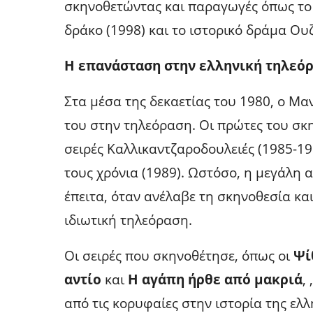
σκηνοθετώντας και παραγωγές όπως το 
δράκο (1998) και το ιστορικό δράμα Ουζ
Η επανάσταση στην ελληνική τηλεό
Στα μέσα της δεκαετίας του 1980, ο Μ
του στην τηλεόραση. Οι πρώτες του σκ
σειρές Καλλικαντζαροδουλειές (1985-19
τους χρόνια (1989). Ωστόσο, η μεγάλη 
έπειτα, όταν ανέλαβε τη σκηνοθεσία κ
ιδιωτική τηλεόραση.
Οι σειρές που σκηνοθέτησε, όπως οι
Ψί
αντίο
και
Η αγάπη ήρθε από μακριά
,
από τις κορυφαίες στην ιστορία της ελ