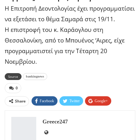
Η Επιτροπή Δεοντολογίας έχει προγραμματίσει
να εξετάσει το θέμα Σαμαρά στις 19/11.
Η επιστροφή του κ. Καράογλου στη
Θεσσαλονίκη, από το Μπουένος ‘Αιρες, είχε
προγραμματιστεί για την Τέταρτη 20
Νοεμβρίου.
Source
bankingnews
0
Share
Facebook
Twitter
Google+
ReddIt
WhatsApp
Pinterest
Greece247
Email