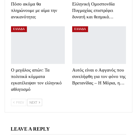
Πόσο ακόμα θα
Ελληνική Ομοσπονδία
πληρώνουμε με αίμα την
Πυγμαχίας επιστρέφει
ανικανότητα;
δυνατή και θεσμικά…
ΕΛΛΑΔΑ
ΕΛΛΑΔΑ
Ο μεγάλος απών: Τα
Αυτός είναι ο Αφγανός που
πολιτικά κόμματα
συνελήφθη για τον φόνο της
εγκατέλειψαν τον ελληνικό
Βρετανίδας – Η Μόρια, η…
αθλητισμό
PREV
NEXT
LEAVE A REPLY