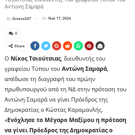
Αντώνη Σαμαρά
On
Νοέ 17, 2024
By
Greece247
0
Share
Ο
Νίκος Τσιούτσιας
, διευθυντής του
γραφείου Τύπου του
Αντώνη Σαμαρά
,
απέδωσε τη διαγραφή του πρώην
πρωθυπουργού από τη ΝΔ στην πρόταση του
Αντώνη Σαμαρά να γίνει Πρόεδρος της
Δημοκρατίας ο Κώστας Καραμανλής.
«
Ενόχλησε το Μέγαρο Μαξίμου η πρόταση
να γίνει Πρόεδρος της Δημοκρατίας ο