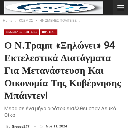
Home
ΚΟΣΜΟΣ
ΗΝΩΜΕΝΕΣ ΠΟΛΙΤΕΙΕΣ
ΗΝΩΜΕΝΕΣ ΠΟΛΙΤΕΙΕΣ
ΠΟΛΙΤΙΚΗ
Ο Ν.Τραμπ «ξηλώνει» 94
Εκτελεστικά Διατάγματα
Για Μετανάστευση Και
Οικονομία Της Κυβέρνησης
Μπάιντεν!
Μέσα σε ένα μήνα αφότου εισέλθει στον Λευκό
Οίκο
On
Νοέ 11, 2024
By
Greece247