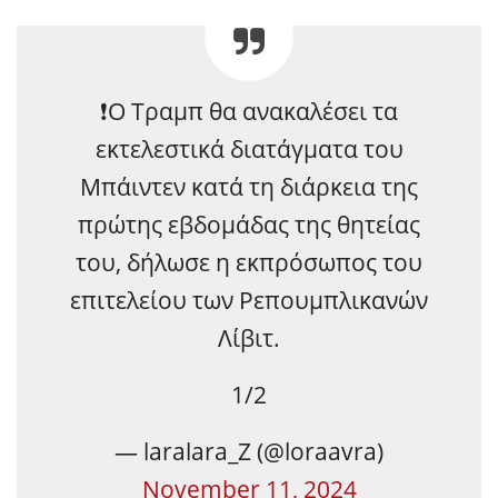
❗Ο Τραμπ θα ανακαλέσει τα
εκτελεστικά διατάγματα του
Μπάιντεν κατά τη διάρκεια της
πρώτης εβδομάδας της θητείας
του, δήλωσε η εκπρόσωπος του
επιτελείου των Ρεπουμπλικανών
Λίβιτ.
1/2
— laralara_Z (@loraavra)
November 11, 2024