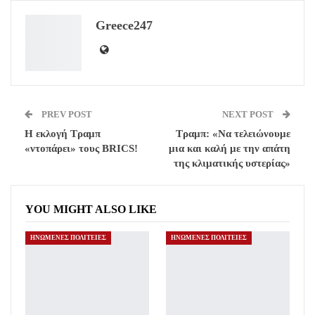
ReddIt
WhatsApp
Pinterest
Greece247
Email
PREV POST
NEXT POST
Η εκλογή Τραμπ
Τραμπ: «Να τελειώνουμε
«ντοπάρει» τους BRICS!
μια και καλή με την απάτη
της κλιματικής υστερίας»
YOU MIGHT ALSO LIKE
ΗΝΩΜΕΝΕΣ ΠΟΛΙΤΕΙΕΣ
ΗΝΩΜΕΝΕΣ ΠΟΛΙΤΕΙΕΣ