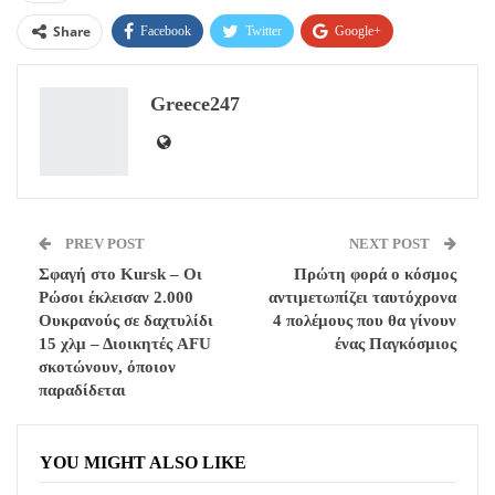
Share
Facebook
Twitter
Google+
ReddIt
WhatsApp
Pinterest
Greece247
Email
PREV POST
NEXT POST
Σφαγή στο Kursk – Οι
Πρώτη φορά ο κόσμος
Ρώσοι έκλεισαν 2.000
αντιμετωπίζει ταυτόχρονα
Ουκρανούς σε δαχτυλίδι
4 πολέμους που θα γίνουν
15 χλμ – Διοικητές AFU
ένας Παγκόσμιος
σκοτώνουν, όποιον
παραδίδεται
YOU MIGHT ALSO LIKE