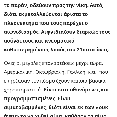
το παρόν, οδεύουν προς την νίκη. Αυτό,
διότι εκμεταλλεύονται άριστα το
πλεονέκτημα που τους παρέχει ο
αιφνιδιασμός. Αιφνιδιάζουν διαρκώς τους
ασύνδετους και πνευματικά
καθυστερημένους λαούς του 21ου αιώνος.
Όλες οι μεγάλες επαναστάσεις μέχρι τώρα,
Αμερικανική, Οκτωβριανή, Γαλλική, κ.α., που
επηρέασαν τον κόσμο έχουν κάποια βασικά
χαρακτηριστικά.
Είναι κατευθυνόμενες και
προγραμματισμένες. Είναι
αιματοβαμμένες, διότι είναι εκ των «ουκ
άνευ» το να χυθεί αίμα, καθόσον το αίμα