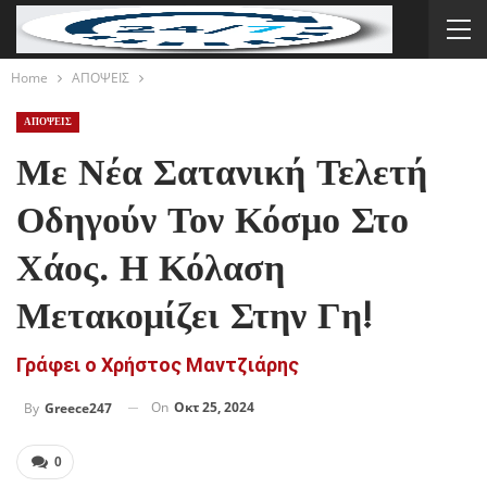
Home
ΑΠΟΨΕΙΣ
ΑΠΟΨΕΙΣ
Με Νέα Σατανική Τελετή
Οδηγούν Τον Κόσμο Στο
Χάος. Η Κόλαση
Μετακομίζει Στην Γη!
Γράφει ο Χρήστος Μαντζιάρης
On
Οκτ 25, 2024
By
Greece247
0