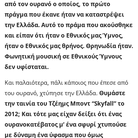
από τον ουρανό ο οποίος, το πρώτο
πράγμα που έκανε ήταν να καταστρέψει
την Ελλάδα. Αυτό το πράμα που ακούσθηκε
και είπαν ότι ήταν ο Εθνικός μας Ύμνος,
ήταν ο Εθνικός μας θρήνος. Θρηνωδία ήταν.
Φωνητική μουσική σε Εθνικούς Ύμνους
δεν υφίσταται.
Και παλαιότερα, πάλι κάποιος που έπεσε από
του ουρανό, χτύπησε την Ελλάδα.
Θυμάστε
την ταινία του Τζέημς Μποντ “Skyfall” το
2012; Και τότε μας είχαν δείξει ότι ένας
ουρανοκατέβατος μ’ ένα σφυρί χτυπούσε
με δύναμη ένα ύφασμα που όμως