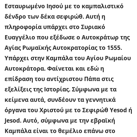
Εσταυρωμένο Ιησού με το καμπαλιστικό
δένδρο των δέκα σεφιρώθ. Αυτή η
πληροφορία υπάρχει στο Συριακό
Ευαγγέλιο που εξέδωσε ο Αυτοκράτωρ της
Αγίας Ρωμαϊκής Αυτοκρατορίας το 1555.
Υπάρχει στην Καμπάλα του Αγίου Ρωμαίου
Αυτοκράτορα. Φαίνεται και εδώ η
επίδραση του αντίχριστου Πάπα στις
εξελίξεις της Ιστορίας. Σύμφωνα με τα
κείμενα αυτά, συνδέουν τα γεννητικά
όργανα του Χριστού με το Σεφιρώθ Yesod ή
Jesod. Αυτό, σύμφωνα με την εβραϊκή
Καμπάλα είναι το θεμέλιο επάνω στο