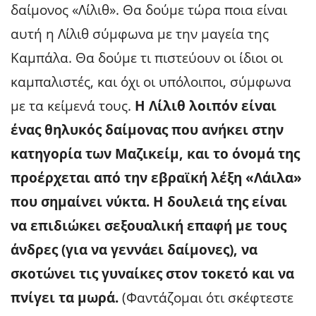
δαίμονος «Λίλιθ». Θα δούμε τώρα ποια είναι
αυτή η Λίλιθ σύμφωνα με την μαγεία της
Καμπάλα. Θα δούμε τι πιστεύουν οι ίδιοι οι
καμπαλιστές, και όχι οι υπόλοιποι, σύμφωνα
με τα κείμενά τους.
Η Λίλιθ λοιπόν είναι
ένας θηλυκός δαίμονας που ανήκει στην
κατηγορία των Μαζικείμ, και το όνομά της
προέρχεται από την εβραϊκή λέξη «Λάιλα»
που σημαίνει νύκτα. Η δουλειά της είναι
να επιδιώκει σεξουαλική επαφή με τους
άνδρες (για να γεννάει δαίμονες), να
σκοτώνει τις γυναίκες στον τοκετό και να
πνίγει τα μωρά.
(Φαντάζομαι ότι σκέφτεστε