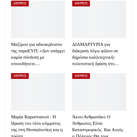
ΑΠΟΨΕΙΣ
ΑΠΟΨΕΙΣ
Μαξίμου για αδιευκρίνιστα
ΔΙΑΜΑΡΤΥΡΙΑ για
της παραΕΥΠ: «Δεν υπάρχει
διάκριση λόγω φύλου σε
καμία σύνδεση με
δημόσια καλλιτεχνική/
οποιοδήποτε…
πολιτιστική δράση στο…
ΑΠΟΨΕΙΣ
ΑΠΟΨΕΙΣ
Μαρία Καρυστιανού : Η
Άκου Ανθρωπάκο Ο
ίδρυση του νέου κόμματος
Άνθρωπος Είναι
της στη Θεσσαλονίκη και η
Καταστροφικός Και Αυτός
πρώτη…
ο Πόλεμος Θα τους