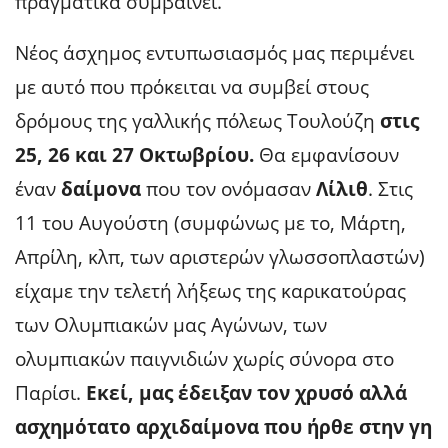
πραγματικά συμβαίνει.
Νέος άσχημος εντυπωσιασμός μας περιμένει
με αυτό που πρόκειται να συμβεί στους
δρόμους της γαλλικής πόλεως Τουλούζη
στις
25, 26 και 27 Οκτωβρίου.
Θα εμφανίσουν
έναν
δαίμονα
που τον ονόμασαν
Λίλιθ
. Στις
11 του Αυγούστη (συμφώνως με το, Μάρτη,
Απρίλη, κλπ, των αριστερών γλωσσοπλαστών)
είχαμε την τελετή λήξεως της καρικατούρας
των Ολυμπιακών μας Αγώνων, των
ολυμπιακών παιγνιδιών χωρίς σύνορα στο
Παρίσι.
Εκεί, μας έδειξαν τον χρυσό αλλά
ασχημότατο αρχιδαίμονα που ήρθε στην γη