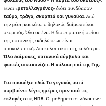
φύλακας του Ναού – Η πόρτα του σκότους
».
Είναι «
μεταλλαγμένος
» διότι συνδύασαν
ταύρο, τράγο, σκορπιό και γυναίκα
. Από
την μέση και κάτω ο θηλυκός δαίμων είναι
σκορπιός. Όλα σε ένα. Η διαφημιστική αφίσα
της σατανικής εκδηλώσεως είναι
αποκαλυπτική. Αποκαλυπτικότατη, καλύτερα.
Όλο δαίμονες, σατανικά σύμβολα και
φωτιές απεικονίζει. Η κόλαση επί της Γης.
Για προσέξτε εδώ. Το γεγονός αυτό
συμβαίνει λίγες ημέρες πριν από τις
εκλογές στις ΗΠΑ.
Οι μαθηματικοί λόγοι των