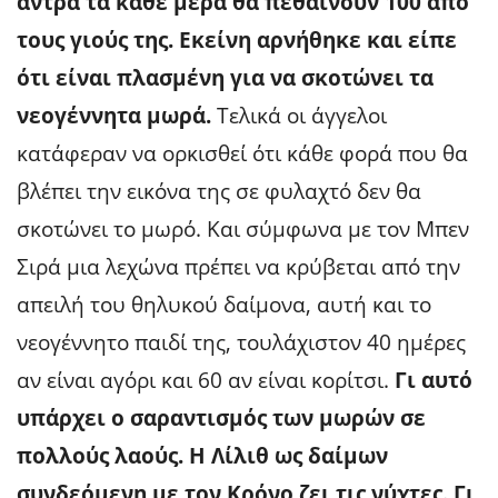
άντρα τα κάθε μέρα θα πεθαίνουν 100 από
τους γιούς της.
Εκείνη αρνήθηκε και είπε
ότι είναι πλασμένη για να σκοτώνει τα
νεογέννητα μωρά.
Τελικά οι άγγελοι
κατάφεραν να ορκισθεί ότι κάθε φορά που θα
βλέπει την εικόνα της σε φυλαχτό δεν θα
σκοτώνει το μωρό. Και σύμφωνα με τον Μπεν
Σιρά μια λεχώνα πρέπει να κρύβεται από την
απειλή του θηλυκού δαίμονα, αυτή και το
νεογέννητο παιδί της, τουλάχιστον 40 ημέρες
αν είναι αγόρι και 60 αν είναι κορίτσι.
Γι αυτό
υπάρχει ο σαραντισμός των μωρών σε
πολλούς λαούς. Η Λίλιθ ως δαίμων
συνδεόμενη με τον Κρόνο ζει τις νύχτες. Γι