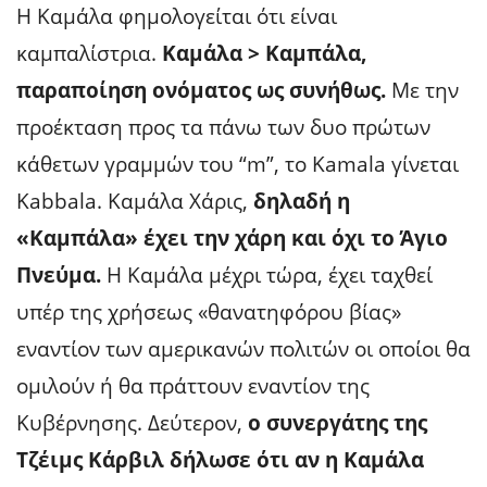
Η Καμάλα φημολογείται ότι είναι
καμπαλίστρια.
Καμάλα > Καμπάλα,
παραποίηση ονόματος ως συνήθως.
Με την
προέκταση προς τα πάνω των δυο πρώτων
κάθετων γραμμών του “m”, το Kamala γίνεται
Kabbala. Καμάλα Χάρις,
δηλαδή η
«Καμπάλα» έχει την χάρη και όχι το Άγιο
Πνεύμα.
Η Καμάλα μέχρι τώρα, έχει ταχθεί
υπέρ της χρήσεως «θανατηφόρου βίας»
εναντίον των αμερικανών πολιτών οι οποίοι θα
ομιλούν ή θα πράττουν εναντίον της
Κυβέρνησης. Δεύτερον,
ο συνεργάτης της
Τζέιμς Κάρβιλ δήλωσε ότι αν η Καμάλα