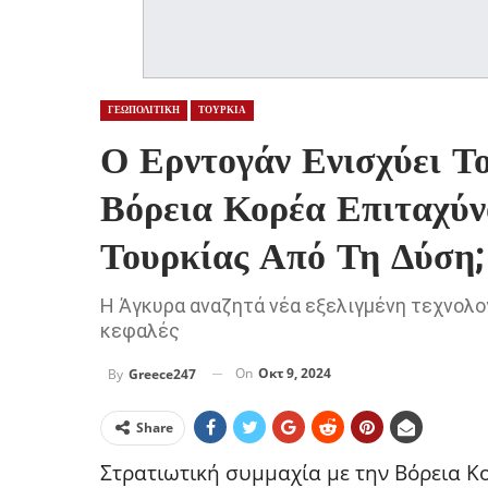
ΓΕΩΠΟΛΙΤΙΚΗ
ΤΟΥΡΚΙΑ
Ο Ερντογάν Ενισχύει Τ
Βόρεια Κορέα Επιταχύν
Τουρκίας Από Τη Δύση;
Η Άγκυρα αναζητά νέα εξελιγμένη τεχνολο
κεφαλές
On
Οκτ 9, 2024
By
Greece247
Share
Στρατιωτική συμμαχία με την Βόρεια Κο