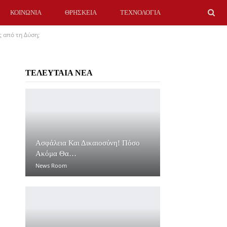
ΚΟΙΝΩΝΙΑ
ΘΡΗΣΚΕΙΑ
ΤΕΧΝΟΛΟΓΙΑ
 από τη Δύση;
ΤΕΛΕΥΤΑΙΑ ΝΕΑ
Ασφάλεια Και Δικαιοσύνη! Πόσο
Ακόμα Θα…
News Room