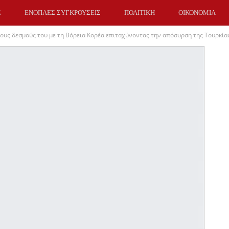
Σ
ΕΝΟΠΛΕΣ ΣΥΓΚΡΟΥΣΕΙΣ
ΠΟΛΙΤΙΚΗ
ΟΙΚΟΝΟΜΙΑ
τους δεσμούς του με τη Βόρεια Κορέα επιταχύνοντας την απόσυρση της Τουρκίας