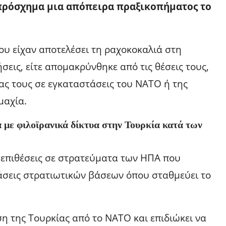
πρόσχημα μια απόπειρα πραξικοπήματος το
υ είχαν αποτελέσει τη ραχοκοκαλιά στη
ήσεις, είτε απομακρύνθηκε από τις θέσεις τους,
ας τους σε εγκαταστάσεις του ΝΑΤΟ ή της
μαχία.
με φιλοϊρανικά δίκτυα στην Τουρκία κατά των
 επιθέσεις σε στρατεύματα των ΗΠΑ που
ιάσεις στρατιωτικών βάσεων όπου σταθμεύει το
η της Τουρκίας από το ΝΑΤΟ και επιδιώκει να