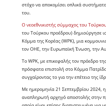
στόχο να αποκομίσει οπλικά συστήματα 
του.
Ο νεοεθνικιστής σύμμαχος του Τούρκο
του Τούρκου προέδρου) δημιούργησε ι
Κόμμα της Κορέας (WPK), μια κομμουνι
τον ΟΗΕ, την Ευρωπαϊκή Ένωση, την Αυ
Το WPK, με επικεφαλής τον πρόεδρο της
πρόσφατα επιστολή στο Κόμμα Πατρίδας
συγχαίροντας το για την επέτειο της ίδ
Με ημερομηνία 21 Σεπτεμβρίου 2024, η
αναπληρωτή αρχηγό αποστολής στην πρ
οποία είναι επίσης διαπιστευμένη για 