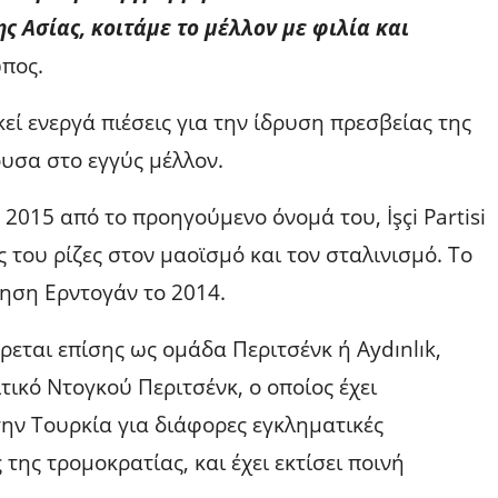
ς Ασίας, κοιτάμε το μέλλον με φιλία και
πος.
εί ενεργά πιέσεις για την ίδρυση πρεσβείας της
υσα στο εγγύς μέλλον.
2015 από το προηγούμενο όνομά του, İşçi Partisi
ές του ρίζες στον μαοϊσμό και τον σταλινισμό. Το
ηση Ερντογάν το 2014.
εται επίσης ως ομάδα Περιτσένκ ή Aydınlık,
τικό Ντογκού Περιτσένκ, ο οποίος έχει
ην Τουρκία για διάφορες εγκληματικές
ης τρομοκρατίας, και έχει εκτίσει ποινή