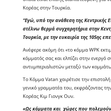
Κορέας στην Τουρκία.
“Εγώ, υπό την ανάθεση της Κεντρικής 
στέλνω θερμά συγχαρητήρια στην Κεντ
Τουρκία, με την ευκαιρία της 105ης επ
Ανέφερε ακόμη ότι «το κόμμα WPK εκτιμ
κόμματός σας και ελπίζει στην ενεργό
αντιιμπεριαλιστών μεταξύ των κομμάτω
Το Κόμμα Vatan χαιρέτισε την επιστολ
γενικό γραμματέα του, εκφράζοντας τη
Κορέας Κιμ Γιονγκ Ουν.
«Ως κόμματα και χώρες που πολεμούν