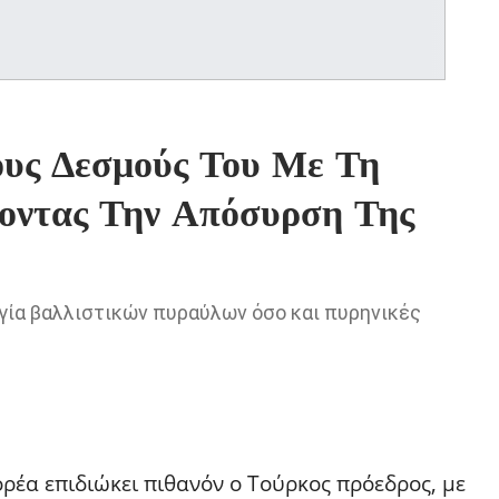
ους Δεσμούς Του Με Τη
οντας Την Απόσυρση Της
γία βαλλιστικών πυραύλων όσο και πυρηνικές
ρέα επιδιώκει πιθανόν ο Τούρκος πρόεδρος, με