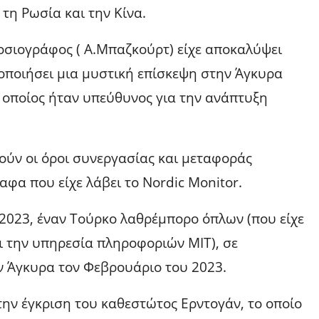
τη Ρωσία και την Κίνα.
μοσιογράφος ( Α.Μπαζκούρτ) είχε αποκαλύψει
λοποιήσει μια μυστική επίσκεψη στην Άγκυρα
ο οποίος ήταν υπεύθυνος για την ανάπτυξη
ούν οι όροι συνεργασίας και μεταφοράς
φα που είχε λάβει το Nordic Monitor.
 2023, έναν Τούρκο λαθρέμπορο όπλων (που είχε
ι την υπηρεσία πληροφοριών ΜΙΤ), σε
ν Άγκυρα τον Φεβρουάριο του 2023.
 την έγκριση του καθεστώτος Ερντογάν, το οποίο